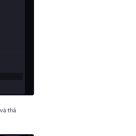
và thả 