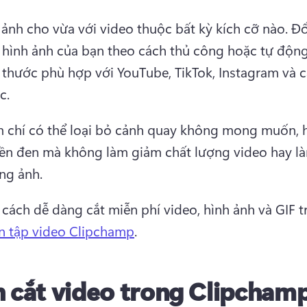
 ảnh cho vừa với video thuộc bất kỳ kích cỡ nào. 
Đổ
 hình ảnh của bạn theo cách thủ công hoặc tự động
 thước phù hợp với YouTube, TikTok, Instagram và c
c. 
 chí có thể loại bỏ cảnh quay không mong muốn, h
ền đen mà không làm giảm chất lượng video hay l
ng ảnh. 
 cách dễ dàng cắt miễn phí video, hình ảnh và GIF t
ên tập video Clipchamp
. 
 cắt video trong Clipcham