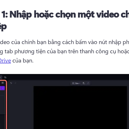
 1:
Nhập hoặc chọn một video c
ệp
video của chính bạn bằng cách bấm vào nút nhập p
ng tab phương tiện của bạn trên thanh công cụ hoặc 
rive
 của bạn. 