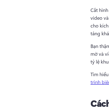
Cắt hình
video và
cho kích
tảng khá
Bạn thậm
mờ và vi
tỷ lệ khu
Tìm hiểu
trình bi
Cách