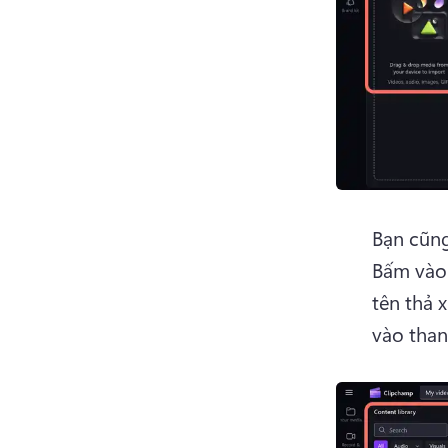
Bạn cũng
Bấm vào 
tên thả 
vào than