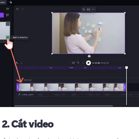
 2.
Cắt video