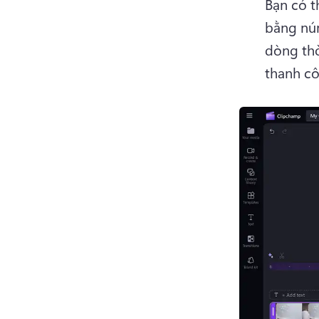
Bạn có t
bằng núm
dòng thờ
thanh cô