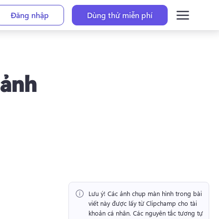
Đăng nhập
Dùng thử miễn phí
 ảnh
Lưu ý!
 Các ảnh chụp màn hình trong bài 
viết này được lấy từ Clipchamp cho tài 
khoản cá nhân. 
Các nguyên tắc tương tự 