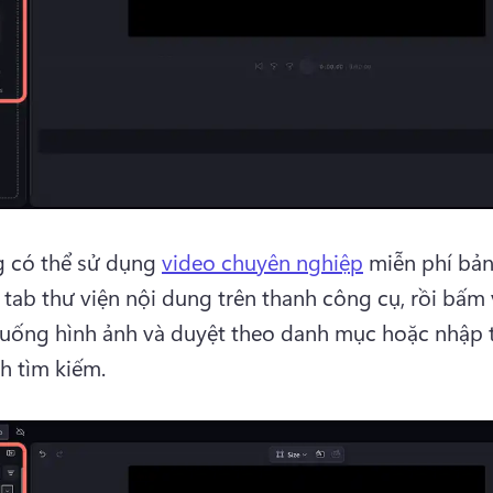
 có thể sử dụng 
video chuyên nghiệp
tab thư viện nội dung trên thanh công cụ, rồi bấm 
xuống hình ảnh và duyệt theo danh mục hoặc nhập t
h tìm kiếm. 