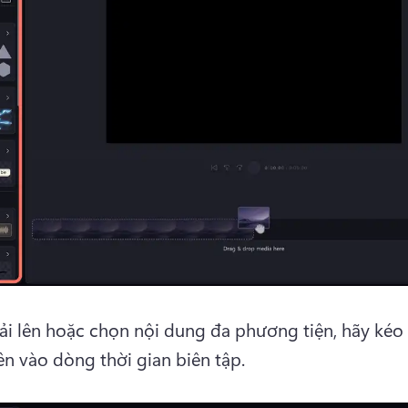
tải lên hoặc chọn nội dung đa phương tiện, hãy kéo 
ên vào dòng thời gian biên tập. 