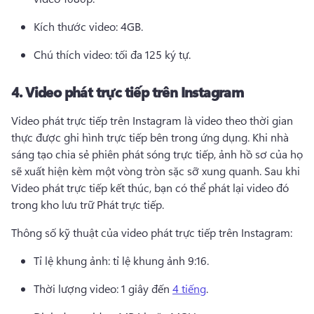
Kích thước video: 4GB. 
Chú thích video: tối đa 125 ký tự. 
4.
Video phát trực tiếp trên Instagram
Video phát trực tiếp trên Instagram là video theo thời gian 
thực được ghi hình trực tiếp bên trong ứng dụng. 
Khi nhà 
sáng tạo chia sẻ phiên phát sóng trực tiếp, ảnh hồ sơ của họ 
sẽ xuất hiện kèm một vòng tròn sặc sỡ xung quanh. 
Sau khi 
Video phát trực tiếp kết thúc, bạn có thể phát lại video đó 
trong kho lưu trữ Phát trực tiếp. 
Thông số kỹ thuật của video phát trực tiếp trên Instagram: 
Tỉ lệ khung ảnh: tỉ lệ khung ảnh 9:16. 
Thời lượng video: 1 giây đến 
4 tiếng
. 