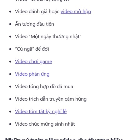
Video đánh giá hoặc 
video mở hộp
Ấn tượng đầu tiên 
Video "Một ngày thường nhật" 
“Cú ngã” để đời 
Video chơi game
Video phản ứng
Video tổng hợp đồ đã mua 
Video trích dẫn truyền cảm hứng 
Video tóm tắt kỳ nghỉ lễ
Video chúc mừng sinh nhật 