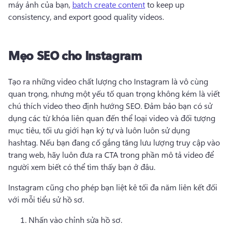
máy ảnh của bạn, 
batch create content
 to keep up 
consistency, and export good quality videos. 
Mẹo SEO cho Instagram
Tạo ra những video chất lượng cho Instagram là vô cùng 
quan trọng, nhưng một yếu tố quan trọng không kém là viết 
chú thích video theo định hướng SEO. 
Đảm bảo bạn có sử 
dụng các từ khóa liên quan đến thể loại video và đối tượng 
mục tiêu, tối ưu giới hạn ký tự và luôn luôn sử dụng 
hashtag. 
Nếu bạn đang cố gắng tăng lưu lượng truy cập vào 
trang web, hãy luôn đưa ra CTA trong phần mô tả video để 
người xem biết có thể tìm thấy bạn ở đâu. 
Instagram cũng cho phép bạn liệt kê tối đa năm liên kết đối 
với mỗi tiểu sử hồ sơ. 
Nhấn vào chỉnh sửa hồ sơ. 