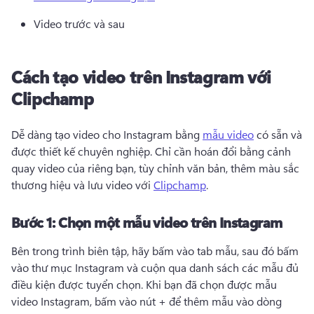
Video trước và sau 
Cách tạo video trên Instagram với
Clipchamp
Dễ dàng tạo video cho Instagram bằng 
mẫu video
 có sẵn và 
được thiết kế chuyên nghiệp. 
Chỉ cần hoán đổi bằng cảnh 
quay video của riêng bạn, tùy chỉnh văn bản, thêm màu sắc 
thương hiệu và lưu video với 
Clipchamp
. 
Bước 1:
Chọn một mẫu video trên Instagram
Bên trong trình biên tập, hãy bấm vào tab mẫu, sau đó bấm 
vào thư mục Instagram và cuộn qua danh sách các mẫu đủ 
điều kiện được tuyển chọn. 
Khi bạn đã chọn được mẫu 
video Instagram, bấm vào nút + để thêm mẫu vào dòng 