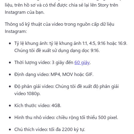
liệu, trên hồ sơ và có thể được chia sẻ lại lên Story trên 
Instagram của bạn. 
Thông số kỹ thuật của video trong nguồn cấp dữ liệu 
Instagram: 
Tỷ lệ khung ảnh: tỷ lệ khung ảnh 1:1, 4:5, 9:16 hoặc 16:9. 
Chúng tôi đề xuất sử dụng dạng dọc 9:16. 
Thời lượng video: 3 giây đến 
60 giây
. 
Định dạng video: MP4, MOV hoặc GIF. 
Độ phân giải video: Chúng tôi đề xuất độ phân giải 
video 1080p. 
Kích thước video: 4GB. 
Hình thu nhỏ video: chiều rộng tối thiểu 500 pixel. 
Chú thích video: tối đa 2200 ký tự. 