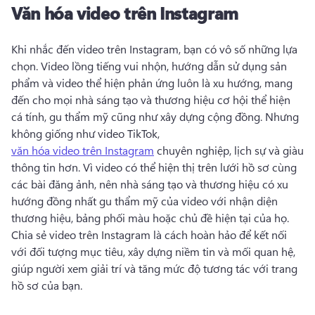
Văn hóa video trên Instagram
Khi nhắc đến video trên Instagram, bạn có vô số những lựa 
chọn. 
Video lồng tiếng vui nhộn, hướng dẫn sử dụng sản 
phẩm và video thể hiện phản ứng luôn là xu hướng, mang 
đến cho mọi nhà sáng tạo và thương hiệu cơ hội thể hiện 
cá tính, gu thẩm mỹ cũng như xây dựng cộng đồng. 
Nhưng 
không giống như video TikTok, 
văn hóa video trên Instagram
 chuyên nghiệp, lịch sự và giàu 
thông tin hơn. 
Vì video có thể hiện thị trên lưới hồ sơ cùng 
các bài đăng ảnh, nên nhà sáng tạo và thương hiệu có xu 
hướng đồng nhất gu thẩm mỹ của video với nhận diện 
thương hiệu, bảng phối màu hoặc chủ đề hiện tại của họ. 
Chia sẻ video trên Instagram là cách hoàn hảo để kết nối 
với đối tượng mục tiêu, xây dựng niềm tin và mối quan hệ, 
giúp người xem giải trí và tăng mức độ tương tác với trang 
hồ sơ của bạn. 