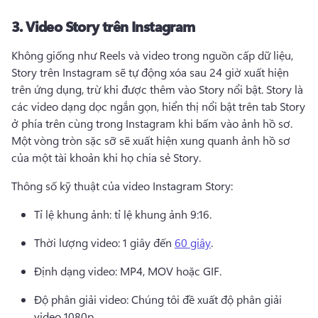
3.
Video Story trên Instagram
Không giống như Reels và video trong nguồn cấp dữ liệu, 
Story trên Instagram sẽ tự động xóa sau 24 giờ xuất hiện 
trên ứng dụng, trừ khi được thêm vào Story nổi bật. 
Story là 
các video dạng dọc ngắn gọn, hiển thị nổi bật trên tab Story 
ở phía trên cùng trong Instagram khi bấm vào ảnh hồ sơ. 
Một vòng tròn sặc sỡ sẽ xuất hiện xung quanh ảnh hồ sơ 
của một tài khoản khi họ chia sẻ Story. 
Thông số kỹ thuật của video Instagram Story: 
Tỉ lệ khung ảnh: tỉ lệ khung ảnh 9:16. 
Thời lượng video: 1 giây đến 
60 giây
. 
Định dạng video: MP4, MOV hoặc GIF. 
Độ phân giải video: Chúng tôi đề xuất độ phân giải 
video 1080p. 