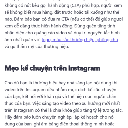
không có nút kêu gọi hành động (CTA) phù hợp, người xem 
sẽ không biết mua hàng, đặt trước hoặc tải xuống như thế 
nào. 
Đảm bảo bạn có đưa ra CTA (nếu có thể) để giúp người 
xem dễ dàng thực hiện hành động. 
Đừng quên tăng tính 
nhận diện cho quảng cáo video và duy trì nguyên tắc hình 
ảnh nhất quán với 
logo, màu sắc thương hiệu, phông chữ
và gu thẩm mỹ của thương hiệu. 
Mẹo kể chuyện trên Instagram
Cho dù bạn là thương hiệu hay nhà sáng tạo nội dung thì 
video trên Instagram đều nhằm mục đích kể câu chuyện 
của bạn, kết nối với khán giả và thể hiện con người chân 
thực của bạn. 
Việc sáng tạo video theo xu hướng mới nhất 
trên Instagram có thể là chìa khóa giúp tăng tỷ lệ tương tác. 
Hãy đảm bảo luôn chuyên nghiệp, lập kế hoạch cho nội 
dung của bạn, ghi âm bằng điện thoại thông minh hoặc 