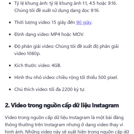
Tỷ lệ khung ảnh: tỷ lệ khung ảnh 1:1, 4:5 hoặc 9:16. 
Chúng tôi đề xuất sử dụng dạng dọc 9:16. 
Thời lượng video: 15 giây đến 
90 giây
. 
Định dạng video: MP4 hoặc MOV. 
Độ phân giải video: Chúng tôi đề xuất độ phân giải 
video 1080p. 
Kích thước video: 4GB. 
Hình thu nhỏ video: chiều rộng tối thiểu 500 pixel. 
Chú thích video: tối đa 2200 ký tự. 
2.
Video trong nguồn cấp dữ liệu Instagram
Video trong nguồn cấp dữ liệu Instagram là một bài đăng 
thông thường trên Instagram nhưng ở dạng video thay vì 
hình ảnh. 
Những video này sẽ xuất hiện trong nguồn cấp dữ 