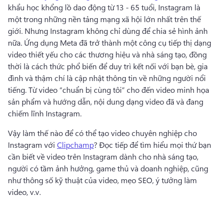
khẩu học khổng lồ dao động từ 13 - 65 tuổi, Instagram là 
một trong những nền tảng mạng xã hội lớn nhất trên thế 
giới. 
Nhưng Instagram không chỉ dùng để chia sẻ hình ảnh 
nữa. 
Ứng dụng Meta đã trở thành một công cụ tiếp thị dạng 
video thiết yếu cho các thương hiệu và nhà sáng tạo, đồng 
thời là cách thức phổ biến để duy trì kết nối với bạn bè, gia 
đình và thậm chí là cập nhật thông tin về những người nổi 
tiếng. 
Từ video “chuẩn bị cùng tôi” cho đến video minh họa 
sản phẩm và hướng dẫn, nội dung dạng video đã và đang 
chiếm lĩnh Instagram. 
Vậy làm thế nào để có thể tạo video chuyên nghiệp cho 
Instagram với 
Clipchamp
? 
Đọc tiếp để tìm hiểu mọi thứ bạn 
cần biết về video trên Instagram dành cho nhà sáng tạo, 
người có tầm ảnh hưởng, game thủ và doanh nghiệp, cũng 
như thông số kỹ thuật của video, mẹo SEO, ý tưởng làm 
video, v.v. 