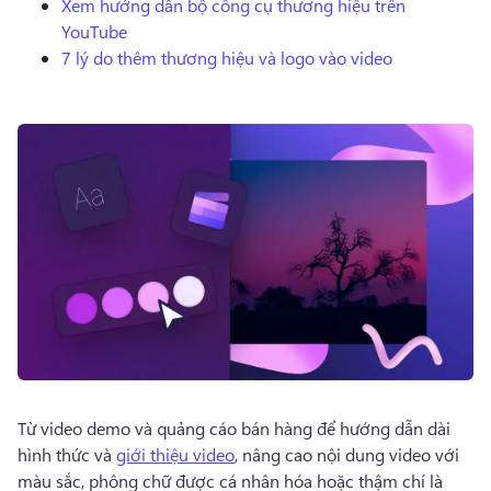
Xem hướng dẫn bộ công cụ thương hiệu trên
Dùng thử miễn phí
YouTube
7 lý do thêm thương hiệu và logo vào video
Từ video demo và quảng cáo bán hàng để hướng dẫn dài 
hình thức và 
giới thiệu video
, nâng cao nội dung video với 
màu sắc, phông chữ được cá nhân hóa hoặc thậm chí là 