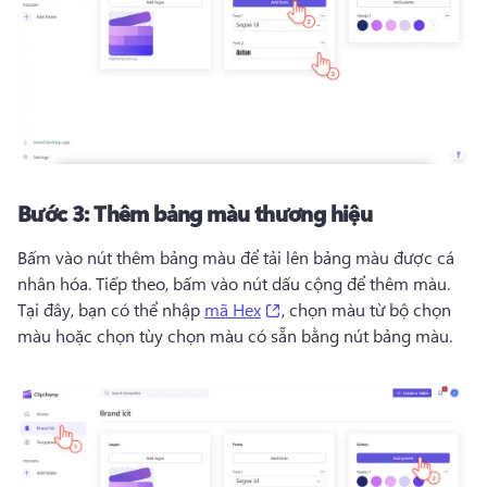
Bước 3:
Thêm bảng màu thương hiệu
Bấm vào nút thêm bảng màu để tải lên bảng màu được cá 
nhân hóa. 
Tiếp theo, bấm vào nút dấu cộng để thêm màu. 
(opens in a new tab)
Tại đây, bạn có thể nhập 
mã Hex
, chọn màu từ bộ chọn 
màu hoặc chọn tùy chọn màu có sẵn bằng nút bảng màu. 