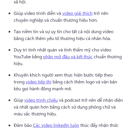
xã hội. 
Giúp video trình diễn và 
video giải thích
 trở nên 
chuyên nghiệp và chuẩn thương hiệu hơn. 
Tạo niềm tin và sự uy tín cho tất cả nội dung video 
bằng cách thêm yếu tố thương hiệu cá nhân hóa. 
Duy trì tính nhất quán và tính thẩm mỹ cho video 
YouTube bằng 
phần mở đầu và kết thúc
 chuẩn thương 
hiệu. 
Khuyến khích người xem thực hiện bước tiếp theo 
trong 
video tiếp thị
 bằng cách thêm logo và văn bản 
kêu gọi hành động mạnh mẽ. 
Giúp 
video trình chiếu
 và podcast trở nên dễ nhận diện 
và nhất quán hơn bằng cách sử dụng phông chữ và 
màu sắc thương hiệu. 
Đảm bảo 
Các video linkedIn luôn
 thúc đẩy nhận thức 