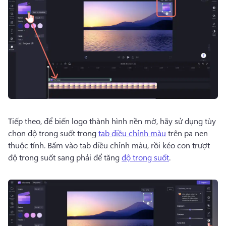
Tiếp theo, để biến logo thành hình nền mờ, hãy sử dụng tùy 
chọn độ trong suốt trong 
tab điều chỉnh màu
 trên pa nen 
thuộc tính. 
Bấm vào tab điều chỉnh màu, rồi kéo con trượt 
độ trong suốt sang phải để tăng 
độ trong suốt
. 