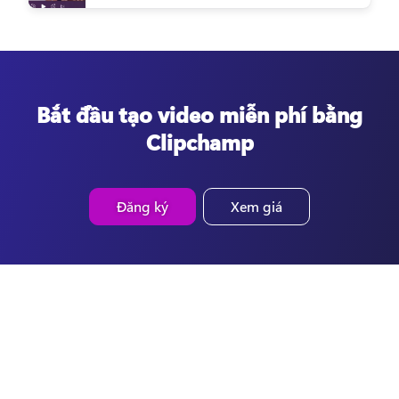
Bắt đầu tạo video miễn phí bằng
Clipchamp
Đăng ký
Xem giá