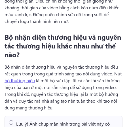
dòng thời gian. 
Điều chỉnh khoảng thời gian giống như 
khoảng thời gian của video bằng cách kéo núm điều khiển 
màu xanh lục. 
Đừng quên chỉnh sửa độ trong suốt để 
chuyển logo thành hình nền mờ. 
Bộ nhận diện thương hiệu và nguyên
tắc thương hiệu khác nhau như thế
nào?
Bộ nhận diện thương hiệu và nguyên tắc thương hiệu đều 
rất quan trọng trong quá trình sáng tạo nội dung video. 
Nút 
bộ thương hiệu
 là một bộ sưu tập tất cả các tài sản thương 
hiệu của bạn ở một nơi sẵn sàng để sử dụng trong video. 
Trong khi đó, nguyên tắc thương hiệu lại là một bộ hướng 
dẫn và quy tắc mà nhà sáng tạo nên tuân theo khi tạo nội 
dung mang thương hiệu. 
Lưu ý!
 Ảnh chụp màn hình trong bài viết này có 