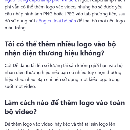
phí vẫn có thể thêm logo vào video, nhưng họ sẽ được yêu 
cầu nhập hình ảnh PNG hoặc JPEG vào tab phương tiện, sau 
đó sử dụng nút 
công cụ loại bỏ nền
 để loại bỏ mọi nền logo 
màu trắng. 
Tôi có thể thêm nhiều logo vào bộ
nhận diện thương hiệu không?
Có! 
Dễ dàng tải lên số lượng tài sản không giới hạn vào bộ 
nhận diện thương hiệu nếu bạn có nhiều tùy chọn thương 
hiệu khác nhau. 
Bạn chỉ nên sử dụng một kiểu logo trong 
suốt một video. 
Làm cách nào để thêm logo vào toàn
bộ video?
Để thêm logo vào video, hãy kéo và thả tài sản logo lên 