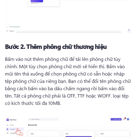
Bước 2.
Thêm phông chữ thương hiệu
Bấm vào nút thêm phông chữ để tải lên phông chữ tùy 
chỉnh. 
Một tùy chọn phông chữ mới sẽ hiển thị. 
Bấm vào 
mũi tên thả xuống để chọn phông chữ có sẵn hoặc nhập 
tệp phông chữ của riêng bạn. 
Bạn có thể đổi tên phông chữ 
bằng cách bấm vào ba dấu chấm ngang rồi bấm vào đổi 
tên. 
Tất cả phông chữ phải là OTF, TTF hoặc WOFF. loại tệp 
có kích thước tối đa 10MB. 