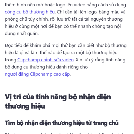
thêm hình nền mờ hoặc logo lên video bằng cách sử dụng 
công cụ bộ thương hiệu
. 
Chỉ cần tải lên logo, ​​bảng màu và 
phông chữ tùy chỉnh, rồi lưu trữ tất cả tài nguyên thương 
hiệu ở cùng một nơi để bạn có thể nhanh chóng tạo nội 
dung nhất quán. 
Đọc tiếp để khám phá mọi thứ bạn cần biết như bộ thương 
hiệu là gì và làm thế nào để tạo ra một bộ thương hiệu 
trong 
Clipchamp chỉnh sửa video
. 
Xin lưu ý rằng tính năng 
bộ dụng cụ thương hiệu dành riêng cho 
người đăng Clipchamp cao cấp
. 
Vị trí của tính năng bộ nhận diện
thương hiệu
Tìm bộ nhận diện thương hiệu từ trang chủ