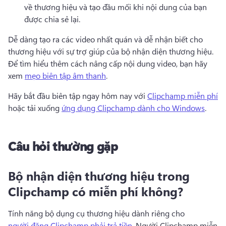
về thương hiệu và tạo đầu mối khi nội dung của bạn 
được chia sẻ lại. 
Dễ dàng tạo ra các video nhất quán và dễ nhận biết cho 
thương hiệu với sự trợ giúp của bộ nhận diện thương hiệu. 
Để tìm hiểu thêm cách nâng cấp nội dung video, bạn hãy 
xem 
mẹo biên tập âm thanh
. 
Hãy bắt đầu biên tập ngay hôm nay với 
Clipchamp miễn phí
hoặc tải xuống 
ứng dụng Clipchamp dành cho Windows
. 
Câu hỏi thường gặp
Bộ nhận diện thương hiệu trong
Clipchamp có miễn phí không?
Tính năng bộ dụng cụ thương hiệu dành riêng cho 
người đăng Clipchamp phải trả tiền
. 
Người Clipchamp miễn 