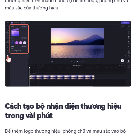
thương hiệu trên thanh công cụ để tìm logo, phông chữ và 
màu sắc của thương hiệu. 
Cách tạo bộ nhận diện thương hiệu
trong vài phút
Để thêm logo thương hiệu, phông chữ và màu sắc vào bộ 