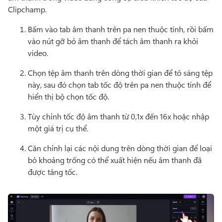
Clipchamp.
Bấm vào tab âm thanh trên pa nen thuộc tính, rồi bấm 
vào nút gỡ bỏ âm thanh để tách âm thanh ra khỏi 
video.
Chọn tệp âm thanh trên dòng thời gian để tô sáng tệp 
này, sau đó chọn tab tốc độ trên pa nen thuộc tính để 
hiển thị bộ chọn tốc độ. 
Tùy chỉnh tốc độ âm thanh từ 0,1x đến 16x hoặc nhập 
một giá trị cụ thể. 
Căn chỉnh lại các nội dung trên dòng thời gian để loại 
bỏ khoảng trống có thể xuất hiện nếu âm thanh đã 
được tăng tốc. 