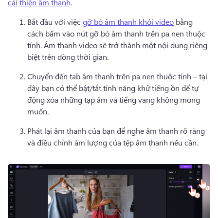
cải thiện âm thanh
. 
Bắt đầu với việc 
gỡ bỏ âm thanh khỏi video
 bằng 
cách bấm vào nút gỡ bỏ âm thanh trên pa nen thuộc 
tính. 
Âm thanh video sẽ trở thành một nội dung riêng 
biệt trên dòng thời gian.
Chuyển đến tab âm thanh trên pa nen thuộc tính – tại 
đây bạn có thể bật/tắt tính năng khử tiếng ồn để tự 
động xóa những tạp âm và tiếng vang không mong 
muốn.
Phát lại âm thanh của bạn để nghe âm thanh rõ ràng 
và điều chỉnh âm lượng của tệp âm thanh nếu cần.