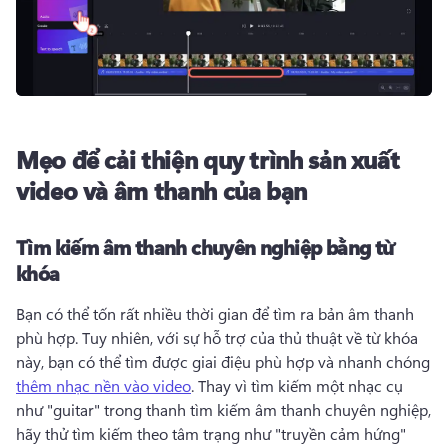
Mẹo để cải thiện quy trình sản xuất
video và âm thanh của bạn
Tìm kiếm âm thanh chuyên nghiệp bằng từ
khóa
Bạn có thể tốn rất nhiều thời gian để tìm ra bản âm thanh 
phù hợp. 
Tuy nhiên, với sự hỗ trợ của thủ thuật về từ khóa 
này, bạn có thể tìm được giai điệu phù hợp và nhanh chóng 
thêm nhạc nền vào video
. 
Thay vì tìm kiếm một nhạc cụ 
như "guitar" trong thanh tìm kiếm âm thanh chuyên nghiệp, 
hãy thử tìm kiếm theo tâm trạng như "truyền cảm hứng" 