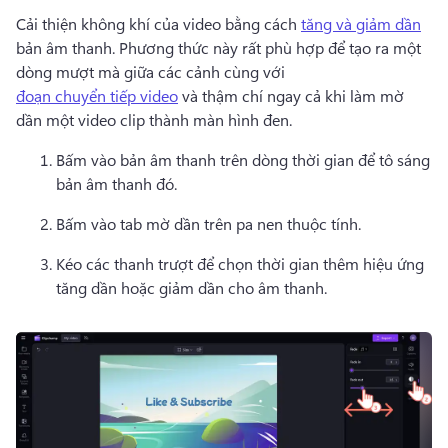
Cải thiện không khí của video bằng cách 
tăng và giảm dần
bản âm thanh. 
Phương thức này rất phù hợp để tạo ra một 
dòng mượt mà giữa các cảnh cùng với 
đoạn chuyển tiếp video
 và thậm chí ngay cả khi làm mờ 
dần một video clip thành màn hình đen. 
Bấm vào bản âm thanh trên dòng thời gian để tô sáng 
bản âm thanh đó. 
Bấm vào tab mờ dần trên pa nen thuộc tính. 
Kéo các thanh trượt để chọn thời gian thêm hiệu ứng 
tăng dần hoặc giảm dần cho âm thanh. 