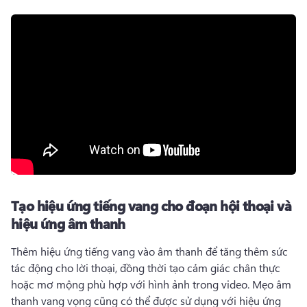
Tạo hiệu ứng tiếng vang cho đoạn hội thoại và
hiệu ứng âm thanh
Thêm hiệu ứng tiếng vang vào âm thanh để tăng thêm sức 
tác động cho lời thoại, đồng thời tạo cảm giác chân thực 
hoặc mơ mộng phù hợp với hình ảnh trong video. 
Mẹo âm 
thanh vang vọng cũng có thể được sử dụng với hiệu ứng 