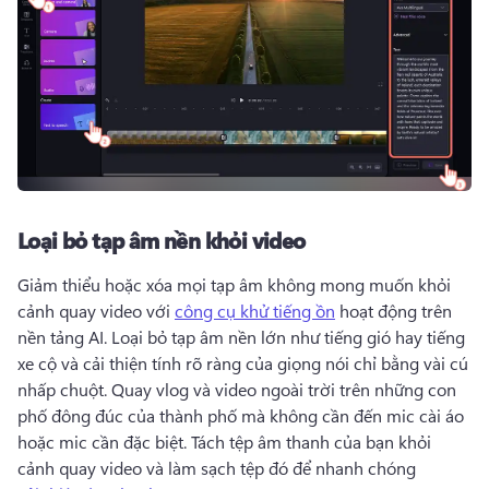
Loại bỏ tạp âm nền khỏi video
Giảm thiểu hoặc xóa mọi tạp âm không mong muốn khỏi 
cảnh quay video với 
công cụ khử tiếng ồn
 hoạt động trên 
nền tảng AI. 
Loại bỏ tạp âm nền lớn như tiếng gió hay tiếng 
xe cộ và cải thiện tính rõ ràng của giọng nói chỉ bằng vài cú 
nhấp chuột. 
Quay vlog và video ngoài trời trên những con 
phố đông đúc của thành phố mà không cần đến mic cài áo 
hoặc mic cần đặc biệt. 
Tách tệp âm thanh của bạn khỏi 
cảnh quay video và làm sạch tệp đó để nhanh chóng 