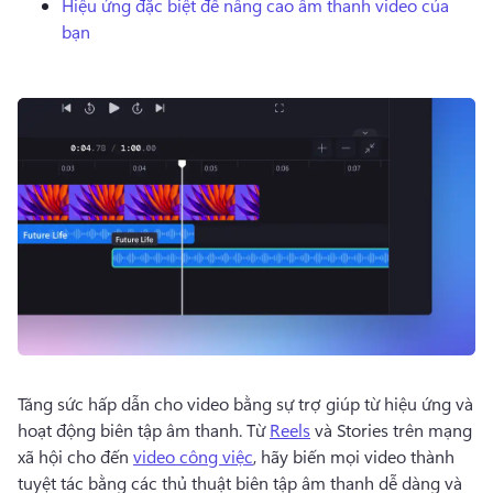
Hiệu ứng đặc biệt để nâng cao âm thanh video của
Dùng thử miễn phí
bạn
Tăng sức hấp dẫn cho video bằng sự trợ giúp từ hiệu ứng và 
hoạt động biên tập âm thanh. 
Từ 
Reels
 và Stories trên mạng 
xã hội cho đến 
video công việc
, hãy biến mọi video thành 
tuyệt tác bằng các thủ thuật biên tập âm thanh dễ dàng và 