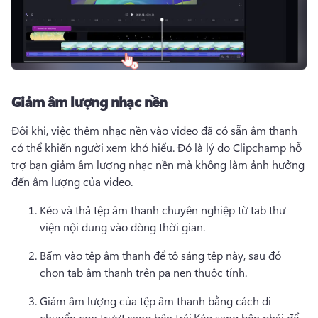
Giảm âm lượng nhạc nền
Đôi khi, việc thêm nhạc nền vào video đã có sẵn âm thanh 
có thể khiến người xem khó hiểu. 
Đó là lý do Clipchamp hỗ 
trợ bạn giảm âm lượng nhạc nền mà không làm ảnh hưởng 
đến âm lượng của video.
Kéo và thả tệp âm thanh chuyên nghiệp từ tab thư 
viện nội dung vào dòng thời gian. 
Bấm vào tệp âm thanh để tô sáng tệp này, sau đó 
chọn tab âm thanh trên pa nen thuộc tính. 
Giảm âm lượng của tệp âm thanh bằng cách di 
chuyển con trượt sang bên trái.
Kéo sang bên phải để 