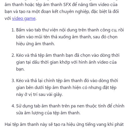
âm thanh hoặc tệp âm thanh SFX để nâng tầm video của 
bạn và tạo ra một đoạn kết chuyên nghiệp, đặc biệt là đối 
với 
video game
. 
Bấm vào tab thư viện nội dung trên thanh công cụ, rồi 
bấm vào mũi tên thả xuống âm thanh, sau đó chọn 
hiệu ứng âm thanh.
Kéo và thả tệp âm thanh bạn đã chọn vào dòng thời 
gian tại dấu thời gian khớp với hình ảnh video của 
bạn.
Kéo và thả lại chính tệp âm thanh đó vào dòng thời 
gian bên dưới tệp âm thanh hiện có nhưng đặt tệp 
này ở vị trí sau vài giây. 
Sử dụng tab âm thanh trên pa nen thuộc tính để chỉnh 
sửa âm lượng của tệp âm thanh.
Hai tệp âm thanh này sẽ tạo ra hiệu ứng tiếng vang khi phát 