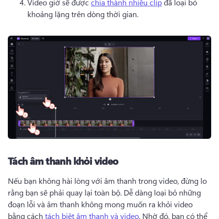
Video giờ sẽ được 
chia thành nhiều clip
 đã loại bỏ 
khoảng lặng trên dòng thời gian. 
Tách âm thanh khỏi video
Nếu bạn không hài lòng với âm thanh trong video, đừng lo 
rằng bạn sẽ phải quay lại toàn bộ. 
Dễ dàng loại bỏ những 
đoạn lỗi và âm thanh không mong muốn ra khỏi video 
bằng cách 
tách biệt âm thanh và video
. Nhờ đó, bạn có thể 