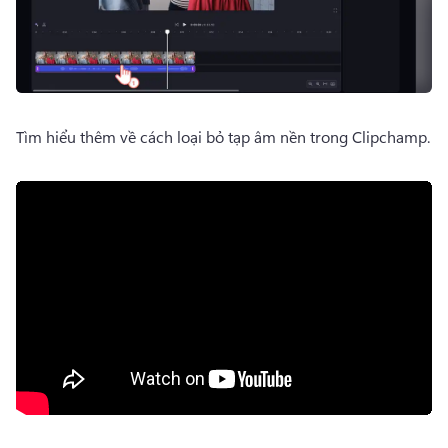
Tìm hiểu thêm về cách loại bỏ tạp âm nền trong Clipchamp.