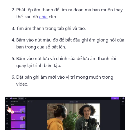
Phát tệp âm thanh để tìm ra đoạn mà bạn muốn thay 
thế, sau đó 
chia
 clip. 
Tìm âm thanh trong tab ghi và tạo.
Bấm vào nút màu đỏ để bắt đầu ghi âm giọng nói của 
bạn trong cửa sổ bật lên.
Bấm vào nút lưu và chỉnh sửa để lưu âm thanh rồi 
quay lại trình biên tập. 
Đặt bản ghi âm mới vào vị trí mong muốn trong 
video. 