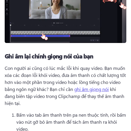
Ghi âm lại chính giọng nói của bạn
Con người ai cũng có lúc mắc lỗi khi quay video. 
Bạn muốn 
xóa các đoạn lỗi khỏi video, đưa âm thanh có chất lượng tốt 
hơn vào một phần trong video hoặc lồng tiếng cho video 
bằng ngôn ngữ khác? 
Bạn chỉ cần 
ghi âm giọng nói
 khi 
đang biên tập video trong Clipchamp để thay thế âm thanh 
hiện tại. 
Bấm vào tab âm thanh trên pa nen thuộc tính, rồi bấm 
vào nút gỡ bỏ âm thanh để tách âm thanh ra khỏi 
video.