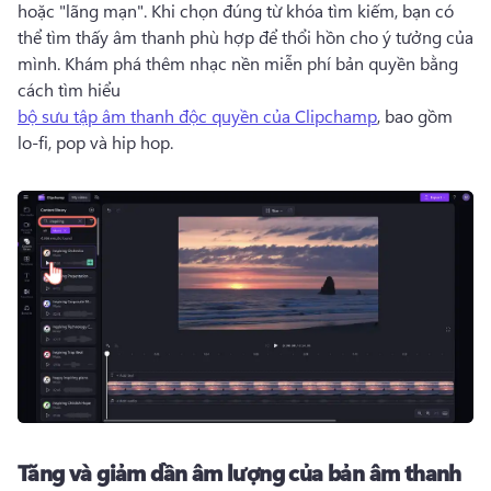
hoặc "lãng mạn". 
Khi chọn đúng từ khóa tìm kiếm, bạn có 
thể tìm thấy âm thanh phù hợp để thổi hồn cho ý tưởng của 
mình. 
Khám phá thêm nhạc nền miễn phí bản quyền bằng 
cách tìm hiểu 
bộ sưu tập âm thanh độc quyền của Clipchamp
, bao gồm 
lo-fi, pop và hip hop. 
Tăng và giảm dần âm lượng của bản âm thanh