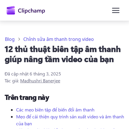
nội
dung
chính
Blog
Chỉnh sửa âm thanh trong video
12 thủ thuật biên tập âm thanh
giúp nâng tầm video của bạn
Đã cập nhật
6 tháng 3, 2025
Tác giả:
Madhushri Banerjee
Trên trang này
Các mẹo biên tập để biến đổi âm thanh
Mẹo để cải thiện quy trình sản xuất video và âm thanh
Đăng nhập
của bạn