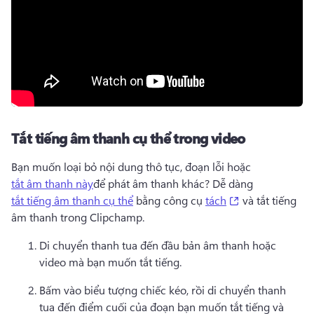
Tắt tiếng âm thanh cụ thể trong video
Bạn muốn loại bỏ nội dung thô tục, đoạn lỗi hoặc 
tắt âm thanh này
để phát âm thanh khác? 
Dễ dàng 
(opens in a new
tắt tiếng âm thanh cụ thể
 bằng công cụ 
tách
 và tắt tiếng 
âm thanh trong Clipchamp. 
Di chuyển thanh tua đến đầu bản âm thanh hoặc 
video mà bạn muốn tắt tiếng. 
Bấm vào biểu tượng chiếc kéo, rồi di chuyển thanh 
tua đến điểm cuối của đoạn bạn muốn tắt tiếng và 