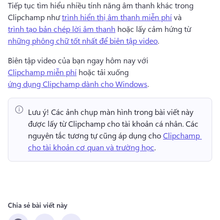
Tiếp tục tìm hiểu nhiều tính năng âm thanh khác trong 
Clipchamp như 
trình hiển thị âm thanh miễn phí
 và 
trình tạo bản chép lời âm thanh
 hoặc lấy cảm hứng từ 
những phông chữ tốt nhất để biên tập video
. 
Biên tập video của bạn ngay hôm nay với 
Clipchamp miễn phí
 hoặc tải xuống 
ứng dụng Clipchamp dành cho Windows
. 
Lưu ý!
 Các ảnh chụp màn hình trong bài viết này 
được lấy từ Clipchamp cho tài khoản cá nhân. 
Các 
nguyên tắc tương tự cũng áp dụng cho 
Clipchamp 
cho tài khoản cơ quan và trường học
. 
Chia sẻ bài viết này