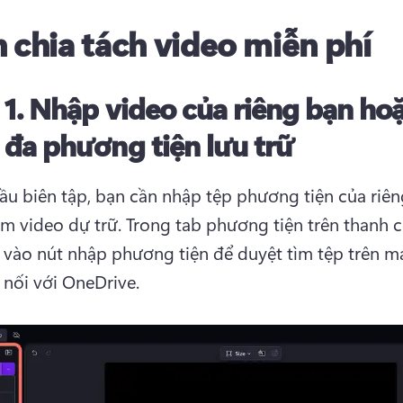
 chia tách video miễn phí
 1.
Nhập video của riêng bạn ho
đa phương tiện lưu trữ
ầu biên tập, bạn cần nhập tệp phương tiện của riên
m video dự trữ. 
Trong tab phương tiện trên thanh c
vào nút nhập phương tiện để duyệt tìm tệp trên má
 nối với OneDrive. 