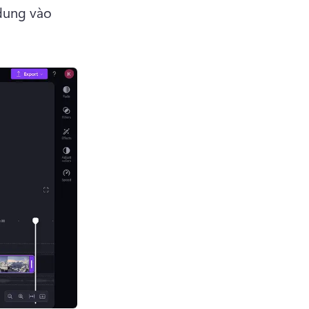
dung vào 