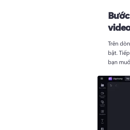
Bước
vide
Trên dòn
bật. 
Tiếp
bạn muốn