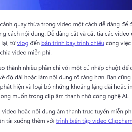
 cảnh quay thừa trong video một cách dễ dàng để 
g cách nội dung. 
Dễ dàng cắt và cắt tỉa các video đ
lại, từ 
vlog
 đến 
bản trình bày trình chiếu
 công việc 
chia video miễn phí. 
eo thành nhiều phần chỉ với một cú nhấp chuột để 
về độ dài hoặc làm nội dung rõ ràng hơn. 
Bạn cũng 
phát hiện và loại bỏ những khoảng lặng dài hoặc im
ong muốn trong clip âm thanh nhờ công nghệ AI. 
 video hoặc nội dung âm thanh trực tuyến miễn phí
n tải xuống thêm với 
trình biên tập video Clipcha