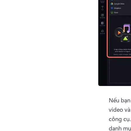
Nếu bạn
video và
công cụ.
danh mục