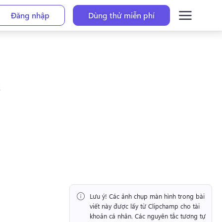
Đăng nhập
Dùng thử miễn phí
Lưu ý!
 Các ảnh chụp màn hình trong bài 
viết này được lấy từ Clipchamp cho tài 
khoản cá nhân. 
Các nguyên tắc tương tự 