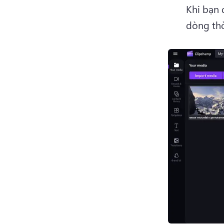
Khi bạn 
dòng thờ