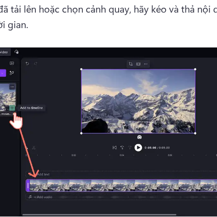
đã tải lên hoặc chọn cảnh quay, hãy kéo và thả nội 
i gian.