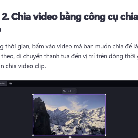
 2.
Chia video bằng công cụ chia
o
g thời gian, bấm vào video mà bạn muốn chia để là
 theo, di chuyển thanh tua đến vị trí trên dòng thời 
 chia video clip.