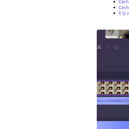
Cách
Cách
6 lý 