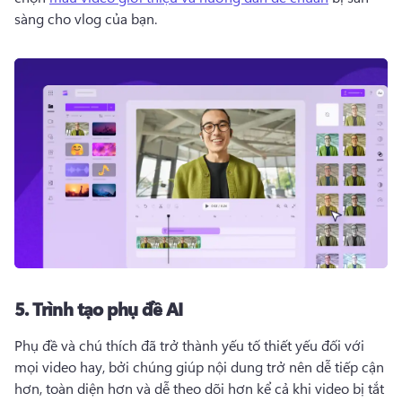
sàng cho vlog của bạn. 
5.
Trình tạo phụ đề AI
Phụ đề và chú thích đã trở thành yếu tố thiết yếu đối với 
mọi video hay, bởi chúng giúp nội dung trở nên dễ tiếp cận 
hơn, toàn diện hơn và dễ theo dõi hơn kể cả khi video bị tắt 