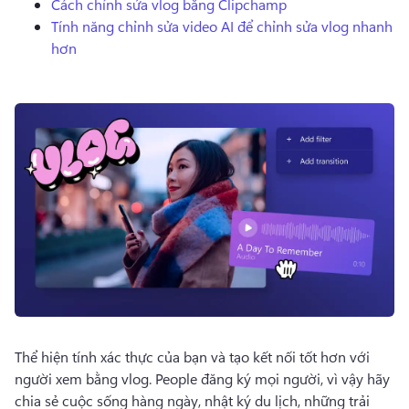
Cách chỉnh sửa vlog bằng Clipchamp
Dùng thử miễn phí
Tính năng chỉnh sửa video AI để chỉnh sửa vlog nhanh
hơn
Thể hiện tính xác thực của bạn và tạo kết nối tốt hơn với 
người xem bằng vlog. 
People đăng ký mọi người, vì vậy hãy 
chia sẻ cuộc sống hàng ngày, nhật ký du lịch, những trải 