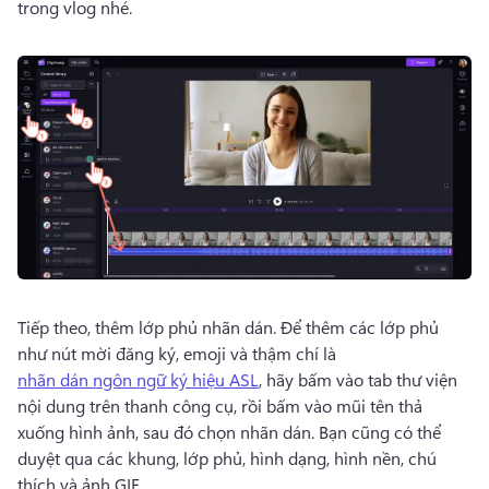
trong vlog nhé. 
Tiếp theo, thêm lớp phủ nhãn dán. 
Để thêm các lớp phủ 
như nút mời đăng ký, emoji và thậm chí là 
nhãn dán ngôn ngữ ký hiệu ASL
, hãy bấm vào tab thư viện 
nội dung trên thanh công cụ, rồi bấm vào mũi tên thả 
xuống hình ảnh, sau đó chọn nhãn dán. 
Bạn cũng có thể 
duyệt qua các khung, lớp phủ, hình dạng, hình nền, chú 
thích và ảnh GIF. 