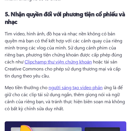
5.
Nhận quyền đối với phương tiện cổ phiếu và
nhạc
Tìm video, hình ảnh, đồ họa và nhạc nền không có bản 
quyền mà bạn có thể kết hợp với các cảnh quay của riêng 
mình trong các vlog của mình. 
Sử dụng cảnh phim của 
riêng bạn, phương tiện chứng khoán được cấp phép đúng 
cách như 
Clipchamp thư viện chứng khoán
 hoặc tài sản 
Creative Commons cho phép sử dụng thương mại và cấp 
tín dụng theo yêu cầu. 
Mẹo tiền thưởng cho 
người sáng tạo video phản
 ứng là để 
giữ cho các clip tái sử dụng ngắn, thêm giọng nói và ngữ 
cảnh của riêng bạn, và tránh thực hiện biên soạn mà không 
có bất kỳ chỉnh sửa duy nhất. 