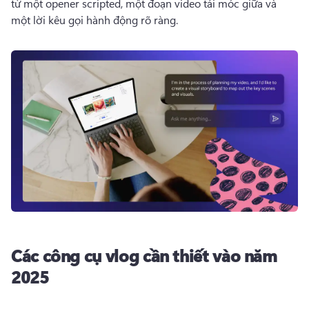
từ một opener scripted, một đoạn video tái móc giữa và 
một lời kêu gọi hành động rõ ràng. 
Các công cụ vlog cần thiết vào năm
2025