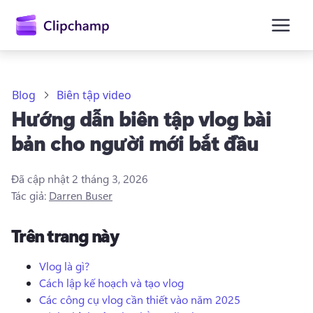
nội
dung
chính
Blog
Biên tập video
Hướng dẫn biên tập vlog bài
bản cho người mới bắt đầu
Đã cập nhật
2 tháng 3, 2026
Tác giả:
Darren Buser
Trên trang này
Vlog là gì?
Cách lập kế hoạch và tạo vlog
Đăng nhập
Các công cụ vlog cần thiết vào năm 2025