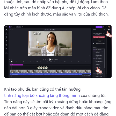
thuộc tính, sau đó nhấp vào bật phụ đề tự động. 
Làm theo 
lời nhắc trên màn hình để dùng AI chép lời cho video. 
Dễ 
dàng tùy chỉnh kích thước, màu sắc và vị trí của chú thích. 
Khi tạo phụ đề, bạn cũng có thể tận hưởng 
tính năng loại bỏ khoảng lặng thông minh
 của chúng tôi. 
Tính năng này sẽ tìm bất kỳ khoảng dừng hoặc khoảng lặng 
nào dài hơn 3 giây trong video và đánh dấu bằng màu tím 
để bạn có thể cắt bớt hoặc xóa đoạn đó một cách dễ dàng. 