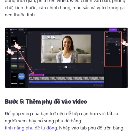
dòng thời gian, phía trên video. 
Điều chỉnh văn bản, phông 
chữ, kích thước, căn chỉnh hàng, màu sắc và vị trí trong pa 
nen thuộc tính. 
Bước 5:
Thêm phụ đề vào video
Để giúp vlog của bạn trở nên dễ tiếp cận hơn với tất cả 
người xem, hãy bổ sung phụ đề bằng 
tính năng phụ đề tự động
. 
Nhấp vào tab phụ đề trên bảng 