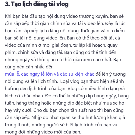
3.
Tạo lịch đăng tải vlog
Khi bạn bắt đầu tạo nội dung video thường xuyên, bạn sẽ 
cần sắp xếp thời gian chỉnh sửa và tải video lên. 
Đây là lúc 
bạn cần sắp xếp lịch đăng nội dung, thời gian và địa điểm 
bạn sẽ tải nội dung video lên. 
Bạn có thể theo dõi tất cả 
video của mình ở mọi giai đoạn, từ lập kế hoạch, quay 
phim, chỉnh sửa và đăng tải. 
Bạn cũng có thể tính đến 
những ngày và thời gian có thời gian xem cao nhất. 
Bạn 
cũng nên cân nhắc đến 
mùa lễ, các ngày lễ lớn và các sự kiện khác
 để lên ý tưởng 
nội dung và lên lịch trình. 
 Loại vlog bạn thực hiện sẽ ảnh 
hưởng đến lịch trình của bạn. 
Vlog có nhiều hình dạng và 
kích cỡ khác nhau. 
Đó có thể là những dịp hàng ngày, hàng 
tuần, hàng tháng hoặc những dịp đặc biệt như mua xe hơi 
hay váy cưới. 
Cho dù bạn chọn tần suất nào thì bạn cũng 
cần sắp xếp. 
Nhịp độ nhất quán sẽ thu hút lượng khán giả 
trung thành, những người sẽ biết lịch trình của bạn và 
mong đợi những video mới của bạn. 