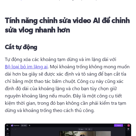
Tính năng chỉnh sửa video AI để chỉnh
sửa vlog nhanh hơn
Cắt tự động
Tự động xóa các khoảng tạm dừng và im lặng dài với 
Bộ loại bỏ im lặng ai
. 
Mọi khoảng trống không mong muốn 
dài hơn ba giây sẽ được xác định và tô sáng để bạn cắt tỉa 
chỉ bằng một thao tác bấm chuột. 
Công cụ này cũng xác 
định độ dài của khoảng lặng và cho bạn tùy chọn giữ 
nguyên khoảng lặng nếu muốn. 
Đây là một công cụ tiết 
kiệm thời gian, trong đó bạn không cần phải kiểm tra tạm 
dừng và khoảng trống theo cách thủ công. 