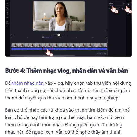
Bước 4:
Thêm nhạc vlog, nhãn dán và văn bản
Để 
thêm nhạc nền
 vào vlog, hãy chọn tab thư viện nội dung 
trên thanh công cụ, rồi chọn nhạc từ mũi tên thả xuống âm 
thanh để duyệt qua thư viện âm thanh chuyên nghiệp. 
Bạn có thể nhập các từ khóa vào thanh tìm kiếm để tìm thể 
loại, chủ đề hay tâm trạng cụ thể hoặc bấm vào nút xem 
thêm trong danh mục nhạc. 
Đừng quên giảm âm lượng 
nhạc nền để người xem vẫn có thể nghe thấy âm thanh 