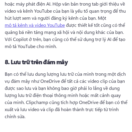
hoặc máy phát điện AI. 
Hộp văn bản trong tab giới thiệu về 
video và kênh YouTube của bạn là yếu tố quan trọng để thu 
hút lượt xem và người đăng ký kênh của bạn. 
Một 
mô tả kênh và video YouTube
 được thiết kế tốt cũng có thể 
quảng bá nền tảng mạng xã hội và nội dung khác của bạn. 
Với Copilot ở trên, bạn cũng có thể sử dụng trợ lý AI để tạo 
mô tả YouTube cho mình. 
8.
Lưu trữ trên đám mây
Bạn có thể lưu dung lượng lưu trữ của mình trong một dịch 
vụ đám mây như OneDrive để tất cả các video clip của bạn 
được sao lưu và bạn không bao giờ phải lo lắng về dung 
lượng lưu trữ điện thoại thông minh hoặc mất cảnh quay 
của mình. 
Clipchamp cũng tích hợp OneDrive để bạn có thể 
xuất và lưu video và clip đã hoàn thành trực tiếp từ trình 
chỉnh sửa. 