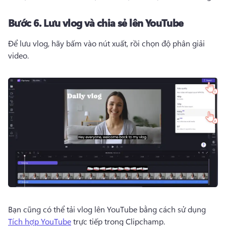
Bước 6.
Lưu vlog và chia sẻ lên YouTube
Để lưu vlog, hãy bấm vào nút xuất, rồi chọn độ phân giải 
video. 
Bạn cũng có thể tải vlog lên YouTube bằng cách sử dụng 
Tích hợp YouTube
 trực tiếp trong Clipchamp. 