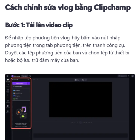
Cách chỉnh sửa vlog bằng Clipchamp
Bước 1:
Tải lên video clip
Để nhập tệp phương tiện vlog, hãy bấm vào nút nhập 
phương tiện trong tab phương tiện, trên thanh công cụ. 
Duyệt các tệp phương tiện của bạn và chọn tệp từ thiết bị 
hoặc bộ lưu trữ đám mây của bạn. 