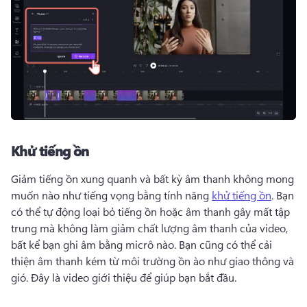
Khử tiếng ồn
Giảm tiếng ồn xung quanh và bất kỳ âm thanh không mong 
muốn nào như tiếng vọng bằng tính năng 
khử tiếng ồn
. 
Bạn 
có thể tự động loại bỏ tiếng ồn hoặc âm thanh gây mất tập 
trung mà không làm giảm chất lượng âm thanh của video, 
bất kể bạn ghi âm bằng micrô nào. 
Bạn cũng có thể cải 
thiện âm thanh kém từ môi trường ồn ào như giao thông và 
gió. 
Đây là video giới thiệu để giúp bạn bắt đầu. 