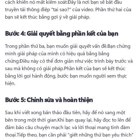
cách khiến nó mất kiểm soát.
Đây là nơi bạn sẽ bắt đầu 
truyền tải thông điệp "tại sao?" của video. Phần thứ hai của 
bạn sẽ kết thúc bằng gợi ý về giải pháp.
Bước 4:
Giải quyết bằng phần kết của bạn
Trong phần thứ ba, bạn muốn giải quyết vấn đề.
Bạn chứng 
minh giải pháp của mình có hiệu quả bằng bằng 
chứng.
Điều này có thể đơn giản như việc trình bày trước và 
sau mà không có giải pháp.
Phần kết của bạn sẽ kết thúc 
bằng lời gọi hành động, bước bạn muốn người xem thực 
hiện.
Bước 5:
Chỉnh sửa và hoàn thiện
Sau khi viết xong bản thảo đầu tiên, hãy để nó sang một 
bên trong một thời gian.
Khi bạn quay lại, hãy đọc to lên để 
đảm bảo câu chuyện mạch lạc và lời thoại mang tính đàm 
thoại.
Tiếp theo, bạn cần phải “giết những thứ bạn yêu thích” 