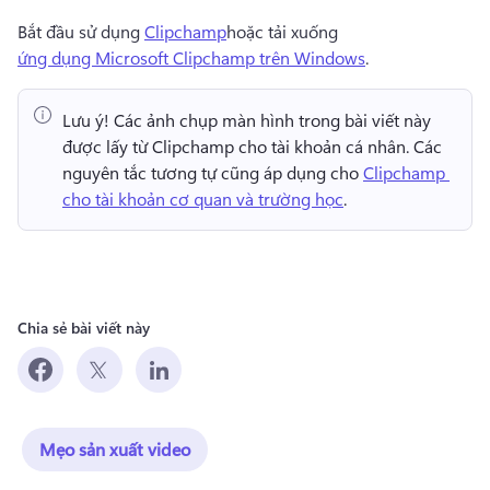
Bắt đầu sử dụng 
Clipchamp
hoặc tải xuống 
ứng dụng Microsoft Clipchamp trên Windows
. 
Lưu ý!
 Các ảnh chụp màn hình trong bài viết này 
được lấy từ Clipchamp cho tài khoản cá nhân. 
Các 
nguyên tắc tương tự cũng áp dụng cho 
Clipchamp 
cho tài khoản cơ quan và trường học
. 
Chia sẻ bài viết này
Mẹo sản xuất video