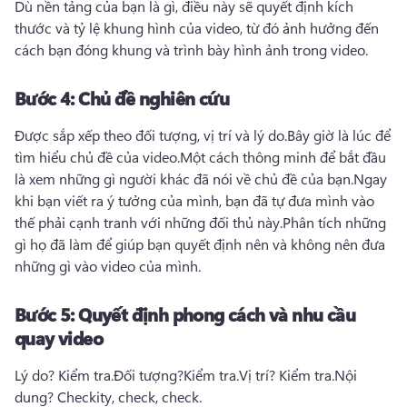
Dù nền tảng của bạn là gì, điều này sẽ quyết định kích 
thước và tỷ lệ khung hình của video, từ đó ảnh hưởng đến 
cách bạn đóng khung và trình bày hình ảnh trong video.
Bước 4:
Chủ đề nghiên cứu
Được sắp xếp theo đối tượng, vị trí và lý do.
Bây giờ là lúc để 
tìm hiểu chủ đề của video.
Một cách thông minh để bắt đầu 
là xem những gì người khác đã nói về chủ đề của bạn.
Ngay 
khi bạn viết ra ý tưởng của mình, bạn đã tự đưa mình vào 
thế phải cạnh tranh với những đối thủ này.
Phân tích những 
gì họ đã làm để giúp bạn quyết định nên và không nên đưa 
những gì vào video của mình.
Bước 5:
Quyết định phong cách và nhu cầu
quay video
Lý do? 
Kiểm tra.
Đối tượng?
Kiểm tra.
Vị trí? 
Kiểm tra.
Nội 
dung? 
Checkity, check, check. 