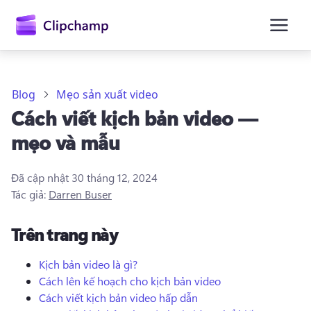
nội
dung
chính
Blog
Mẹo sản xuất video
Cách viết kịch bản video —
mẹo và mẫu
Đã cập nhật
30 tháng 12, 2024
Tác giả:
Darren Buser
Trên trang này
Kịch bản video là gì?
Cách lên kế hoạch cho kịch bản video
Đăng nhập
Cách viết kịch bản video hấp dẫn