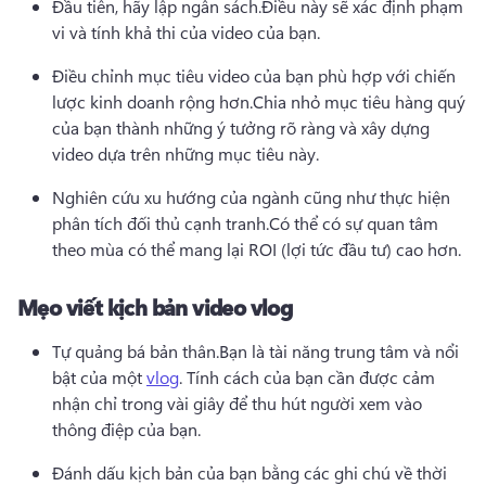
Đầu tiên, hãy lập ngân sách.
Điều này sẽ xác định phạm 
vi và tính khả thi của video của bạn.
Điều chỉnh mục tiêu video của bạn phù hợp với chiến 
lược kinh doanh rộng hơn.
Chia nhỏ mục tiêu hàng quý 
của bạn thành những ý tưởng rõ ràng và xây dựng 
video dựa trên những mục tiêu này.
Nghiên cứu xu hướng của ngành cũng như thực hiện 
phân tích đối thủ cạnh tranh.
Có thể có sự quan tâm 
theo mùa có thể mang lại ROI (lợi tức đầu tư) cao hơn.
Mẹo viết kịch bản video vlog
Tự quảng bá bản thân.
Bạn là tài năng trung tâm và nổi 
bật của một 
vlog
. 
Tính cách của bạn cần được cảm 
nhận chỉ trong vài giây để thu hút người xem vào 
thông điệp của bạn.
Đánh dấu kịch bản của bạn bằng các ghi chú về thời 