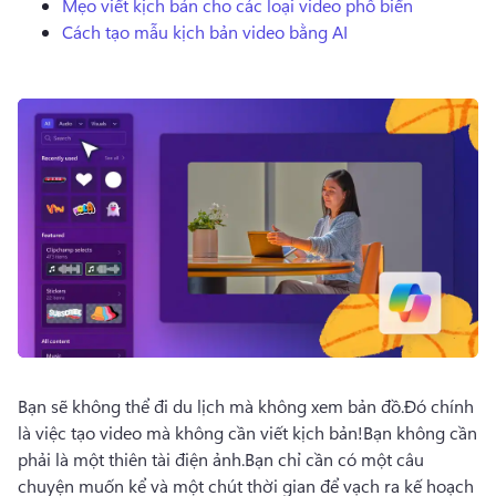
Mẹo viết kịch bản cho các loại video phổ biến
Dùng thử miễn phí
Cách tạo mẫu kịch bản video bằng AI
Bạn sẽ không thể đi du lịch mà không xem bản đồ.
Đó chính 
là việc tạo video mà không cần viết kịch bản!
Bạn không cần 
phải là một thiên tài điện ảnh.
Bạn chỉ cần có một câu 
chuyện muốn kể và một chút thời gian để vạch ra kế hoạch 