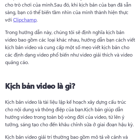
cho trò chơi của mình.
Sau đó, khi kịch bản của bạn đã sẵn 
sàng, bạn có thể biến tầm nhìn của mình thành hiện thực 
với 
Clipchamp
. 
Trong hướng dẫn này, chúng tôi sẽ định nghĩa kịch bản 
video bao gồm các loại khác nhau, hướng dẫn bạn cách viết 
kịch bản video và cung cấp một số mẹo viết kịch bản cho 
các định dạng video phổ biến như video giải thích và video 
quảng cáo.
Kịch bản video là gì?
Kịch bản video là tài liệu lập kế hoạch xây dựng cấu trúc 
cho nội dung và thông điệp của bạn.
Kịch bản giúp dẫn 
hướng video trong toàn bộ vòng đời của video, từ lên ý 
tưởng, sáng tạo cho đến khâu chỉnh sửa ở giai đoạn hậu kỳ.
Kịch bản video giải trí thường bao gồm mô tả về cảnh và 