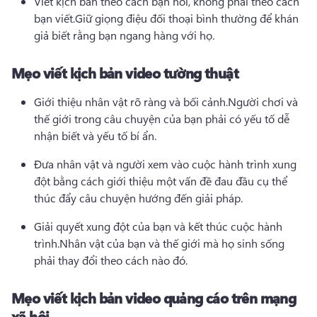
Viết kịch bản theo cách bạn nói, không phải theo cách 
bạn viết.
Giữ giọng điệu đối thoại bình thường để khán 
giả biết rằng bạn ngang hàng với họ.
Mẹo viết kịch bản video tường thuật
Giới thiệu nhân vật rõ ràng và bối cảnh.
Người chơi và 
thế giới trong câu chuyện của bạn phải có yếu tố dễ 
nhận biết và yếu tố bí ẩn.
Đưa nhân vật và người xem vào cuộc hành trình xung 
đột bằng cách giới thiệu một vấn đề đau đầu cụ thể 
thúc đẩy câu chuyện hướng đến giải pháp.
Giải quyết xung đột của bạn và kết thúc cuộc hành 
trình.
Nhân vật của bạn và thế giới mà họ sinh sống 
phải thay đổi theo cách nào đó.
Mẹo viết kịch bản video quảng cáo trên mạng
xã hội