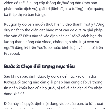
video có thể là cung cấp thông tin/hướng dẫn (một sản 
phẩm hoặc dịch vụ), giải trí (lãnh đạo tư tưởng) hoặc quảng 
bá (tiếp thị và bán hàng).
Rút gọn lý do bạn muốn thực hiện video thành một ý tưởng 
duy nhất có thể diễn đạt bằng một câu để đưa ra giải pháp 
cho vấn đề.
Điều này sẽ xác định các chỉ số về cách bạn đo 
lường thành công của video, chẳng hạn như lượt xem và 
người đăng ký trên YouTube hoặc bình luận và chia sẻ trên 
Facebook
Bước 2:
Chọn đối tượng mục tiêu
Sau khi đã xác định được lý do, đã đến lúc xác định đối 
tượng.
Đối tượng nào cần giải pháp bạn cung cấp và thông 
tin nhân khẩu học của họ (tuổi, vị trí và các đặc điểm nhận 
dạng khác)?
Điều này sẽ quyết định nội dung video của bạn, từ lời thoại 