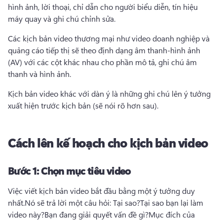
hình ảnh, lời thoại, chỉ dẫn cho người biểu diễn, tín hiệu 
máy quay và ghi chú chỉnh sửa.
Các kịch bản video thương mại như video doanh nghiệp và 
quảng cáo tiếp thị sẽ theo định dạng âm thanh-hình ảnh 
(AV) với các cột khác nhau cho phần mô tả, ghi chú âm 
thanh và hình ảnh.
Kịch bản video khác với dàn ý là những ghi chú lên ý tưởng 
xuất hiện trước kịch bản (sẽ nói rõ hơn sau).
Cách lên kế hoạch cho kịch bản video
Bước 1:
Chọn mục tiêu video
Việc viết kịch bản video bắt đầu bằng một ý tưởng duy 
nhất.
Nó sẽ trả lời một câu hỏi: Tại sao?
Tại sao bạn lại làm 
video này?
Bạn đang giải quyết vấn đề gì?
Mục đích của 