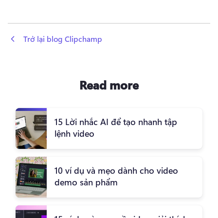
 Trở lại blog Clipchamp
Read more
15 Lời nhắc AI để tạo nhanh tập
lệnh video
10 ví dụ và mẹo dành cho video
demo sản phẩm