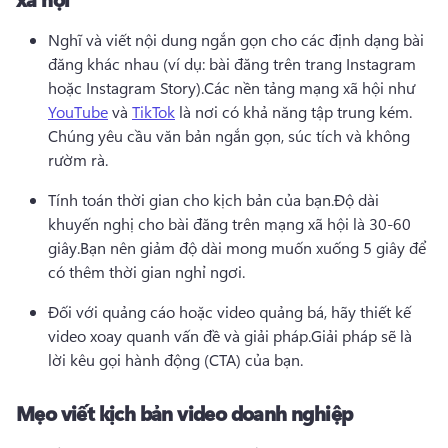
Nghĩ và viết nội dung ngắn gọn cho các định dạng bài 
đăng khác nhau (ví dụ: bài đăng trên trang Instagram 
hoặc Instagram Story).
Các nền tảng mạng xã hội như 
YouTube
 và 
TikTok
 là nơi có khả năng tập trung kém. 
Chúng yêu cầu văn bản ngắn gọn, súc tích và không 
rườm rà.
Tính toán thời gian cho kịch bản của bạn.
Độ dài 
khuyến nghị cho bài đăng trên mạng xã hội là 30-60 
giây.
Bạn nên giảm độ dài mong muốn xuống 5 giây để 
có thêm thời gian nghỉ ngơi.
Đối với quảng cáo hoặc video quảng bá, hãy thiết kế 
video xoay quanh vấn đề và giải pháp.
Giải pháp sẽ là 
lời kêu gọi hành động (CTA) của bạn.
Mẹo viết kịch bản video doanh nghiệp