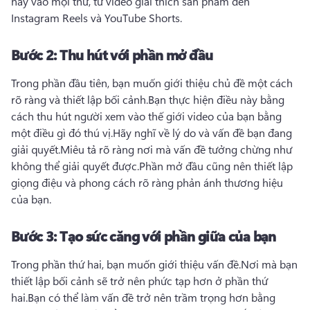
này vào mọi thứ, từ video giải thích sản phẩm đến 
Instagram Reels và YouTube Shorts.
Bước 2:
Thu hút với phần mở đầu
Trong phần đầu tiên, bạn muốn giới thiệu chủ đề một cách 
rõ ràng và thiết lập bối cảnh.
Bạn thực hiện điều này bằng 
cách thu hút người xem vào thế giới video của bạn bằng 
một điều gì đó thú vị.
Hãy nghĩ về lý do và vấn đề bạn đang 
giải quyết.
Miêu tả rõ ràng nơi mà vấn đề tưởng chừng như 
không thể giải quyết được.
Phần mở đầu cũng nên thiết lập 
giọng điệu và phong cách rõ ràng phản ánh thương hiệu 
của bạn.
Bước 3:
Tạo sức căng với phần giữa của bạn
Trong phần thứ hai, bạn muốn giới thiệu vấn đề.
Nơi mà bạn 
thiết lập bối cảnh sẽ trở nên phức tạp hơn ở phần thứ 
hai.
Bạn có thể làm vấn đề trở nên trầm trọng hơn bằng 