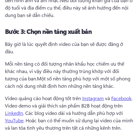
đến hình ảnh và âm nhạc.
Nếu đối tượng khán giả của bạn ở 
độ tuổi và địa điểm cụ thể, điều này sẽ ảnh hưởng đến nội 
dung bạn sẽ dẫn chiếu.
Bước 3:
Chọn nền tảng xuất bản
Bây giờ là lúc quyết định video của bạn sẽ được đăng ở 
đâu.
Mỗi nền tảng có đối tượng nhân khẩu học chiếm ưu thế 
khác nhau, vì vậy điều này thường trùng khớp với đối 
tượng của bạn.
Một số nền tảng phù hợp với một số phong 
cách nội dung nhất định hơn những nền tảng khác.
Video quảng cáo hoạt động tốt trên 
Instagram
 và 
Facebook
. 
Video demo và giải thích sản phẩm B2B hoạt động trên 
LinkedIn
. 
Các blog video dài và hướng dẫn phù hợp với 
YouTube
. 
Hoặc bạn có thể muốn sử dụng lại video của mình 
và lan tỏa tình yêu thương trên tất cả những kênh trên.