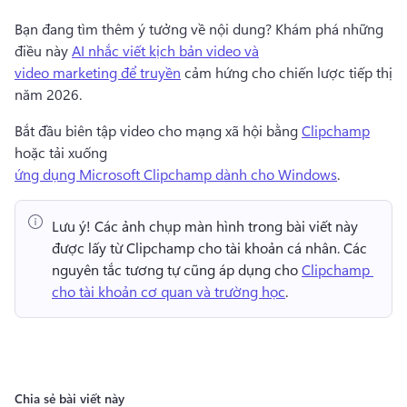
Bạn đang tìm thêm ý tưởng về nội dung? 
Khám phá những 
điều này 
AI nhắc viết kịch bản video và
video marketing để truyền
 cảm hứng cho chiến lược tiếp thị 
năm 2026. 
Bắt đầu biên tập video cho mạng xã hội bằng 
Clipchamp
hoặc tải xuống 
ứng dụng Microsoft Clipchamp dành cho Windows
. 
Lưu ý!
 Các ảnh chụp màn hình trong bài viết này 
được lấy từ Clipchamp cho tài khoản cá nhân. 
Các 
nguyên tắc tương tự cũng áp dụng cho 
Clipchamp 
cho tài khoản cơ quan và trường học
. 
Chia sẻ bài viết này