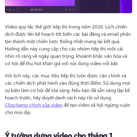
Video quy tắc thế giới tiếp thị trong năm 2026. 
Lịch chiến 
dịch được lên kế hoạch tốt biến các bài đăng và email phân 
tán thành một chiến lược thống nhất mang lại kết quả. 
Hướng dẫn này cung cấp cho các nhóm tiếp thị một cái 
nhìn rõ ràng về ngày quan trọng, khoảnh khắc văn hóa và 
cơ hội để thu hút khán giả với nội dung video nổi bật. 
Với lịch này, các mục tiêu tiếp thị luôn được căn chỉnh và 
các chiến dịch phát hành vào đúng thời điểm. 
Sử dụng mọi 
sự kiện làm cơ hội để tỏa sáng. 
Nếu bạn đã sẵn sàng lập kế 
hoạch trước, hãy duyệt danh sách này rồi sử dụng 
Clipchamp chỉnh sửa video
 để tạo video xã hội ngừng cuộn 
cho mọi dịp. 
Ý tưởng dựng video cho tháng 1