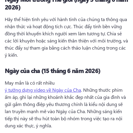
2026)
Hãy thể hiện tình yêu với hành tinh của chúng ta thông qua 
nhận thức và hoạt động tích cực. 
Thúc đẩy tính bền vững 
đồng thời khuyến khích người xem làm tương tự. 
Chia sẻ 
các lời khuyên hoặc sáng kiến thân thiện với môi trường, và 
thúc đẩy sự tham gia bằng cách thảo luận chúng trong các 
ý kiến. 
Ngày của cha (15 tháng 6 năm 2026)
May mắn là có rất nhiều 
ý tưởng dựng video về Ngày của Cha
. 
Những thước phim 
ấm áp, ghi lại những khoảnh khắc đẹp nhất của gia đình và 
gửi gắm thông điệp yêu thương chính là kiểu nội dung sẽ 
lan truyền mạnh mẽ vào Ngày của Cha. 
Những sáng kiến 
tiếp thị này sẽ thu hút toàn bộ nhóm trong việc tạo ra nội 
dung xác thực, ý nghĩa. 