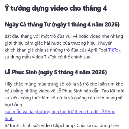
Ý tưởng dựng video cho tháng 4
Ngày Cá tháng Tư (ngày 1 tháng 4 năm 2026)
Bắt đầu tháng với một trò đùa vui vẻ hoặc video nhẹ nhàng 
giới thiệu cảm giác hài hước của thương hiệu. 
Khuyến 
khích khán giả chia sẻ những trò đùa của April Fool 
TikTok
, 
sử dụng mẫu video TikTok có thể chỉnh sửa. 
Lễ Phục Sinh (ngày 5 tháng 4 năm 2026)
Hãy chào mừng mùa trứng sô-cô-la và trò chơi săn tìm kho 
báu bằng những video về Lễ Phục Sinh hấp dẫn. 
Tạo lời mời 
sự kiện, công thức làm sô-cô-la và quảng cáo trên mạng xã 
hội bằng 
các mẫu và đa phương tiện lưu trữ theo chủ đề Lễ Phục
Sinh
từ trình chỉnh sửa video Clipchamp. 
Chia sẻ nội dung trên 