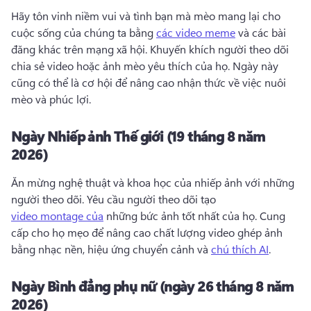
Hãy tôn vinh niềm vui và tình bạn mà mèo mang lại cho 
cuộc sống của chúng ta bằng 
các video meme
 và các bài 
đăng khác trên mạng xã hội. 
Khuyến khích người theo dõi 
chia sẻ video hoặc ảnh mèo yêu thích của họ. 
Ngày này 
cũng có thể là cơ hội để nâng cao nhận thức về việc nuôi 
mèo và phúc lợi. 
Ngày Nhiếp ảnh Thế giới (19 tháng 8 năm
2026)
Ăn mừng nghệ thuật và khoa học của nhiếp ảnh với những 
người theo dõi. 
Yêu cầu người theo dõi tạo 
video montage của
 những bức ảnh tốt nhất của họ. 
Cung 
cấp cho họ mẹo để nâng cao chất lượng video ghép ảnh 
bằng nhạc nền, hiệu ứng chuyển cảnh và 
chú thích AI
. 
Ngày Bình đẳng phụ nữ (ngày 26 tháng 8 năm
2026)