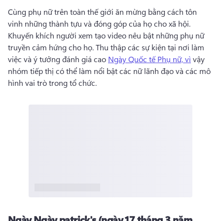
Cùng phụ nữ trên toàn thế giới ăn mừng bằng cách tôn 
vinh những thành tựu và đóng góp của họ cho xã hội. 
Khuyến khích người xem tạo video nêu bật những phụ nữ 
truyền cảm hứng cho họ. 
Thu thập các sự kiện tại nơi làm 
việc và ý tưởng đánh giá cao 
Ngày Quốc tế Phụ nữ, vì
 vậy 
nhóm tiếp thị có thể làm nổi bật các nữ lãnh đạo và các mô 
hình vai trò trong tổ chức. 
Ngày
Ngày patrick's (ngày 17 tháng 3 năm