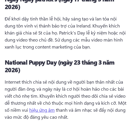
2026)
Để khơi dậy tinh thần lễ hội, hãy sáng tạo và lan tỏa nội 
dung tôn vinh vị thánh bảo trợ của Ireland. 
Khuyến khích 
khán giả chia sẻ St của họ. 
Patrick's Day lễ kỷ niệm hoặc nội 
dung video theo chủ đề. 
Sử dụng các mẫu video màn hình 
xanh lục trong content marketing của bạn. 
National Puppy Day (ngày 23 tháng 3 năm
2026)
Internet thích chia sẻ nội dung về người bạn thân nhất của 
người đàn ông, và ngày này là cơ hội hoàn hảo cho các bài 
viết chó nhẹ tim. 
Khuyến khích người theo dõi chia sẻ video 
dễ thương nhất về chó thuộc mọi hình dạng và kích cỡ. 
Một 
số niềm vui 
hiệu ứng âm
 thanh và âm nhạc sẽ đẩy nội dung 
vào mức độ đáng yêu cao nhất. 