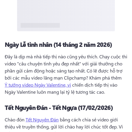
Ngày Lễ tình nhân (14 tháng 2 năm 2026)
Đây là dịp mà nhà tiếp thị nào cũng yêu thích. 
Chạy cuộc thi 
video "câu chuyện tình yêu đẹp nhất" với giải thưởng cho 
phần gửi cảm động hoặc sáng tạo nhất. 
Có lẽ được hỗ trợ 
bởi các mẫu video lãng mạn Clipchamp? 
Khám phá thêm 
Ý tưởng video Ngày Valentine, vì
 chiến dịch tiếp thị vào 
Ngày Valentine luôn mang lại tỷ lệ tương tác cao. 
Tết Nguyên Đán - Tết Ngựa (17/02/2026)
Chào đón 
Tết Nguyên Đán
 bằng cách chia sẻ video giới 
thiệu về truyền thống, gửi lời chào hay lời chúc tốt đẹp. 
Vì 