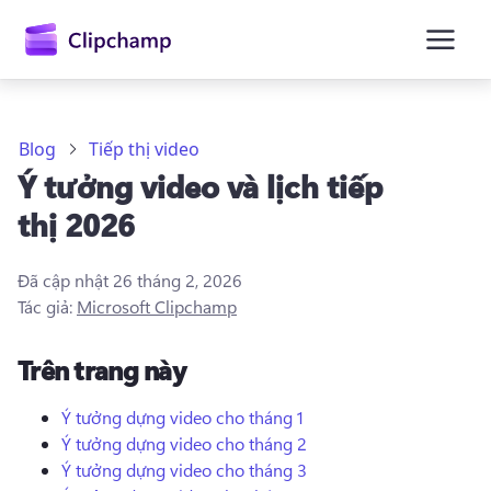
nội
dung
chính
Blog
Tiếp thị video
Ý tưởng video và lịch tiếp
thị 2026
Đã cập nhật
26 tháng 2, 2026
Tác giả:
Microsoft Clipchamp
Trên trang này
Ý tưởng dựng video cho tháng 1
Ý tưởng dựng video cho tháng 2
Đăng nhập
Ý tưởng dựng video cho tháng 3