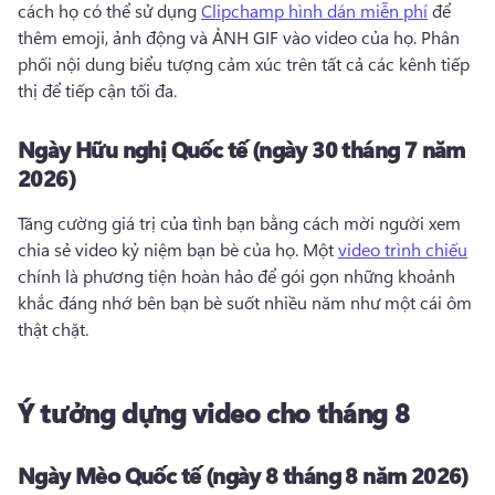
cách họ có thể sử dụng 
Clipchamp hình dán miễn phí
 để 
thêm emoji, ảnh động và ẢNH GIF vào video của họ. 
Phân 
phối nội dung biểu tượng cảm xúc trên tất cả các kênh tiếp 
thị để tiếp cận tối đa. 
Ngày Hữu nghị Quốc tế (ngày 30 tháng 7 năm
2026)
Tăng cường giá trị của tình bạn bằng cách mời người xem 
chia sẻ video kỷ niệm bạn bè của họ. 
Một 
video trình chiếu
chính là phương tiện hoàn hảo để gói gọn những khoảnh 
khắc đáng nhớ bên bạn bè suốt nhiều năm như một cái ôm 
thật chặt. 
Ý tưởng dựng video cho tháng 8
Ngày Mèo Quốc tế (ngày 8 tháng 8 năm 2026)