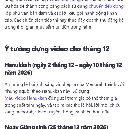
ưu hóa để thành công bằng cách sử dụng 
chuyển tiếp động
, 
lớp phủ văn bản đậm và các lời kêu gọi hành động khẩn 
cấp. 
Các chiến dịch tiếp thị này thúc đẩy doanh thu đáng kể 
trong thời gian mua sắm túi tiền trong năm. 
Ý tưởng dựng video cho tháng 12
Hanukkah (ngày 2 tháng 12 – ngày 10 tháng 12
năm 2026)
Ăn mừng lễ hội ánh sáng và phép lạ của Menorah thánh với 
những người theo Hanukkah này. 
Sử dụng 
Mẫu video Hanukkah
 để người tham gia có thể tham gia 
trong suốt tám ngày, và tạo ra các thẻ lễ hội, lời mời chiếu 
sáng menorah, video truyền thống và nhiều hơn nữa. 
Ngày Giáng sinh (25 tháng 12 năm 2026)