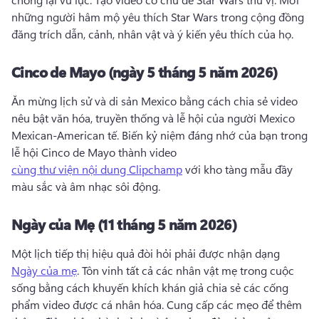
những người hâm mộ yêu thích Star Wars trong cộng đồng 
đăng trích dẫn, cảnh, nhân vật và ý kiến yêu thích của họ. 
Cinco de Mayo (ngày 5 tháng 5 năm 2026)
Ăn mừng lịch sử và di sản Mexico bằng cách chia sẻ video 
nêu bật văn hóa, truyền thống và lễ hội của người Mexico 
Mexican-American tế. 
Biến kỷ niệm đáng nhớ của bạn trong 
lễ hội Cinco de Mayo thành video 
cùng thư viện nội dung Clipchamp
 với kho tàng mẫu đầy 
màu sắc và âm nhạc sôi động. 
Ngày của Mẹ (11 tháng 5 năm 2026)
Một lịch tiếp thị hiệu quả đòi hỏi phải được nhận dạng 
Ngày của mẹ
. 
Tôn vinh tất cả các nhân vật mẹ trong cuộc 
sống bằng cách khuyến khích khán giả chia sẻ các cống 
phẩm video được cá nhân hóa. 
Cung cấp các mẹo để thêm 