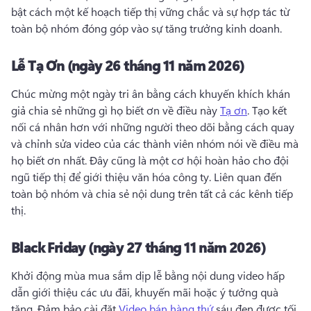
bật cách một kế hoạch tiếp thị vững chắc và sự hợp tác từ 
toàn bộ nhóm đóng góp vào sự tăng trưởng kinh doanh. 
Lễ Tạ Ơn (ngày 26 tháng 11 năm 2026)
Chúc mừng một ngày tri ân bằng cách khuyến khích khán 
giả chia sẻ những gì họ biết ơn về điều này 
Tạ ơn
. 
Tạo kết 
nối cá nhân hơn với những người theo dõi bằng cách quay 
và chỉnh sửa video của các thành viên nhóm nói về điều mà 
họ biết ơn nhất. 
Đây cũng là một cơ hội hoàn hảo cho đội 
ngũ tiếp thị để giới thiệu văn hóa công ty. 
Liên quan đến 
toàn bộ nhóm và chia sẻ nội dung trên tất cả các kênh tiếp 
thị. 
Black Friday (ngày 27 tháng 11 năm 2026)
Khởi động mùa mua sắm dịp lễ bằng nội dung video hấp 
dẫn giới thiệu các ưu đãi, khuyến mãi hoặc ý tưởng quà 
tặng. 
Đảm bảo cài đặt 
Video bán hàng thứ
 sáu đen được tối 