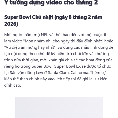
Ý tưởng dựng video cho tháng 2
Super Bowl Chủ nhật (ngày 8 tháng 2 năm
2026)
Mời người hâm mộ NFL và thể thao đến với một cuộc thi 
làm video "Món nhâm nhi cho ngày thi đấu đỉnh nhất" hoặc 
"Vũ điệu ăn mừng hay nhất". 
Sử dụng các mẫu linh động để 
tạo nội dung theo chủ đề kỷ niệm trò chơi lớn và chương 
trình nửa thời gian, mời khán giả chia sẻ các hoạt động của 
riêng họ trong Super Bowl. 
Super Bowl LX sẽ được tổ chức 
tại Sân vận động Levi ở Santa Clara, California. 
Thêm sự 
kiện thể thao chính này vào lịch tiếp thị để ghi lại sự kiện 
đỉnh cao. 