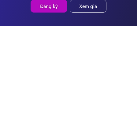
Đăng ký
Xem giá