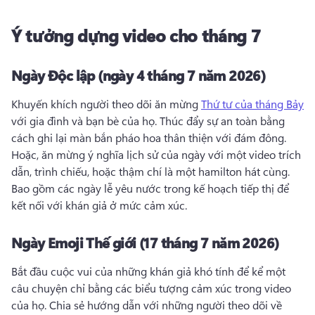
Ý tưởng dựng video cho tháng 7
Ngày Độc lập (ngày 4 tháng 7 năm 2026)
Khuyến khích người theo dõi ăn mừng 
Thứ tư của tháng Bảy
với gia đình và bạn bè của họ. 
Thúc đẩy sự an toàn bằng 
cách ghi lại màn bắn pháo hoa thân thiện với đám đông. 
Hoặc, ăn mừng ý nghĩa lịch sử của ngày với một video trích 
dẫn, trình chiếu, hoặc thậm chí là một hamilton hát cùng. 
Bao gồm các ngày lễ yêu nước trong kế hoạch tiếp thị để 
kết nối với khán giả ở mức cảm xúc. 
Ngày Emoji Thế giới (17 tháng 7 năm 2026)
Bắt đầu cuộc vui của những khán giả khó tính để kể một 
câu chuyện chỉ bằng các biểu tượng cảm xúc trong video 
của họ. 
Chia sẻ hướng dẫn với những người theo dõi về 