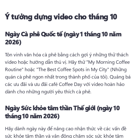
Ý tưởng dựng video cho tháng 10
Ngày Cà phê Quốc tế (ngày 1 tháng 10 năm
2026)
Tôn vinh văn hóa cà phê bằng cách gợi ý những thử thách 
video hoặc hướng dẫn thú vị. 
Hãy thử "My Morning Coffee 
Routine" hoặc "The Best Coffee Spots in My City" (Những 
quán cà phê ngon nhất trong thành phố của tôi). Quảng bá 
các ưu đãi và ưu đãi café Coffee Day với video hoàn hảo 
dành cho những người yêu thích cà phê. 
Ngày Sức khỏe tâm thần Thế giới (ngày 10
tháng 10 năm 2026)
Hãy dành ngày này để nâng cao nhận thức về các vấn đề 
sức khỏe tâm thần và vận động chăm sóc sức khỏe tâm 