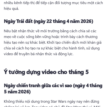
nhiều kênh tiếp thị để tiếp cận đối tượng mục tiêu một cách 
hiệu quả. 
Ngày Trái đất (ngày 22 tháng 4 năm 2026)
Nêu bật nhận thức về môi trường bằng cách chia sẻ các 
mẹo về cuộc sống bền vững hoặc trình bày cách thương 
hiệu tạo nên sự khác biệt. 
Khởi tạo chiến dịch mời khán giả 
chia sẻ cách họ tạo ra sự khác biệt cho hành tinh, sử dụng 
video để truyền bá nhận thức và động lực. 
Ý tưởng dựng video cho tháng 5
Ngày chiến tranh giữa các vì sao (ngày 4 tháng
5 năm 2026)
Không thiếu nội dung trong Star Wars ngày nay nên đừng 
chống lại vũ lực. 
Tạo video có chủ đề Star Wars thú vị. 
Mời 