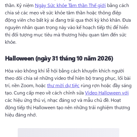
thần. 
Kỷ niệm 
Ngày Sức khỏe Tâm thần Thế giới
 bằng cách 
chia sẻ các mẹo về sức khỏe tâm thần hoặc thông điệp 
động viên cho bất kỳ ai đang trải qua thời kỳ khó khăn. 
Đưa 
nguyên nhân quan trọng này vào kế hoạch tiếp thị để hiển 
thị đối tượng mục tiêu mà thương hiệu quan tâm đến sức 
khỏe. 
Halloween (ngày 31 tháng 10 năm 2026)
Hòa vào không khí lễ hội bằng cách khuyến khích người 
theo dõi chia sẻ những video thể hiện bộ trang phục, lối bài 
trí, nền Zoom, hoặc 
thư mời dự tiệc
 rùng rợn hoặc đầy sáng 
tạo. 
Cung cấp mẹo về cách chỉnh sửa 
Video Halloween với
các hiệu ứng thú vị, nhạc đáng sợ và mẫu chủ đề. 
Hoạt 
động tiếp thị Halloween tạo nên những trải nghiệm thương 
hiệu đáng nhớ. 