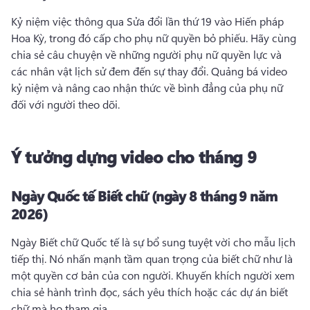
Kỷ niệm việc thông qua Sửa đổi lần thứ 19 vào Hiến pháp 
Hoa Kỳ, trong đó cấp cho phụ nữ quyền bỏ phiếu. 
Hãy cùng 
chia sẻ câu chuyện về những người phụ nữ quyền lực và 
các nhân vật lịch sử đem đến sự thay đổi. 
Quảng bá video 
kỷ niệm và nâng cao nhận thức về bình đẳng của phụ nữ 
đối với người theo dõi. 
Ý tưởng dựng video cho tháng 9
Ngày Quốc tế Biết chữ (ngày 8 tháng 9 năm
2026)
Ngày Biết chữ Quốc tế là sự bổ sung tuyệt vời cho mẫu lịch 
tiếp thị. 
Nó nhấn mạnh tầm quan trọng của biết chữ như là 
một quyền cơ bản của con người. 
Khuyến khích người xem 
chia sẻ hành trình đọc, sách yêu thích hoặc các dự án biết 
chữ mà họ tham gia. 