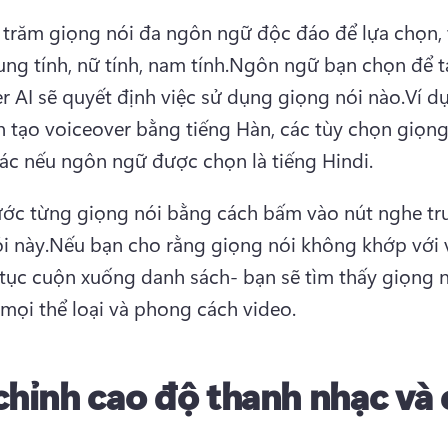
trăm giọng nói đa ngôn ngữ độc đáo để lựa chọn, t
ung tính, nữ tính, nam tính.
Ngôn ngữ bạn chọn để tạ
r AI sẽ quyết định việc sử dụng giọng nói nào.
Ví dụ
 tạo voiceover bằng tiếng Hàn, các tùy chọn giọng 
ác nếu ngôn ngữ được chọn là tiếng Hindi.
ớc từng giọng nói bằng cách bấm vào nút nghe trư
i này.
Nếu bạn cho rằng giọng nói không khớp với v
 tục cuộn xuống danh sách- bạn sẽ tìm thấy giọng n
mọi thể loại và phong cách video.
chỉnh cao độ thanh nhạc và