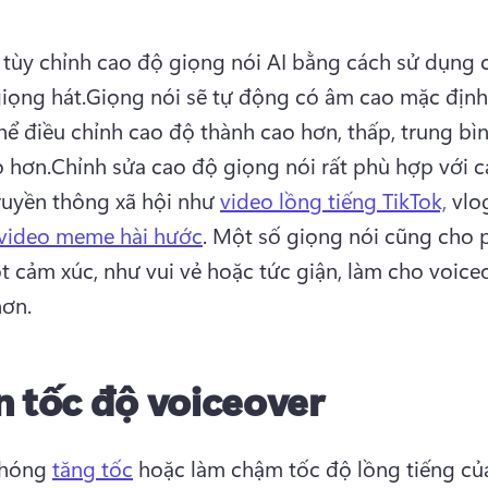
tùy chỉnh cao độ giọng nói AI bằng cách sử dụng c
iọng hát.
Giọng nói sẽ tự động có âm cao mặc định
hể điều chỉnh cao độ thành cao hơn, thấp, trung bìn
 hơn.
Chỉnh sửa cao độ giọng nói rất phù hợp với cá
uyền thông xã hội như 
video lồng tiếng TikTok,
 vlo
video meme hài hước
. 
Một số giọng nói cũng cho p
 cảm xúc, như vui vẻ hoặc tức giận, làm cho voiceo
hơn.
 tốc độ voiceover
hóng 
tăng tốc
 hoặc làm chậm tốc độ lồng tiếng của