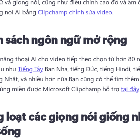
 và giọng nói, cũng như điều chỉnh cao độ và âm đi
g nói AI bằng 
Clipchamp chỉnh sửa video
.
 sách ngôn ngữ mở rộng
 năng thoại AI cho video tiếp theo chọn từ hơn 80 
u như 
Tiếng Tây
 Ban Nha, tiếng Đức, tiếng Hindi, ti
ng Nhật, và nhiều hơn nữa.
Bạn cũng có thể tìm thêm
ùng miền được Microsoft Clipchamp hỗ trợ 
tại đây
 loạt các giọng nói giống 
sống