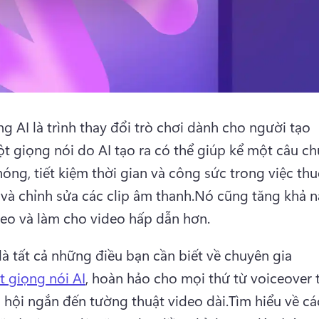
ng AI là trình thay đổi trò chơi dành cho người tạo 
t giọng nói do AI tạo ra có thể giúp kể một câu ch
óng, tiết kiệm thời gian và công sức trong việc thu
i và chỉnh sửa các clip âm thanh.
Nó cũng tăng khả nă
eo và làm cho video hấp dẫn hơn.
là tất cả những điều bạn cần biết về chuyên gia 
 giọng nói AI
, hoàn hảo cho mọi thứ từ voiceover t
 hội ngắn đến tường thuật video dài.
Tìm hiểu về cá