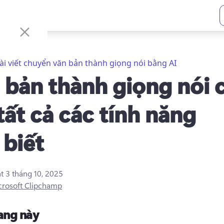
ài viết chuyển văn bản thành giọng nói bằng AI
 bản thành giọng nói 
 tất cả các tính năng
 biết
ật
3 tháng 10, 2025
crosoft Clipchamp
rang này