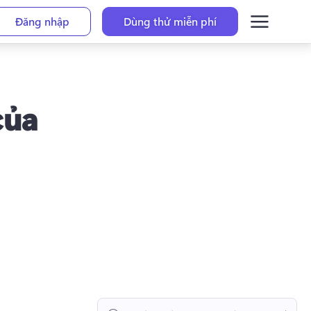
Đăng nhập
Dùng thử miễn phí
của