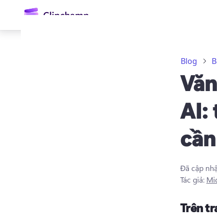
nội
dung
chính
Blog
B
Văn
AI:
cần
Đăng nhập
Dùng thử miễn phí
Đã cập nh
Tác giả:
Mi
Trên t