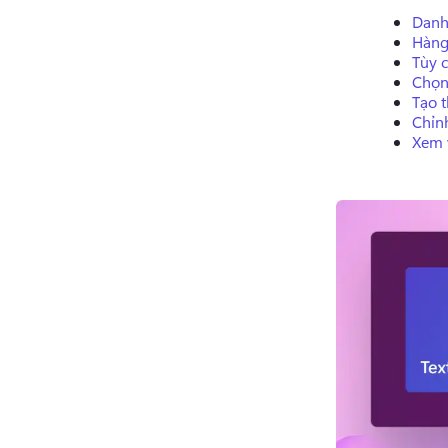
Danh
Hàng
Tùy 
Chọn
Tạo t
Chỉn
Xem 