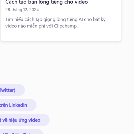
Cách tạo bản lồng tiếng cho video
28 tháng 12, 2024
Tìm hiểu cách tạo giọng lồng tiếng AI cho bất kỳ
video nào miễn phí với Clipchamp...
Twitter)
 trên LinkedIn
ết về hiệu ứng video