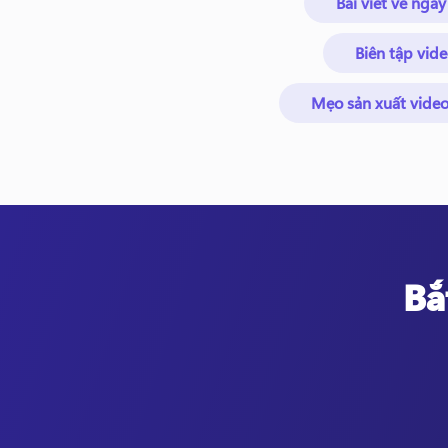
Bài viết về ngày
Biên tập vid
Mẹo sản xuất vide
Bắ