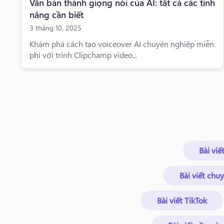
Văn bản thành giọng nói của AI: tất cả các tính
năng cần biết
3 tháng 10, 2025
Khám phá cách tạo voiceover AI chuyên nghiệp miễn
phí với trình Clipchamp video...
Bài viế
Bài viết chu
Bài viết TikTok