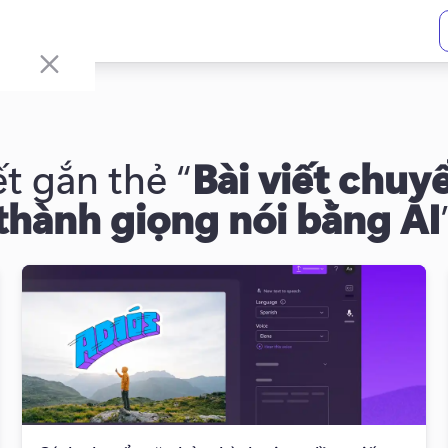
ết gắn thẻ “
Bài viết chuy
thành giọng nói bằng AI