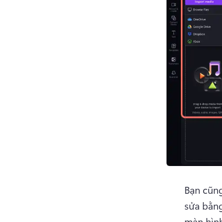
Bạn cũng
sửa bằng
màn hình