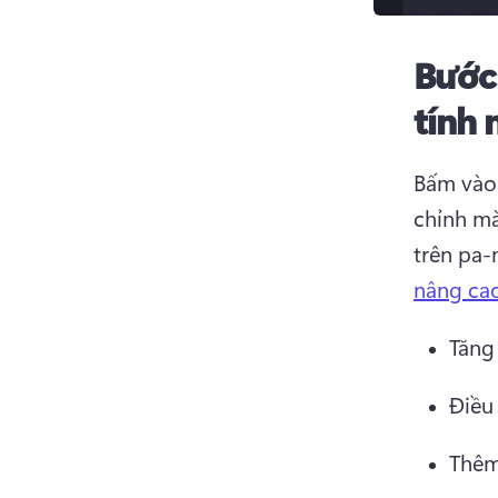
Bước
tính 
Bấm vào 
chỉnh mà
trên pa-
nâng cao
Tăng
Điều
Thêm