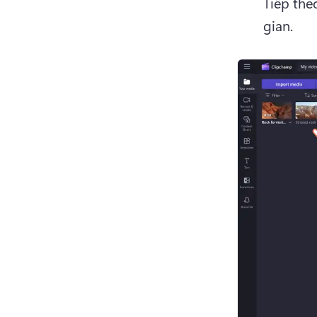
Tiếp the
gian.