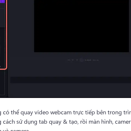
 có thể quay video webcam trực tiếp bên trong trìn
 cách sử dụng tab quay & tạo, rồi màn hình, camer
 và camera.