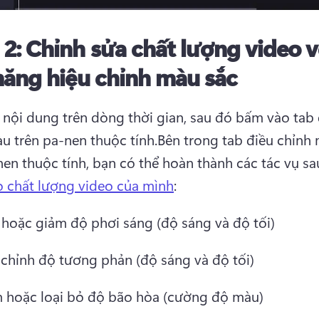
 2:
Chỉnh sửa chất lượng video v
năng hiệu chỉnh màu sắc
nội dung trên dòng thời gian, sau đó bấm vào tab đ
u trên pa-nen thuộc tính.
Bên trong tab điều chỉnh 
nen thuộc tính, bạn có thể hoàn thành các tác vụ sa
 chất lượng video của mình
: 
 hoặc giảm độ phơi sáng (độ sáng và độ tối)
 chỉnh độ tương phản (độ sáng và độ tối)
 hoặc loại bỏ độ bão hòa (cường độ màu)