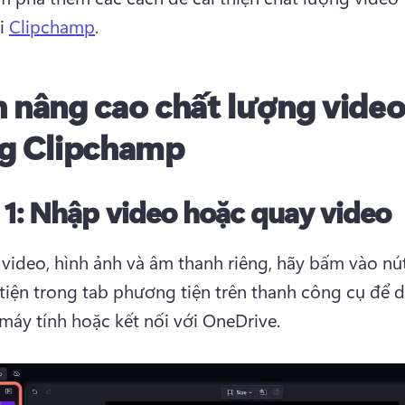
i 
Clipchamp
. 
 nâng cao chất lượng vide
g Clipchamp
 1:
Nhập video hoặc quay video
video, hình ảnh và âm thanh riêng, hãy bấm vào nút
iện trong tab phương tiện trên thanh công cụ để du
 máy tính hoặc kết nối với OneDrive.