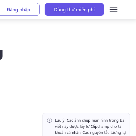
Đăng nhập
Dùng thử miễn phí
g
Lưu ý!
 Các ảnh chụp màn hình trong bài 
viết này được lấy từ Clipchamp cho tài 
khoản cá nhân. 
Các nguyên tắc tương tự 