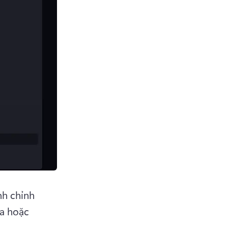
h chỉnh 
a hoặc 