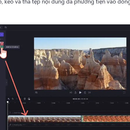
o, kéo và thả tệp nội dung đa phương tiện vào dòng 