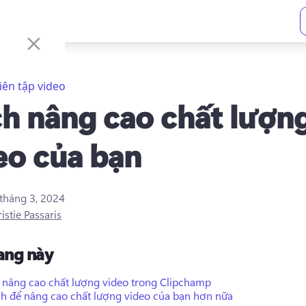
iên tập video
h nâng cao chất lượn
eo của bạn
 tháng 3, 2024
istie Passaris
rang này
 nâng cao chất lượng video trong Clipchamp
ch để nâng cao chất lượng video của bạn hơn nữa