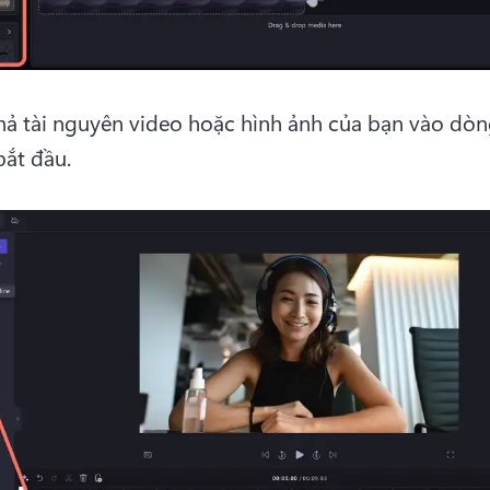
hả tài nguyên video hoặc hình ảnh của bạn vào dòng
bắt đầu. 