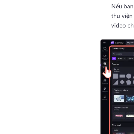
Nếu bạn 
thư viện
video ch