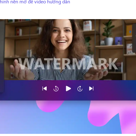
hình nền mờ để video hướng dẫn