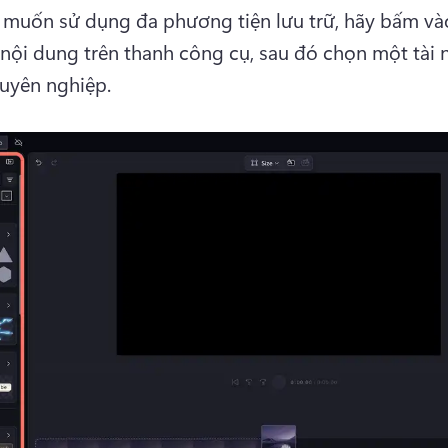
muốn sử dụng đa phương tiện lưu trữ, hãy bấm vào
 nội dung trên thanh công cụ, sau đó chọn một tài 
uyên nghiệp. 