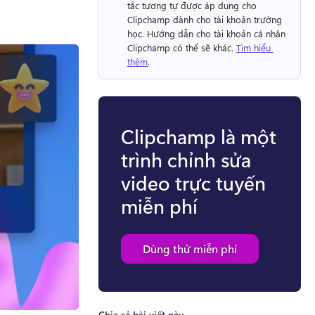
tắc tương tự được áp dụng cho 
Clipchamp dành cho tài khoản trường 
học. 
Hướng dẫn cho tài khoản cá nhân 
Clipchamp có thể sẽ khác. 
Tìm hiểu 
thêm
. 
Clipchamp là một
trình chỉnh sửa
video trực tuyến
miễn phí
Dùng thử miễn phí
Chia sẻ bài viết này