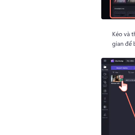
Kéo và t
gian để 