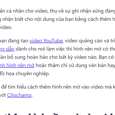
ấn cá nhân cho video, thu về sự ghi nhận xứng đáng
 nhận biết cho nội dung của bạn bằng cách thêm h
ideo. 
bạn đang tạo 
video YouTube
, video quảng cáo và trì
ng dẫn
 dành cho nơi làm việc thì hình nền mờ có thể
ần bổ sung hoàn hảo cho bất kỳ video nào. 
ành hình nền mờ
 hoặc thậm chí sử dụng văn bản hay 
ồ họa chuyên nghiệp. 
 để tìm hiểu cách thêm hình nền mờ vào video mà 
với 
Clipchamp
. 