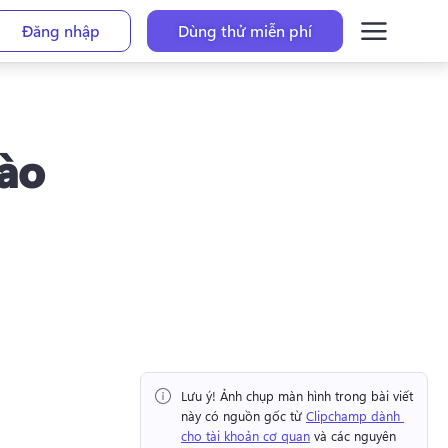
Đăng nhập
Dùng thử miễn phí
ào
Lưu ý!
 Ảnh chụp màn hình trong bài viết 
này có nguồn gốc từ 
Clipchamp dành 
cho tài khoản cơ quan
 và các nguyên 