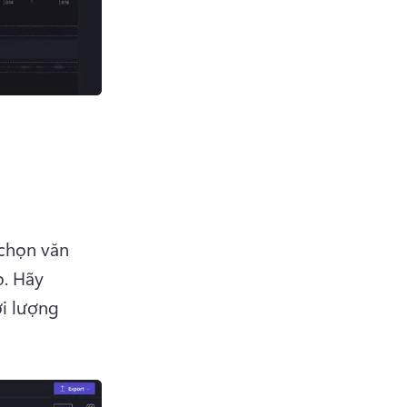
chọn văn 
. 
Hãy 
i lượng 