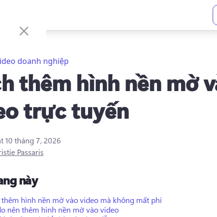
ideo doanh nghiệp
h thêm hình nền mờ v
eo trực tuyến
ật
10 tháng 7, 2026
istie Passaris
rang này
 thêm hình nền mờ vào video mà không mất phí
 do nên thêm hình nền mờ vào video