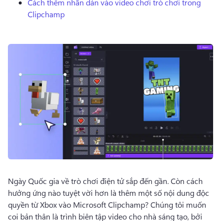
Cách thêm nhãn dán vào video chơi trò chơi trong
Dùng thử miễn phí
Clipchamp
Ngày Quốc gia về trò chơi điện tử sắp đến gần. 
Còn cách 
hưởng ứng nào tuyệt vời hơn là thêm một số nội dung độc 
quyền từ Xbox vào Microsoft Clipchamp? 
Chúng tôi muốn 
coi bản thân là trình biên tập video cho nhà sáng tạo, bởi 