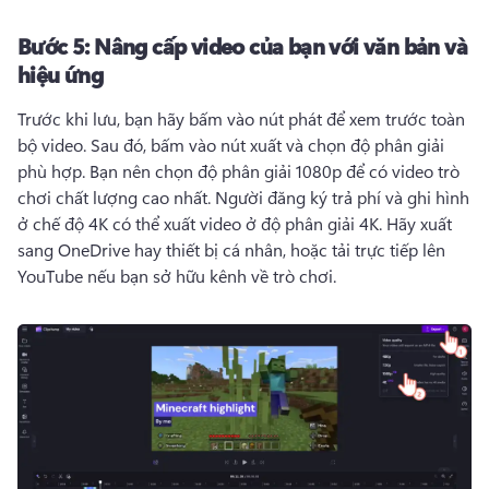
Bước 5:
Nâng cấp video của bạn với văn bản và
hiệu ứng
Trước khi lưu, bạn hãy bấm vào nút phát để xem trước toàn 
bộ video. 
Sau đó, bấm vào nút xuất và chọn độ phân giải 
phù hợp. 
Bạn nên chọn độ phân giải 1080p để có video trò 
chơi chất lượng cao nhất. 
Người đăng ký trả phí và ghi hình 
ở chế độ 4K có thể xuất video ở độ phân giải 4K. 
Hãy xuất 
sang OneDrive hay thiết bị cá nhân, hoặc tải trực tiếp lên 
YouTube nếu bạn sở hữu kênh về trò chơi. 