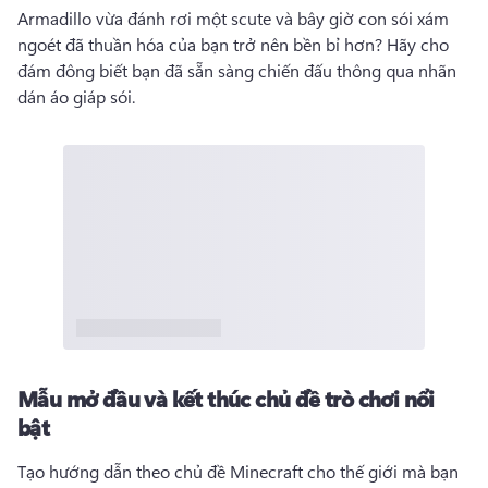
Armadillo vừa đánh rơi một scute và bây giờ con sói xám 
ngoét đã thuần hóa của bạn trở nên bền bỉ hơn? 
Hãy cho 
đám đông biết bạn đã sẵn sàng chiến đấu thông qua nhãn 
dán áo giáp sói. 
Mẫu mở đầu và kết thúc chủ đề trò chơi nổi
bật
Tạo hướng dẫn theo chủ đề Minecraft cho thế giới mà bạn 