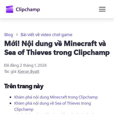
nội
dung
chính
Blog
Bài viết về video chơi game
Mới! Nội dung về Minecraft và
Sea of ​​Thieves trong Clipchamp
Đã đăng
2 tháng 1, 2026
Tác giả:
Kieron Byatt
Trên trang này
Khám phá nội dung Minecraft trong Clipchamp
Khám phá nội dung về Sea of ​​Thieves trong
Đăng nhập
Clipchamp