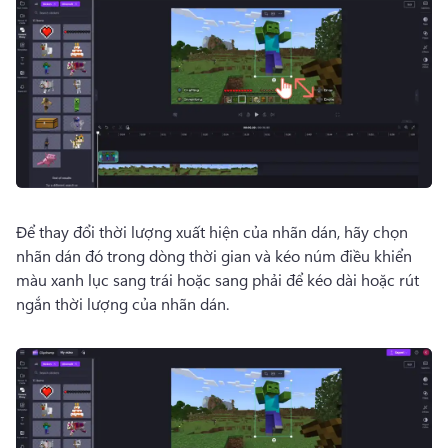
Để thay đổi thời lượng xuất hiện của nhãn dán, hãy chọn 
nhãn dán đó trong dòng thời gian và kéo núm điều khiển 
màu xanh lục sang trái hoặc sang phải để kéo dài hoặc rút 
ngắn thời lượng của nhãn dán. 