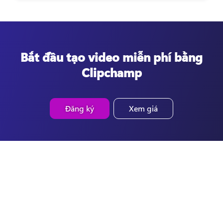
Bắt đầu tạo video miễn phí bằng
Clipchamp
Đăng ký
Xem giá