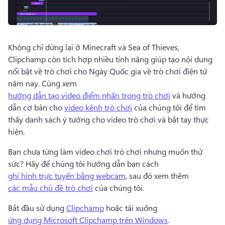
Không chỉ dừng lại ở Minecraft và Sea of ​​Thieves, 
Clipchamp còn tích hợp nhiều tính năng giúp tạo nội dung 
nổi bật về trò chơi cho Ngày Quốc gia về trò chơi điện tử 
năm nay. 
Cùng xem 
hướng dẫn tạo video điểm nhấn trong trò chơi
 và hướng 
dẫn cơ bản cho 
video kênh trò chơi
 của chúng tôi để tìm 
thấy danh sách ý tưởng cho video trò chơi và bắt tay thực 
hiện. 
Bạn chưa từng làm video chơi trò chơi nhưng muốn thử 
sức? 
Hãy để chúng tôi hướng dẫn bạn cách 
ghi hình trực tuyến bằng webcam
, sau đó xem thêm 
các mẫu chủ đề trò chơi
 của chúng tôi. 
Bắt đầu sử dụng 
Clipchamp
 hoặc tải xuống 
ứng dụng Microsoft Clipchamp trên Windows
. 