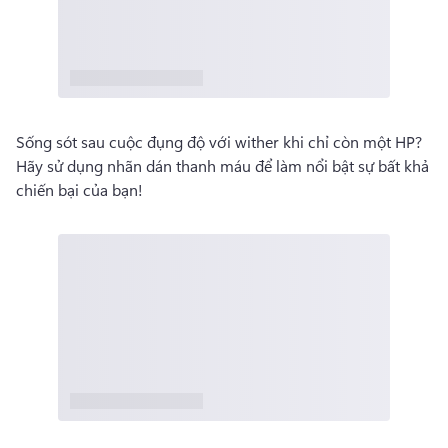
Sống sót sau cuộc đụng độ với wither khi chỉ còn một HP? 
Hãy sử dụng nhãn dán thanh máu để làm nổi bật sự bất khả 
chiến bại của bạn! 