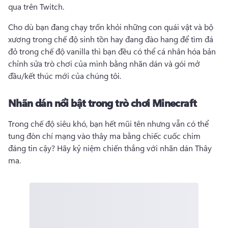
qua trên Twitch. 
Cho dù bạn đang chạy trốn khỏi những con quái vật và bộ 
xương trong chế độ sinh tồn hay đang đào hang để tìm đá 
đỏ trong chế độ vanilla thì bạn đều có thể cá nhân hóa bản 
chỉnh sửa trò chơi của mình bằng nhãn dán và gói mở 
đầu/kết thúc mới của chúng tôi. 
Nhãn dán nổi bật trong trò chơi Minecraft
Trong chế độ siêu khó, bạn hết mũi tên nhưng vẫn có thể 
tung đòn chí mạng vào thây ma bằng chiếc cuốc chim 
đáng tin cậy? 
Hãy kỷ niệm chiến thắng với nhãn dán Thây 
ma. 