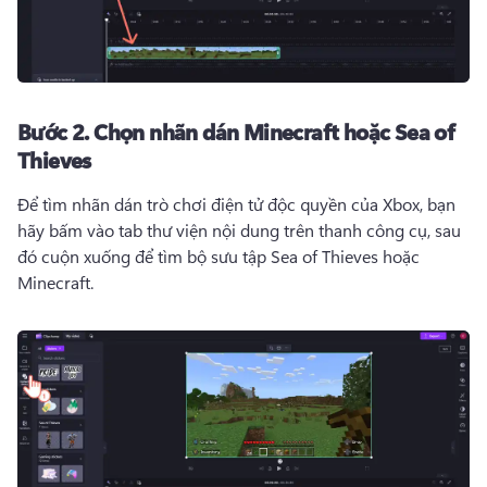
Bước 2.
Chọn nhãn dán Minecraft hoặc Sea of ​​
Thieves
Để tìm nhãn dán trò chơi điện tử độc quyền của Xbox, bạn 
hãy bấm vào tab thư viện nội dung trên thanh công cụ, sau 
đó cuộn xuống để tìm bộ sưu tập Sea of ​​Thieves hoặc 
Minecraft. 