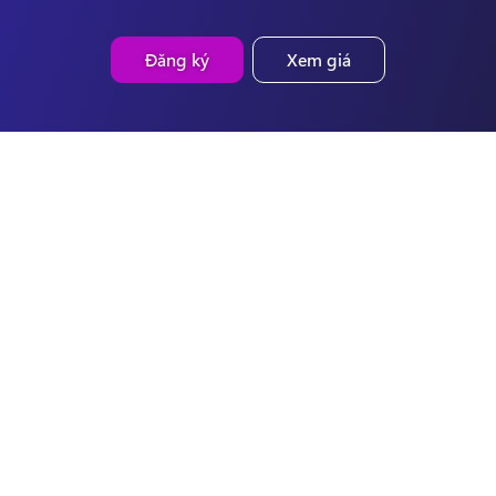
Đăng ký
Xem giá