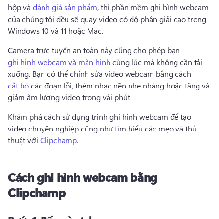
hộp và 
đánh giá sản phẩm
, thì phần mềm ghi hình webcam 
của chúng tôi đều sẽ quay video có độ phân giải cao trong 
Windows 10 và 11 hoặc Mac. 
Camera trực tuyến an toàn này cũng cho phép bạn 
ghi hình webcam và màn hình
 cùng lúc mà không cần tải 
xuống. 
Bạn có thể chỉnh sửa video webcam bằng cách 
cắt bỏ
 các đoạn lỗi, thêm nhạc nền nhẹ nhàng hoặc tăng và 
giảm âm lượng video trong vài phút. 
Khám phá cách sử dụng trình ghi hình webcam để tạo 
video chuyên nghiệp cũng như tìm hiểu các mẹo và thủ 
thuật với 
Clipchamp
. 
Cách ghi hình webcam bằng
Clipchamp