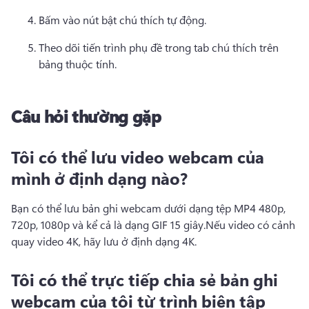
Bấm vào nút bật chú thích tự động. 
Theo dõi tiến trình phụ đề trong tab chú thích trên 
bảng thuộc tính. 
Câu hỏi thường gặp
Tôi có thể lưu video webcam của
mình ở định dạng nào?
Bạn có thể lưu bản ghi webcam dưới dạng tệp MP4 480p, 
720p, 1080p và kể cả là dạng GIF 15 giây.
Nếu video có cảnh 
quay video 4K, hãy lưu ở định dạng 4K.
Tôi có thể trực tiếp chia sẻ bản ghi
webcam của tôi từ trình biên tập