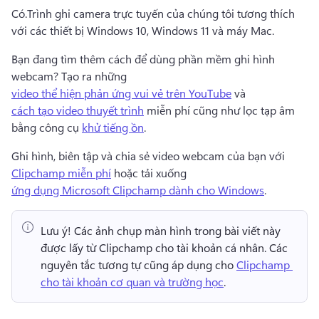
Có.
Trình ghi camera trực tuyến của chúng tôi tương thích 
với các thiết bị Windows 10, Windows 11 và máy Mac.
Bạn đang tìm thêm cách để dùng phần mềm ghi hình 
webcam? 
Tạo ra những 
video thể hiện phản ứng vui vẻ trên YouTube
 và 
cách tạo video thuyết trình
 miễn phí cũng như lọc tạp âm 
bằng công cụ 
khử tiếng ồn
. 
Ghi hình, biên tập và chia sẻ video webcam của bạn với 
Clipchamp miễn phí
 hoặc tải xuống 
ứng dụng Microsoft Clipchamp dành cho Windows
. 
Lưu ý!
 Các ảnh chụp màn hình trong bài viết này 
được lấy từ Clipchamp cho tài khoản cá nhân. 
Các 
nguyên tắc tương tự cũng áp dụng cho 
Clipchamp 
cho tài khoản cơ quan và trường học
. 