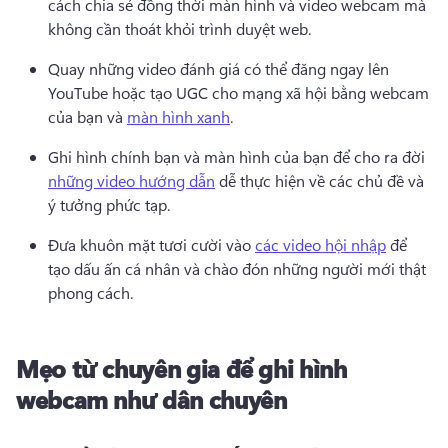
cách chia sẻ đồng thời màn hình và video webcam mà 
không cần thoát khỏi trình duyệt web. 
Quay những video đánh giá có thể đăng ngay lên 
YouTube hoặc tạo UGC cho mạng xã hội bằng webcam 
của bạn và 
màn hình xanh
. 
Ghi hình chính bạn và màn hình của bạn để cho ra đời 
những video hướng dẫn
 dễ thực hiện về các chủ đề và 
ý tưởng phức tạp. 
Đưa khuôn mặt tươi cười vào 
các video hội nhập
 để 
tạo dấu ấn cá nhân và chào đón những người mới thật 
phong cách. 
Mẹo từ chuyên gia để ghi hình
webcam như dân chuyên