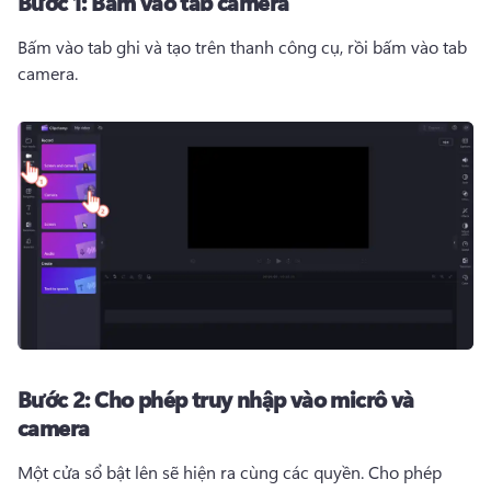
Bước 1:
Bấm vào tab camera
Bấm vào tab ghi và tạo trên thanh công cụ, rồi bấm vào tab 
camera.
Bước 2:
Cho phép truy nhập vào micrô và
camera
Một cửa sổ bật lên sẽ hiện ra cùng các quyền. 
Cho phép 