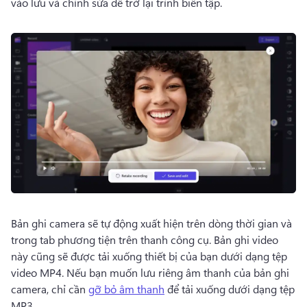
vào lưu và chỉnh sửa để trở lại trình biên tập. 
Bản ghi camera sẽ tự động xuất hiện trên dòng thời gian và 
trong tab phương tiện trên thanh công cụ. 
Bản ghi video 
này cũng sẽ được tải xuống thiết bị của bạn dưới dạng tệp 
video MP4. 
Nếu bạn muốn lưu riêng âm thanh của bản ghi 
camera, chỉ cần 
gỡ bỏ âm thanh
 để tải xuống dưới dạng tệp 
MP3. 