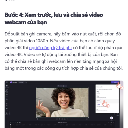
Bước 4:
Xem trước, lưu và chia sẻ video
webcam của bạn
Để xuất bản ghi camera, hãy bấm vào nút xuất, rồi chọn độ 
phân giải video 1080p. 
Nếu video của bạn có cảnh quay 
video 4K thì 
người đăng ký trả phí
 có thể lưu ở độ phân giải 
video 4K. 
Video sẽ tự động tải xuống thiết bị của bạn. 
Bạn 
có thể chia sẻ bản ghi webcam lên nền tảng mạng xã hội 
bằng một trong các công cụ tích hợp chia sẻ của chúng tôi.