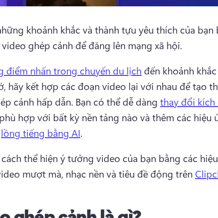
những khoảnh khắc và thành tựu yêu thích của bạn 
 video ghép cảnh để đăng lên mạng xã hội. 
 điểm nhấn trong chuyến du lịch
 đến khoảnh khắc 
, hãy kết hợp các đoạn video lại với nhau để tạo th
ép cảnh hấp dẫn. 
Bạn có thể dễ dàng 
thay đổi kích
phù hợp với bất kỳ nền tảng nào và thêm các hiệu 
 
lồng tiếng bằng AI
. 
 cách thể hiện ý tưởng video của bạn bằng các hiệu
ideo mượt mà, nhạc nền và tiêu đề động trên 
Clip
o ghép cảnh là gì?