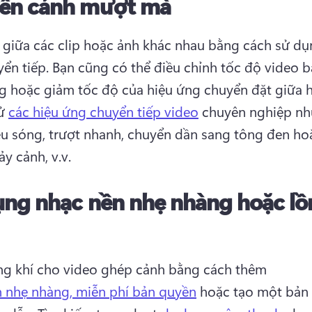
ển cảnh mượt mà
 giữa các clip hoặc ảnh khác nhau bằng cách sử dụn
ển tiếp. 
Bạn cũng có thể điều chỉnh tốc độ video b
ử 
các hiệu ứng chuyển tiếp video
 chuyên nghiệp như
u sóng, trượt nhanh, chuyển dần sang tông đen hoặc
y cảnh, v.v. 
ụng nhạc nền nhẹ nhàng hoặc lồ
g khí cho video ghép cảnh bằng cách thêm 
 nhẹ nhàng, miễn phí bản quyền
 hoặc tạo một bản 