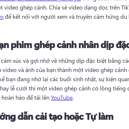
 video ghép cảnh. 
Chia sẻ video dạng dọc trên Tik
am
 để kết nối với người xem và truyền cảm hứng du l
ạn phim ghép cảnh nhân dịp đặc
 cảm xúc và gợi nhớ về những dịp đặc biệt bằng các
 video và ảnh của bạn thành một video ghép cảnh 
kể bạn đang nhớ lại các buổi sinh nhật, sự kiện quan
 hay lễ cưới thì một video ghép cảnh có lồng tiếng c
 hoàn hảo để tải lên 
YouTube
. 
ớng dẫn cải tạo hoặc Tự làm