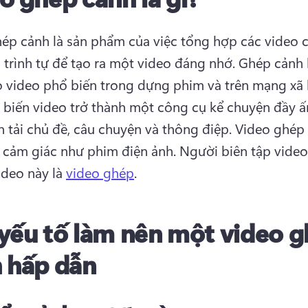
ép cảnh là sản phẩm của việc tổng hợp các video cl
 trình tự để tạo ra một video đáng nhớ. 
Ghép cảnh l
o video phổ biến trong dựng phim và trên mạng xã h
 biến video trở thành một công cụ kể chuyện đầy ấ
n tải chủ đề, câu chuyện và thông điệp. 
Video ghép 
 cảm giác như phim điện ảnh. 
Người biên tập video
deo này là 
video ghép
. 
yếu tố làm nên một video 
 hấp dẫn