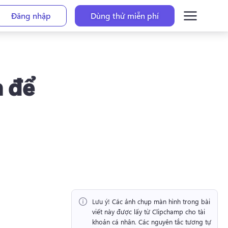
Đăng nhập
Dùng thử miễn phí
h để
Lưu ý!
 Các ảnh chụp màn hình trong bài 
viết này được lấy từ Clipchamp cho tài 
khoản cá nhân. 
Các nguyên tắc tương tự 