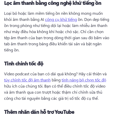
Lọc âm thanh bằng công nghệ khử tiếng ồn
Loại bỏ hoặc làm mềm tiếng ồn nền không mong muốn 
khỏi âm thanh bằng AI 
công cụ khử tiếng
 ồn. 
Dọn dẹp tiếng 
ồn trong phòng như tiếng dội lại hoặc làm nhiễu âm thanh 
như máy điều hòa không khí hoặc chó sặc. 
Chỉ cần chọn 
tệp âm thanh của bạn trong dòng thời gian sau đó bấm vào 
tab âm thanh trong bảng điều khiển tài sản và bật ngăn 
tiếng ồn. 
Tinh chỉnh tốc độ
Video podcast của bạn có dài quá không? 
Hãy cải thiện và 
tùy chỉnh tốc độ âm thanh
 bằng 
tính năng bộ chọn tốc độ
hữu ích của chúng tôi. 
Bạn có thể điều chỉnh tốc độ video 
và âm thanh qua con trượt hoặc thậm chí chỉnh sửa thủ 
công cho tài nguyên bằng các giá trị số tốc độ cụ thể. 
Thêm nhãn dán hỗ trợ YouTube