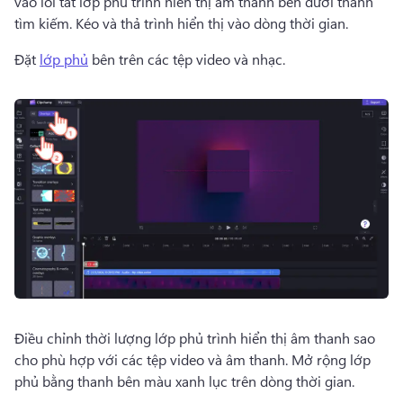
vào lối tắt lớp phủ trình hiển thị âm thanh bên dưới thanh 
tìm kiếm. 
Kéo và thả trình hiển thị vào dòng thời gian. 
Đặt 
lớp phủ
 bên trên các tệp video và nhạc. 
Điều chỉnh thời lượng lớp phủ trình hiển thị âm thanh sao 
cho phù hợp với các tệp video và âm thanh. 
Mở rộng lớp 
phủ bằng thanh bên màu xanh lục trên dòng thời gian. 