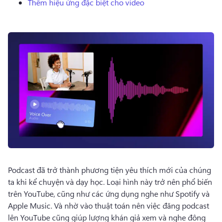
Thêm hiệu ứng đặc biệt cho video
Dùng thử miễn phí
Podcast đã trở thành phương tiện yêu thích mới của chúng 
ta khi kể chuyện và dạy học. 
Loại hình này trở nên phổ biến 
trên YouTube, cũng như các ứng dụng nghe như Spotify và 
Apple Music. 
Và nhờ vào thuật toán nên việc đăng podcast 
lên YouTube cũng giúp lượng khán giả xem và nghe đông 