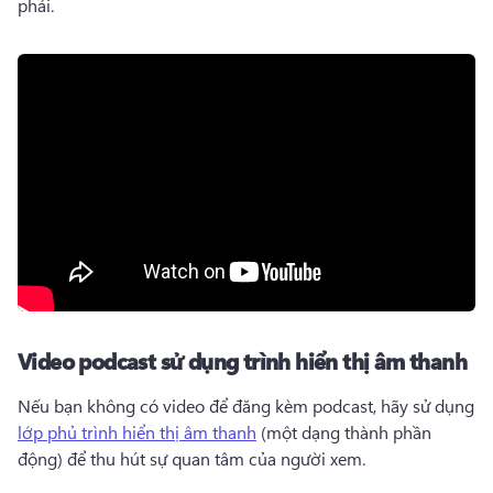
phải. 
Video podcast sử dụng trình hiển thị âm thanh
Nếu bạn không có video để đăng kèm podcast, hãy sử dụng 
lớp phủ trình hiển thị âm thanh
 (một dạng thành phần 
động) để thu hút sự quan tâm của người xem. 