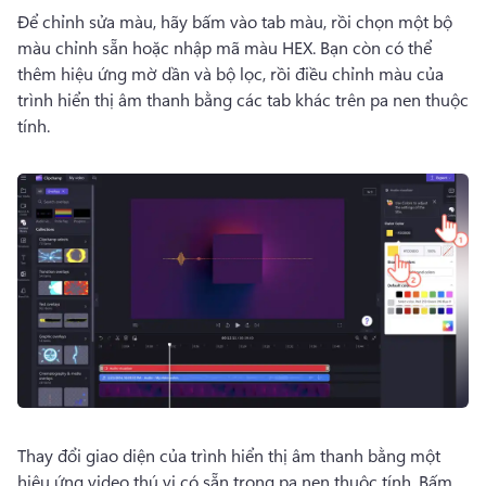
Để chỉnh sửa màu, hãy bấm vào tab màu, rồi chọn một bộ 
màu chỉnh sẵn hoặc nhập mã màu HEX. 
Bạn còn có thể 
thêm hiệu ứng mờ dần và bộ lọc, rồi điều chỉnh màu của 
trình hiển thị âm thanh bằng các tab khác trên pa nen thuộc 
tính. 
Thay đổi giao diện của trình hiển thị âm thanh bằng một 
hiệu ứng video thú vị có sẵn trong pa nen thuộc tính. 
Bấm 