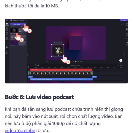
kích thước tối đa là 10 MB. 
Bước 6:
Lưu video podcast
Khi bạn đã sẵn sàng lưu podcast chứa trình hiển thị giọng 
nói, hãy bấm vào nút xuất, rồi chọn chất lượng video. 
Bạn 
nên lưu ở độ phân giải 1080p để có chất lượng 
video YouTube
 tối ưu. 