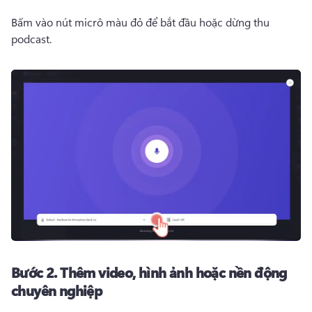
Bấm vào nút micrô màu đỏ để bắt đầu hoặc dừng thu 
podcast. 
Bước 2.
Thêm video, hình ảnh hoặc nền động
chuyên nghiệp