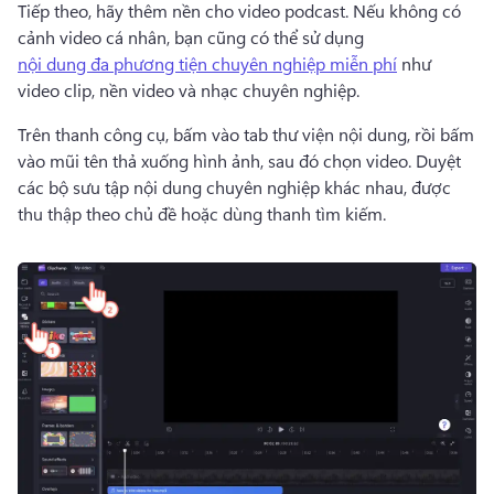
Tiếp theo, hãy thêm nền cho video podcast. 
Nếu không có 
cảnh video cá nhân, bạn cũng có thể sử dụng 
nội dung đa phương tiện chuyên nghiệp miễn phí
 như 
video clip, nền video và nhạc chuyên nghiệp. 
Trên thanh công cụ, bấm vào tab thư viện nội dung, rồi bấm 
vào mũi tên thả xuống hình ảnh, sau đó chọn video. 
Duyệt 
các bộ sưu tập nội dung chuyên nghiệp khác nhau, được 
thu thập theo chủ đề hoặc dùng thanh tìm kiếm. 