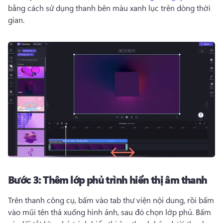
bằng cách sử dụng thanh bên màu xanh lục trên dòng thời 
gian. 
Bước 3:
Thêm lớp phủ trình hiển thị âm thanh
Trên thanh công cụ, bấm vào tab thư viện nội dung, rồi bấm 
vào mũi tên thả xuống hình ảnh, sau đó chọn lớp phủ. 
Bấm 