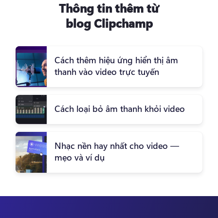
Thông tin thêm từ
blog Clipchamp
Cách thêm hiệu ứng hiển thị âm
thanh vào video trực tuyến
Cách loại bỏ âm thanh khỏi video
Nhạc nền hay nhất cho video —
mẹo và ví dụ