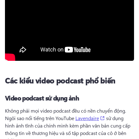
Các kiểu video podcast phổ biến
Video podcast sử dụng ảnh
Không phải mọi video podcast đều có nền chuyển động. 
(opens in a new
Ngôi sao nổi tiếng trên YouTube 
Lavendaire
 sử dụng 
hình ảnh tĩnh của chính mình kèm phần văn bản cung cấp 
thông tin về thương hiệu và số tập podcast của cô ở bên 