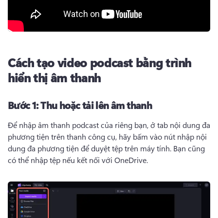
Cách tạo video podcast bằng trình
hiển thị âm thanh
Bước 1:
Thu hoặc tải lên âm thanh
Để nhập âm thanh podcast của riêng bạn, ở tab nội dung đa 
phương tiện trên thanh công cụ, hãy bấm vào nút nhập nội 
dung đa phương tiện để duyệt tệp trên máy tính. 
Bạn cũng 
có thể nhập tệp nếu kết nối với OneDrive. 