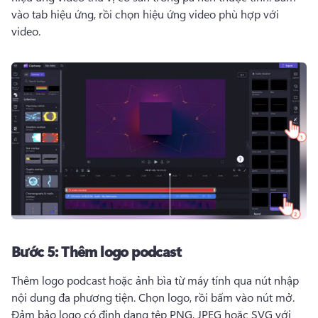
vào tab hiệu ứng, rồi chọn hiệu ứng video phù hợp với 
video. 
Bước 5:
Thêm logo podcast
Thêm logo podcast hoặc ảnh bìa từ máy tính qua nút nhập 
nội dung đa phương tiện. 
Chọn logo, rồi bấm vào nút mở. 
Đảm bảo logo có định dạng tệp PNG, JPEG hoặc SVG với 