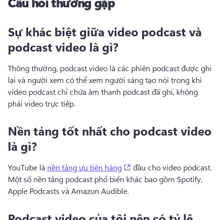
Câu hỏi thường gặp
Sự khác biệt giữa video podcast và
podcast video là gì?
Thông thường, podcast video là các phiên podcast được ghi 
lại và người xem có thể xem người sáng tạo nói trong khi 
video podcast chỉ chứa âm thanh podcast đã ghi, không 
phải video trực tiếp. 
Nền tảng tốt nhất cho podcast video
là gì?
(opens in a new tab)
YouTube là 
nền tảng ưu tiên hàng
 đầu cho video podcast. 
Một số nền tảng podcast phổ biến khác bao gồm Spotify, 
Apple Podcasts và Amazon Audible. 
Podcast video của tôi nên có tỷ lệ