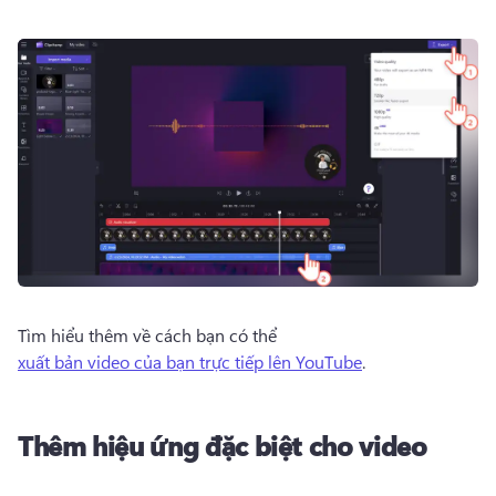
Tìm hiểu thêm về cách bạn có thể 
xuất bản video của bạn trực tiếp lên YouTube
. 
Thêm hiệu ứng đặc biệt cho video