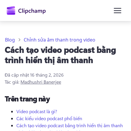
nội
dung
chính
Blog
Chỉnh sửa âm thanh trong video
Cách tạo video podcast bằng
trình hiển thị âm thanh
Đã cập nhật
16 tháng 2, 2026
Tác giả:
Madhushri Banerjee
Trên trang này
Video podcast là gì?
Các kiểu video podcast phổ biến
Đăng nhập
Cách tạo video podcast bằng trình hiển thị âm thanh