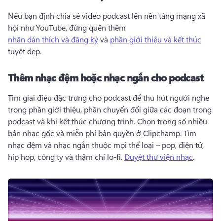
Nếu bạn định chia sẻ video podcast lên nền tảng mạng xã 
hội như YouTube, đừng quên thêm 
nhãn dán thích và đăng ký
 và 
phần giới thiệu và kết thúc
tuyệt đẹp. 
Thêm nhạc đệm hoặc nhạc ngắn cho podcast
Tìm giai điệu đặc trưng cho podcast để thu hút người nghe 
trong phần giới thiệu, phần chuyển đổi giữa các đoạn trong 
podcast và khi kết thúc chương trình. 
Chọn trong số nhiều 
bản nhạc gốc và miễn phí bản quyền ở Clipchamp. 
Tìm 
nhạc đệm và nhạc ngắn thuộc mọi thể loại – pop, điện tử, 
hip hop, công ty và thậm chí lo-fi. 
Duyệt thư viện nhạc
. 