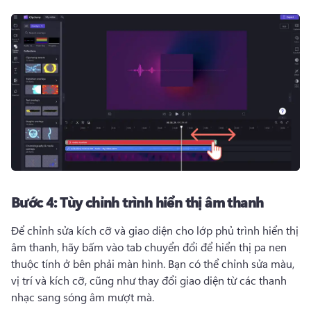
Bước 4:
Tùy chỉnh trình hiển thị âm thanh
Để chỉnh sửa kích cỡ và giao diện cho lớp phủ trình hiển thị 
âm thanh, hãy bấm vào tab chuyển đổi để hiển thị pa nen 
thuộc tính ở bên phải màn hình. 
Bạn có thể chỉnh sửa màu, 
vị trí và kích cỡ, cũng như thay đổi giao diện từ các thanh 
nhạc sang sóng âm mượt mà. 