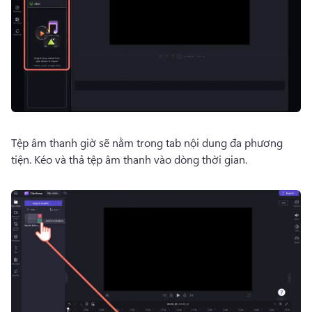
Tệp âm thanh giờ sẽ nằm trong tab nội dung đa phương 
tiện. 
Kéo và thả tệp âm thanh vào dòng thời gian. 