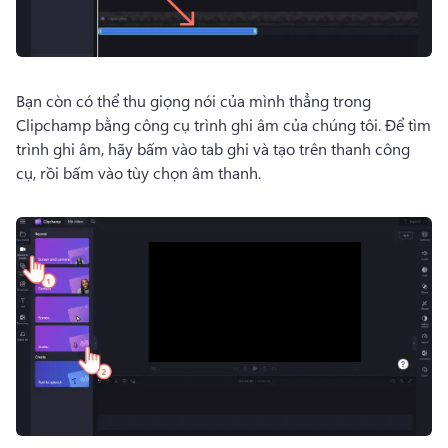
Bạn còn có thể thu giọng nói của mình thẳng trong 
Clipchamp bằng công cụ trình ghi âm của chúng tôi. 
Để tìm 
trình ghi âm, hãy bấm vào tab ghi và tạo trên thanh công 
cụ, rồi bấm vào tùy chọn âm thanh. 