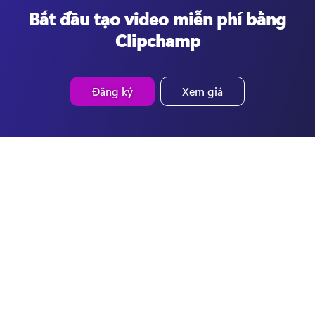
Bắt đầu tạo video miễn phí bằng
Clipchamp
Đăng ký
Xem giá