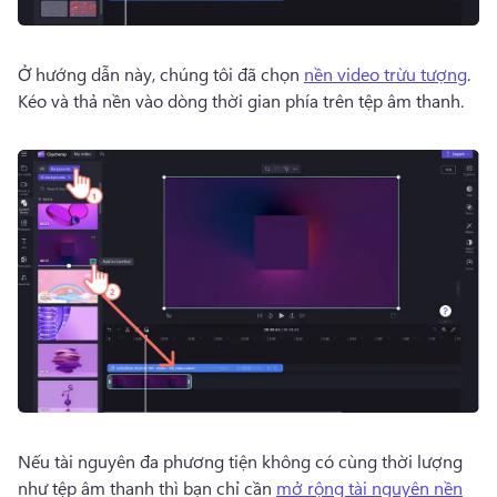
Ở hướng dẫn này, chúng tôi đã chọn 
nền video trừu tượng
. 
Kéo và thả nền vào dòng thời gian phía trên tệp âm thanh. 
Nếu tài nguyên đa phương tiện không có cùng thời lượng 
như tệp âm thanh thì bạn chỉ cần 
mở rộng tài nguyên nền