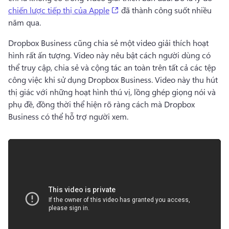
(opens in a new tab)
chiến lược tiếp thị của Apple
 đã thành công suốt nhiều 
năm qua. 
Dropbox Business cũng chia sẻ một video giải thích hoạt 
hình rất ấn tượng. 
Video này nêu bật cách người dùng có 
thể truy cập, chia sẻ và cộng tác an toàn trên tất cả các tệp 
công việc khi sử dụng Dropbox Business. 
Video này thu hút 
thị giác với những hoạt hình thú vị, lồng ghép giọng nói và 
phụ đề, đồng thời thể hiện rõ ràng cách mà Dropbox 
Business có thể hỗ trợ người xem. 