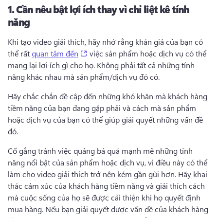
1.
Cần nêu bật lợi ích thay vì chỉ liệt kê tính
năng
Khi tạo video giải thích, hãy nhớ rằng khán giả của bạn có 
(opens in a new tab)
thể rất 
quan tâm đến
 việc sản phẩm hoặc dịch vụ có thể 
mang lại lợi ích gì cho họ. 
Không phải tất cả những tính 
năng khác nhau mà sản phẩm/dịch vụ đó có. 
Hãy chắc chắn đề cập đến những khó khăn mà khách hàng 
tiềm năng của bạn đang gặp phải và cách mà sản phẩm 
hoặc dịch vụ của bạn có thể giúp giải quyết những vấn đề 
đó. 
Cố gắng tránh việc quảng bá quá mạnh mẽ những tính 
năng nổi bật của sản phẩm hoặc dịch vụ, vì điều này có thể 
làm cho video giải thích trở nên kém gần gũi hơn. 
Hãy khai 
thác cảm xúc của khách hàng tiềm năng và giải thích cách 
mà cuộc sống của họ sẽ được cải thiện khi họ quyết định 
mua hàng. 
Nếu bạn giải quyết được vấn đề của khách hàng 