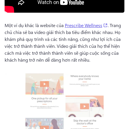
(opens in 
Một ví dụ khác là website của 
Prescribe Wellness
. 
Trang 
chủ chia sẻ ba video giải thích ba tiêu điểm khác nhau. 
Họ 
khám phá quy trình và các tính năng, cũng như lợi ích của 
việc trở thành thành viên. 
Video giải thích của họ thể hiện 
cách mà việc trở thành thành viên sẽ giúp cuộc sống của 
khách hàng trở nên dễ dàng hơn rất nhiều. 