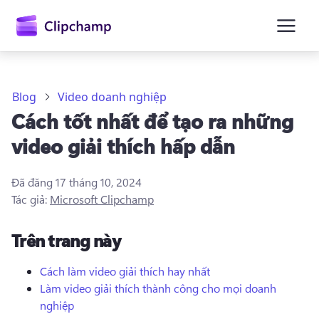
nội
dung
chính
Blog
Video doanh nghiệp
Cách tốt nhất để tạo ra những
video giải thích hấp dẫn
Đã đăng
17 tháng 10, 2024
Tác giả:
Microsoft Clipchamp
Trên trang này
Cách làm video giải thích hay nhất
Làm video giải thích thành công cho mọi doanh
Đăng nhập
nghiệp