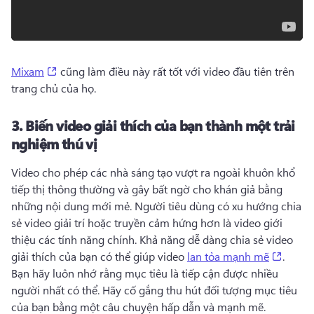
(opens in a new tab)
Mixam
 cũng làm điều này rất tốt với video đầu tiên trên 
trang chủ của họ. 
3.
Biến video giải thích của bạn thành một trải
nghiệm thú vị
Video cho phép các nhà sáng tạo vượt ra ngoài khuôn khổ 
tiếp thị thông thường và gây bất ngờ cho khán giả bằng 
những nội dung mới mẻ. 
Người tiêu dùng có xu hướng chia 
sẻ video giải trí hoặc truyền cảm hứng hơn là video giới 
thiệu các tính năng chính. 
Khả năng dễ dàng chia sẻ video 
(opens
giải thích của bạn có thể giúp video 
lan tỏa mạnh mẽ
. 
Bạn hãy luôn nhớ rằng mục tiêu là tiếp cận được nhiều 
người nhất có thể. 
Hãy cố gắng thu hút đối tượng mục tiêu 
của bạn bằng một câu chuyện hấp dẫn và mạnh mẽ. 