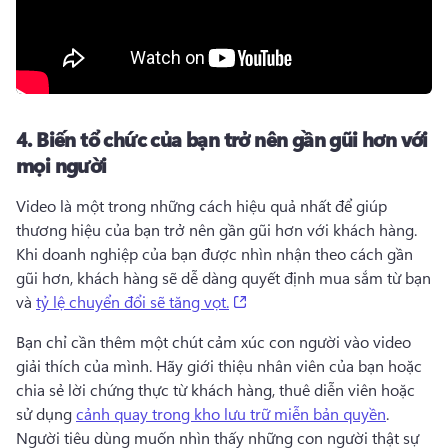
4.
Biến tổ chức của bạn trở nên gần gũi hơn với
mọi người
Video là một trong những cách hiệu quả nhất để giúp 
thương hiệu của bạn trở nên gần gũi hơn với khách hàng. 
Khi doanh nghiệp của bạn được nhìn nhận theo cách gần 
gũi hơn, khách hàng sẽ dễ dàng quyết định mua sắm từ bạn 
(opens in a new tab)
và 
tỷ lệ chuyển đổi sẽ tăng vọt.
Bạn chỉ cần thêm một chút cảm xúc con người vào video 
giải thích của mình. 
Hãy giới thiệu nhân viên của bạn hoặc 
chia sẻ lời chứng thực từ khách hàng, thuê diễn viên hoặc 
sử dụng 
cảnh quay trong kho lưu trữ miễn bản quyền
. 
Người tiêu dùng muốn nhìn thấy những con người thật sự 