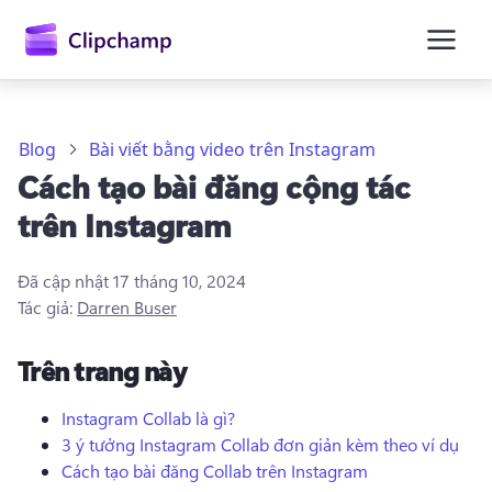
nội
dung
chính
Blog
Bài viết bằng video trên Instagram
Cách tạo bài đăng cộng tác
trên Instagram
Đã cập nhật
17 tháng 10, 2024
Tác giả:
Darren Buser
Trên trang này
Instagram Collab là gì?
3 ý tưởng Instagram Collab đơn giản kèm theo ví dụ
Đăng nhập
Cách tạo bài đăng Collab trên Instagram