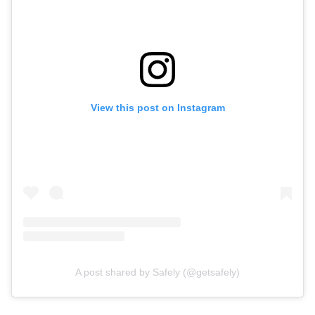
View this post on Instagram
A post shared by Safely (@getsafely)