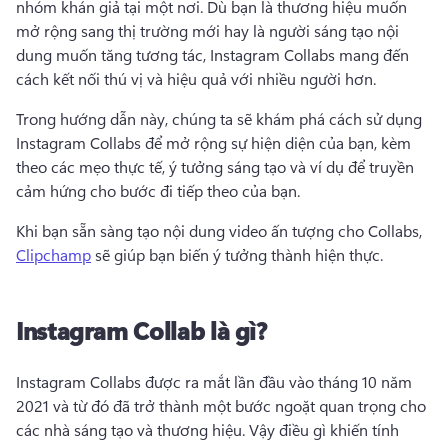
nhóm khán giả tại một nơi. 
Dù bạn là thương hiệu muốn 
mở rộng sang thị trường mới hay là người sáng tạo nội 
dung muốn tăng tương tác, Instagram Collabs mang đến 
cách kết nối thú vị và hiệu quả với nhiều người hơn.
Trong hướng dẫn này, chúng ta sẽ khám phá cách sử dụng 
Instagram Collabs để mở rộng sự hiện diện của bạn, kèm 
theo các mẹo thực tế, ý tưởng sáng tạo và ví dụ để truyền 
cảm hứng cho bước đi tiếp theo của bạn.
Khi bạn sẵn sàng tạo nội dung video ấn tượng cho Collabs, 
Clipchamp
 sẽ giúp bạn biến ý tưởng thành hiện thực. 
Instagram Collab là gì?
Instagram Collabs được ra mắt lần đầu vào tháng 10 năm 
2021 và từ đó đã trở thành một bước ngoặt quan trọng cho 
các nhà sáng tạo và thương hiệu. 
Vậy điều gì khiến tính 