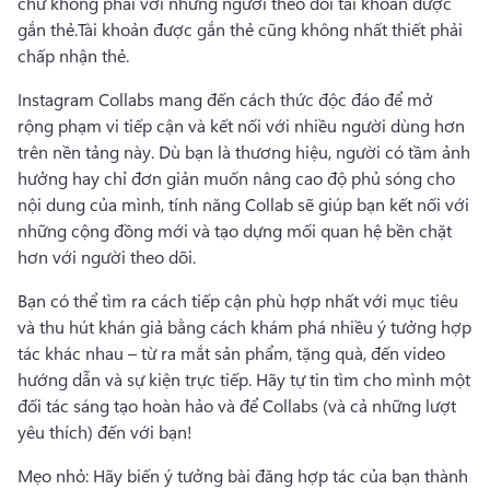
chứ không phải với những người theo dõi tài khoản được 
gắn thẻ.
Tài khoản được gắn thẻ cũng không nhất thiết phải 
chấp nhận thẻ.
Instagram Collabs mang đến cách thức độc đáo để mở 
rộng phạm vi tiếp cận và kết nối với nhiều người dùng hơn 
trên nền tảng này. 
Dù bạn là thương hiệu, người có tầm ảnh 
hưởng hay chỉ đơn giản muốn nâng cao độ phủ sóng cho 
nội dung của mình, tính năng Collab sẽ giúp bạn kết nối với 
những cộng đồng mới và tạo dựng mối quan hệ bền chặt 
hơn với người theo dõi.
Bạn có thể tìm ra cách tiếp cận phù hợp nhất với mục tiêu 
và thu hút khán giả bằng cách khám phá nhiều ý tưởng hợp 
tác khác nhau – từ ra mắt sản phẩm, tặng quà, đến video 
hướng dẫn và sự kiện trực tiếp. 
Hãy tự tin tìm cho mình một 
đối tác sáng tạo hoàn hảo và để Collabs (và cả những lượt 
yêu thích) đến với bạn!
Mẹo nhỏ: Hãy biến ý tưởng bài đăng hợp tác của bạn thành 