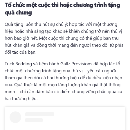
Tổ chức một cuộc thi hoặc chương trình tặng
quà chung
Quà tặng luôn thu hút sự chú ý; hợp tác với một thương 
hiệu hoặc nhà sáng tạo khác sẽ khiến chúng trở nên thú vị 
hơn bao giờ hết. 
Một cuộc thi chung có thể giúp bạn thu 
hút khán giả và đồng thời mang đến người theo dõi từ phía 
đối tác của bạn.
Tuck Bedding và tiệm bánh Gallz Provisions đã hợp tác tổ 
chức một chương trình tặng quà thú vị – yêu cầu người 
tham gia theo dõi cả hai thương hiệu để đủ điều kiện nhận 
quà. 
Quả thực là một mẹo tăng lượng khán giả thật thông 
minh – chỉ cần đảm bảo có điểm chung vững chắc giữa cả 
hai thương hiệu.