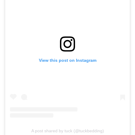
View this post on Instagram
A post shared by tuck (@tuckbedding)