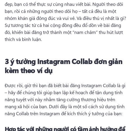
đẹp, bạn có thể thực sự cùng nhau viết bài. 
Người theo dõi 
bạn, rồi cả những người theo dõi họ – tất cả đều là một 
nhóm khán giả đông đúc và vui vẻ. 
Và điều thú vị nhất là gì? 
Sự tương tác từ cả hai cộng đồng đều đổ dồn về bài đăng 
đó, khiến bài đăng trở thành một “nam châm” thu hút lượt 
thích và bình luận.
3 ý tưởng Instagram Collab đơn giản
kèm theo ví dụ
Được rồi, giờ thì bạn đã biết bài đăng Instagram Collab là gì 
– hãy để chúng tôi giúp bạn lập kế hoạch để tận dụng tính 
năng tuyệt vời này nhằm tăng cường thương hiệu trên 
mạng xã hội của bạn. 
Dưới đây là một số cách sử dụng tính 
năng Collab trên Instagram để kích thích ý tưởng của bạn:
Hợp tác với những người có tầm ảnh hưởng để