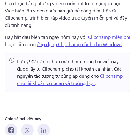
hiện thực bằng những video cuốn hút trên mạng xã hội. 
Việc biên tập video chưa bao giờ dễ dàng đến thế với 
Clipchamp, trình biên tập video trực tuyến miễn phí và đầy 
đủ tính năng.
Hãy bắt đầu biên tập ngay hôm nay với 
Clipchamp miễn phí
hoặc tải xuống 
ứng dụng Clipchamp dành cho Windows
. 
Lưu ý!
 Các ảnh chụp màn hình trong bài viết này 
được lấy từ Clipchamp cho tài khoản cá nhân. 
Các 
nguyên tắc tương tự cũng áp dụng cho 
Clipchamp 
cho tài khoản cơ quan và trường học
. 
Chia sẻ bài viết này