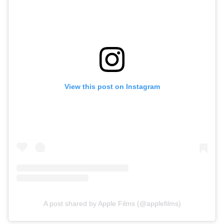
View this post on Instagram
A post shared by Apple Films (@applefilms)