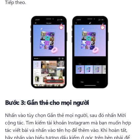
Tiếp theo. 
Bước 3:
Gắn thẻ cho mọi người
Nhấn vào tùy chọn Gắn thẻ mọi người, sau đó nhấn Mời 
cộng tác. 
Tìm kiếm tài khoản Instagram mà bạn muốn hợp 
tác viết bài và nhấn vào tên họ để thêm vào. 
Khi hoàn tất, 
hãy nhấn vào biểu tượng dấu kiểm ở góc trên bên phải để 