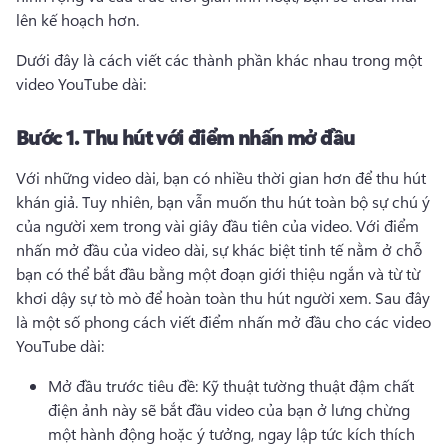
lên kế hoạch hơn.
Dưới đây là cách viết các thành phần khác nhau trong một 
video YouTube dài:
Bước 1.
Thu hút với điểm nhấn mở đầu
Với những video dài, bạn có nhiều thời gian hơn để thu hút 
khán giả. 
Tuy nhiên, bạn vẫn muốn thu hút toàn bộ sự chú ý 
của người xem trong vài giây đầu tiên của video. 
Với điểm 
nhấn mở đầu của video dài, sự khác biệt tinh tế nằm ở chỗ 
bạn có thể bắt đầu bằng một đoạn giới thiệu ngắn và từ từ 
khơi dậy sự tò mò để hoàn toàn thu hút người xem. 
Sau đây 
là một số phong cách viết điểm nhấn mở đầu cho các video 
YouTube dài: 
Mở đầu trước tiêu đề: Kỹ thuật tường thuật đậm chất 
điện ảnh này sẽ bắt đầu video của bạn ở lưng chừng 
một hành động hoặc ý tưởng, ngay lập tức kích thích 