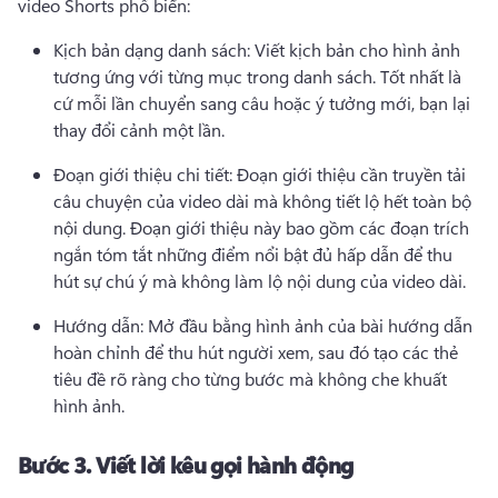
video Shorts phổ biến:
Kịch bản dạng danh sách: Viết kịch bản cho hình ảnh 
tương ứng với từng mục trong danh sách. 
Tốt nhất là 
cứ mỗi lần chuyển sang câu hoặc ý tưởng mới, bạn lại 
thay đổi cảnh một lần.
Đoạn giới thiệu chi tiết: Đoạn giới thiệu cần truyền tải 
câu chuyện của video dài mà không tiết lộ hết toàn bộ 
nội dung. 
Đoạn giới thiệu này bao gồm các đoạn trích 
ngắn tóm tắt những điểm nổi bật đủ hấp dẫn để thu 
hút sự chú ý mà không làm lộ nội dung của video dài.
Hướng dẫn: Mở đầu bằng hình ảnh của bài hướng dẫn 
hoàn chỉnh để thu hút người xem, sau đó tạo các thẻ 
tiêu đề rõ ràng cho từng bước mà không che khuất 
hình ảnh.
Bước 3.
Viết lời kêu gọi hành động