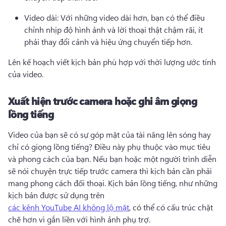
Video dài: Với những video dài hơn, bạn có thể điều 
chỉnh nhịp độ hình ảnh và lời thoại thật chậm rãi, ít 
phải thay đổi cảnh và hiệu ứng chuyển tiếp hơn.
Lên kế hoạch viết kịch bản phù hợp với thời lượng ước tính 
của video.
Xuất hiện trước camera hoặc ghi âm giọng
lồng tiếng
Video của bạn sẽ có sự góp mặt của tài năng lên sóng hay 
chỉ có giọng lồng tiếng? 
Điều này phụ thuộc vào mục tiêu 
và phong cách của bạn. 
Nếu bạn hoặc một người trình diễn 
sẽ nói chuyện trực tiếp trước camera thì kịch bản cần phải 
mang phong cách đối thoại. 
Kịch bản lồng tiếng, như những 
kịch bản được sử dụng trên 
các kênh YouTube AI không lộ mặt
, có thể có cấu trúc chặt 
chẽ hơn vì gắn liền với hình ảnh phụ trợ. 