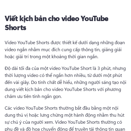
Viết kịch bản cho video YouTube
Shorts
Video YouTube Shorts được thiết kế dưới dạng những đoạn 
video ngắn nhằm mục đích cung cấp thông tin, giảng giải 
hoặc giải trí trong một khoảng thời gian ngắn.
Độ dài tối đa của một video YouTube Short là 3 phút, nhưng 
thời lượng video có thể ngắn hơn nhiều, từ dưới một phút 
đến vài giây. 
Do tính chất dễ hiểu, những người sáng tạo nội 
dung viết kịch bản cho video YouTube Shorts với phương 
châm ưu tiên tính ngắn gọn.
Các video YouTube Shorts
 thường bắt đầu bằng một nội 
dung thú vị hoặc lưng chừng một hành động nhằm thu hút 
sự chú ý của người xem. 
Video YouTube Shorts thường có 
phụ đề và đồ họa chuyển động để truyền tải thông tin quan 