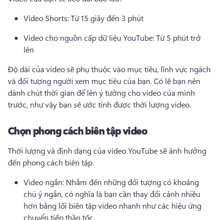
Video Shorts: Từ 15 giây đến 3 phút
Video cho nguồn cấp dữ liệu YouTube: Từ 5 phút trở 
lên
Độ dài của video sẽ phụ thuộc vào mục tiêu, lĩnh vực ngách 
và đối tượng người xem mục tiêu của bạn. 
Có lẽ bạn nên 
dành chút thời gian để lên ý tưởng cho video của mình 
trước, như vậy bạn sẽ ước tính được thời lượng video.
Chọn phong cách biên tập video
Thời lượng và định dạng của video YouTube sẽ ảnh hưởng 
đến phong cách biên tập.
Video ngắn: Nhắm đến những đối tượng có khoảng 
chú ý ngắn, có nghĩa là bạn cần thay đổi cảnh nhiều 
hơn bằng lối biên tập video nhanh như các hiệu ứng 
chuyển tiếp thần tốc.