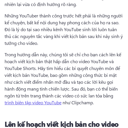
nhiên lại vừa có định hướng rõ ràng.
Những YouTuber thành công trước hết phải là những người 
kể chuyện, bất kể nội dung hay phong cách của họ ra sao. 
Đó là lý do tại sao nhiều kênh YouTube sinh lời luôn tuân 
thủ các nguyên tắc vàng khi viết kịch bản sau khi nảy sinh ý 
tưởng cho video.
Trong hướng dẫn này, chúng tôi sẽ chỉ cho bạn cách lên kế 
hoạch viết kịch bản thật hấp dẫn cho video YouTube và 
YouTube Shorts. 
Hãy tìm hiểu các bí quyết chuyên môn để 
viết kịch bản YouTube, bao gồm những công thức bí mật 
như cách viết điểm nhấn mở đầu và tạo các lời kêu gọi 
hành động mang tính chiến lược. 
Sau đó, bạn có thể biến 
ngôn từ trên trang thành các video có sức lan tỏa bằng 
trình biên tập video YouTube
 như Clipchamp. 
Lên kế hoạch viết kịch bản cho video