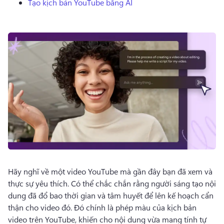
Tạo kịch bản YouTube bằng AI
Dùng thử miễn phí
Hãy nghĩ về một video YouTube mà gần đây bạn đã xem và 
thực sự yêu thích. 
Có thể chắc chắn rằng người sáng tạo nội 
dung đã đổ bao thời gian và tâm huyết để lên kế hoạch cẩn 
thận cho video đó. 
Đó chính là phép màu của kịch bản 
video trên YouTube, khiến cho nội dung vừa mang tính tự 