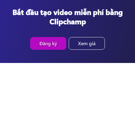
Bắt đầu tạo video miễn phí bằng
Clipchamp
Đăng ký
Xem giá