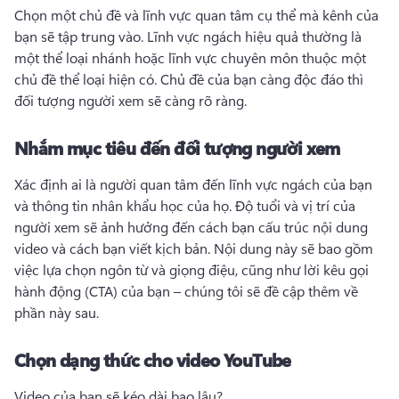
Chọn một chủ đề và lĩnh vực quan tâm cụ thể mà kênh của 
bạn sẽ tập trung vào. 
Lĩnh vực ngách hiệu quả thường là 
một thể loại nhánh hoặc lĩnh vực chuyên môn thuộc một 
chủ đề thể loại hiện có. 
Chủ đề của bạn càng độc đáo thì 
đối tượng người xem sẽ càng rõ ràng.
Nhắm mục tiêu đến đối tượng người xem
Xác định ai là người quan tâm đến lĩnh vực ngách của bạn 
và thông tin nhân khẩu học của họ. 
Độ tuổi và vị trí của 
người xem sẽ ảnh hưởng đến cách bạn cấu trúc nội dung 
video và cách bạn viết kịch bản. 
Nội dung này sẽ bao gồm 
việc lựa chọn ngôn từ và giọng điệu, cũng như lời kêu gọi 
hành động (CTA) của bạn – chúng tôi sẽ đề cập thêm về 
phần này sau.
Chọn dạng thức cho video YouTube
Video của bạn sẽ kéo dài bao lâu?