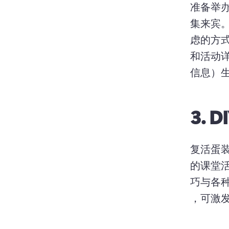
准备举
集来宾。
虑的方式
和活动详
信息）
3.
D
复活蛋
的课堂活
巧与各种颜
，可激发