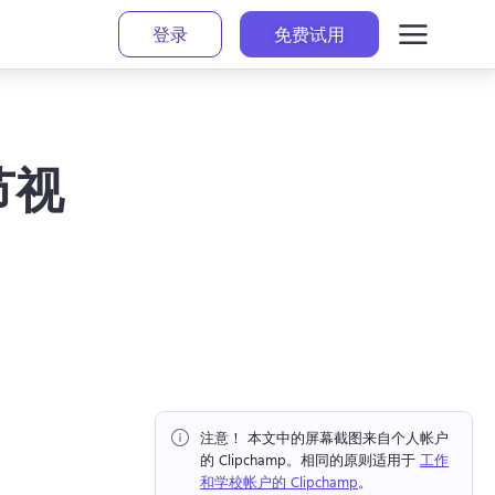
登录
免费试用
节视
注意！ 本文中的屏幕截图来自个人帐户
的 Clipchamp。相同的原则适用于 
工作
和学校帐户的 Clipchamp
。 