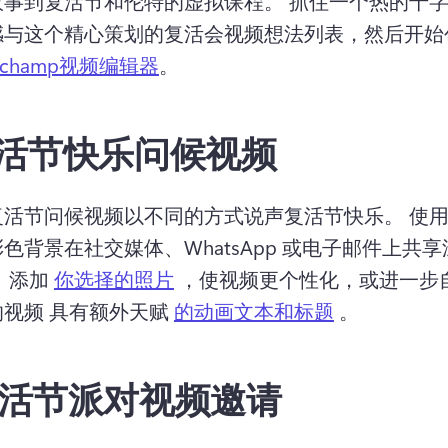
故事到复活节和伦特的虚拟课程。 
抓住一个热的十
感与这个精心策划的复活会视频想法列表，然后开始
pchamp视频编辑器
。 
活节快乐问候视频
复活节问候视频以不同的方式说声复活节快乐。 
使
色背景在社交媒体、WhatsApp 或电子邮件上共
 
添加 
你选择的照片
 ，使视频更个性化，或进一步
视频 具有额外天赋 
的动画文本和标题
 。 
活节派对视频邀请