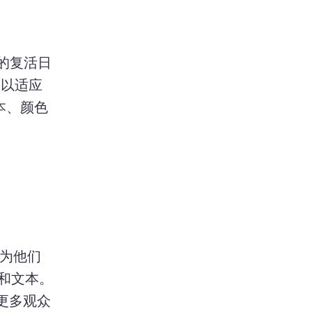
欢的复活日
，以适应
本、颜色
人为他们
 和文本。 
更多观众