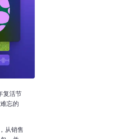
年复活节
人难忘的
，从销售