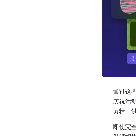
通过这些
庆祝活动
剪辑，
即使完