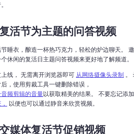
。 
复活节为主题的问答视频
活节睡衣，酿造一杯热巧克力，轻松的炉边聊天。 
一个休闲的复活日主题问答视频来更好地了解频道。
上线， 无需离开浏览器即可 
从网络摄像头录制
 。 
片后，使用剪裁工具一键删除错误， 
个音频剪辑的音量
以获取精美的结果。 
不要忘记添加
获，
 以便也可以通过静音来欣赏视频。 
交媒体复活节促销视频