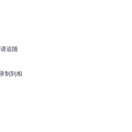
邀请追随
 
录制到相
 