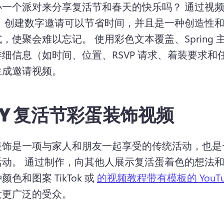
办一个派对来分享复活节和春天的快乐吗？ 
通过视
 
创建数字邀请可以节省时间，并且是一种创造性
，使聚会难以忘记。 
使用彩色文本覆盖、Spring 
细信息（如时间、位置、RSVP 请求、着装要求和
生成邀请视频。
IY 复活节彩蛋装饰视频
装饰是一项与家人和朋友一起享受的传统活动，也是
动。 
通过制作，向其他人展示复活蛋着色的想法
色和图案 TikTok 或 
的视频教程
带有模板的 YouT
更广泛的受众。 