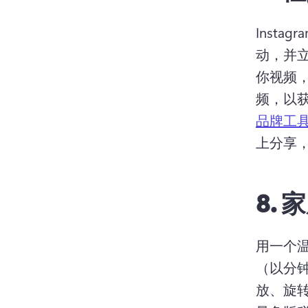
Insta
动，并
你视频
频，以获
品牌工
上分享
8.
家
用一个
（以分钟
放、旋