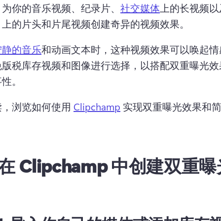
，为你的音乐视频、纪录片、
社交媒体
上的长视频以
 上的片头和片尾视频创建奇异的视频效果。
宁静的音乐
和动画文本时，这种视频效果可以唤起情
免版税库存视频和图像进行选择，以搭配双重曝光效
事性。
，浏览如何使用 
Clipchamp
 实现双重曝光效果和
。
在 Clipchamp 中创建双重