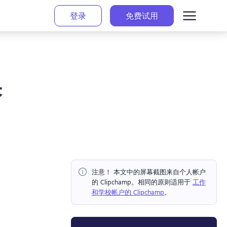
登录
免费试用
果
注意！ 本文中的屏幕截图来自个人帐户
的 Clipchamp。相同的原则适用于 
工作
和学校帐户的 Clipchamp
。 