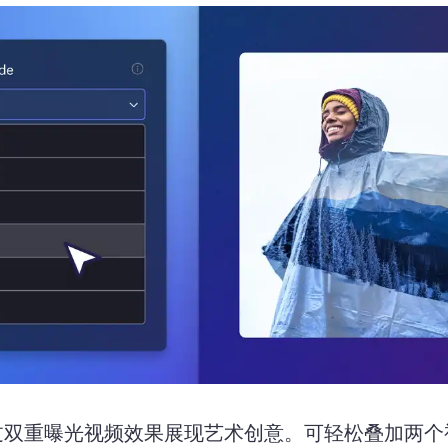
过双重曝光视频效果展现艺术创意。
可轻松叠加两个