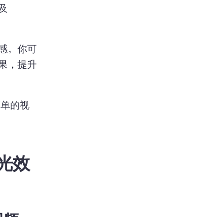
及 
感。
你可
果，提升
简单的视
曝光效