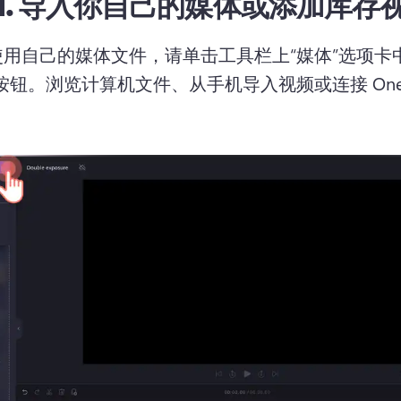
1.
导入你自己的媒体或添加库存
用自己的媒体文件，请单击工具栏上“媒体”选项卡
按钮。
浏览计算机文件、从手机导入视频或连接 OneDr
。