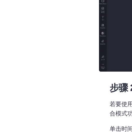
步骤 
若要使
合模式
单击时