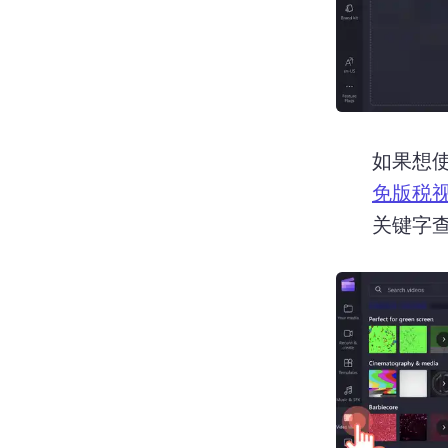
如果想
免版税
关键字