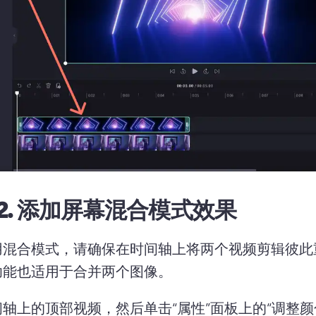
2.
添加屏幕混合模式效果
用混合模式，请确保在时间轴上将两个视频剪辑彼此
功能也适用于合并两个图像。
间轴上的顶部视频，然后单击
“属性”面板
上的“调整颜