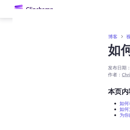
主
要
内
容
博客
如
发布日期
作者：
Chri
登录
本页内
免费试用
如何在
如何
为你