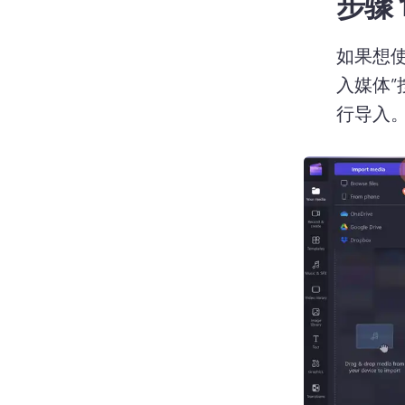
步骤 
如果想使
入媒体”
行导入