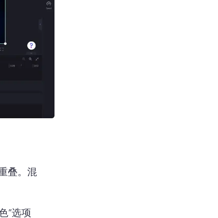
重叠。
混
色”选项