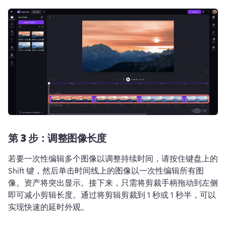
第 3 步：调整图像长度
若要一次性编辑多个图像以调整持续时间，请按住键盘上的 
Shift 键，然后单击时间线上的图像以一次性编辑所有图
像。资产将突出显示。接下来，只需将剪裁手柄拖动到左侧
即可减小剪辑长度。通过将剪辑剪裁到 1 秒或 1 秒半，可以
实现快速的延时外观。