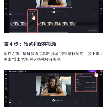
第 4 步：
预览和保存视频
保存之前，请确保通过单击“播放”按钮进行预览。 
接下来，
单击“导出”按钮并选择视频分辨率。