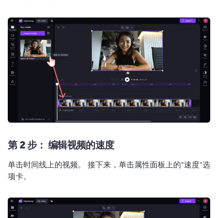
第 2 步：
编辑视频的速度
单击时间线上的视频。 
接下来，单击属性面板上的“速度”选
项卡。 