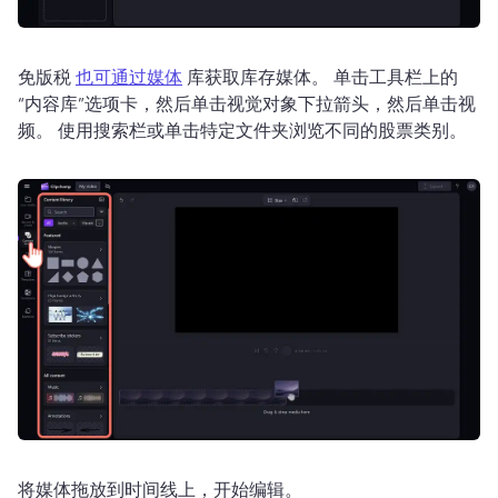
免版税 
也可通过媒体
 库获取库存媒体。 
单击工具栏上的
“内容库”选项卡，然后单击视觉对象下拉箭头，然后单击视
频。 
使用搜索栏或单击特定文件夹浏览不同的股票类别。 
将媒体拖放到时间线上，开始编辑。