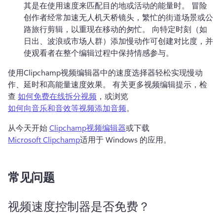
其是在使用速度来匹配目的地或活动的能量时。 
冒险
创作者经常加速无人机天桥镜头，繁忙的街道场景或公
路旅行剪辑，以重现在移动的匆忙。 
向特定时刻（如
日出、波浪或市场人群）添加慢动作可创建对比度，并
使观看者在整个编辑过程中保持情感参与。
使用Clipchamp视频编辑器中的速度选择器轻松实现慢动
作、延时和高能量速度效果。 
有关更多视频编辑提示，检
查 
如何免费在线拆分视频
，或浏览 
如何向音乐和音效等视频添加音频
。 
从今天开始 
Clipchamp视频编辑器
或下载 
Microsoft Clipchamp
适用于 Windows 的应用。 
常见问题
视频速度控制器是否免费？