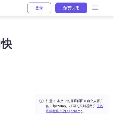
登录
免费试用
加快
注意！ 本文中的屏幕截图来自个人帐户
的 Clipchamp。相同的原则适用于 
工作
和学校帐户的 Clipchamp
。 