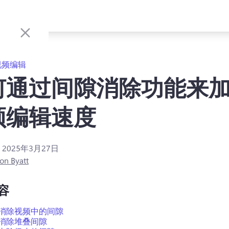
视频编辑
何通过间隙消除功能来
频编辑速度
：
2025年3月27日
on Byatt
容
消除视频中的间隙
消除堆叠间隙