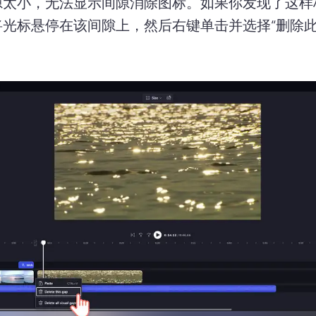
隙太小，无法显示间隙消除图标。
如果你发现了这样
将光标悬停在该间隙上，然后右键单击并选择“删除此