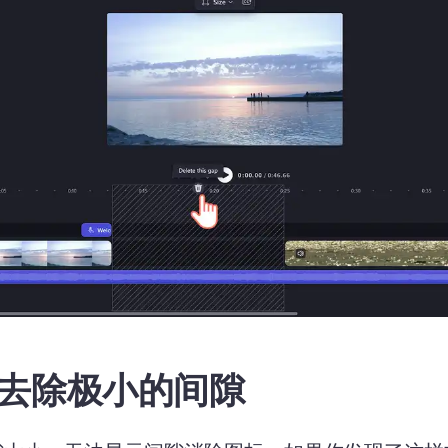
去除极小的间隙