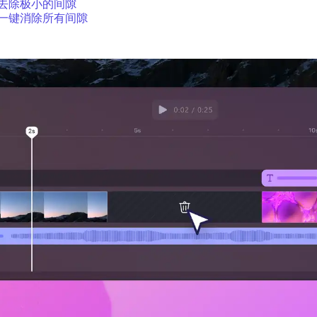
去除极小的间隙
一键消除所有间隙