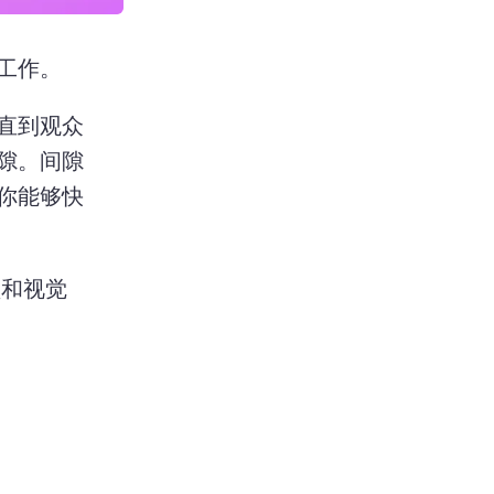
工作。
直到观众
隙。
间隙
你能够快
频和视觉