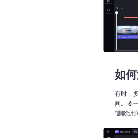
如何
有时，
间。
要
“删除此