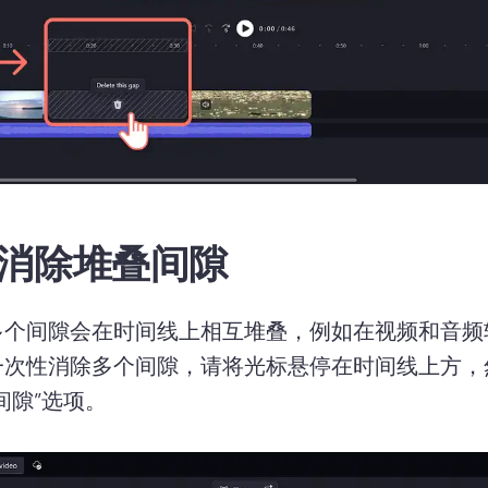
消除堆叠间隙
多个间隙会在时间线上相互堆叠，例如在视频和音频
一次性消除多个间隙，请将光标悬停在时间线上方，
间隙”选项。