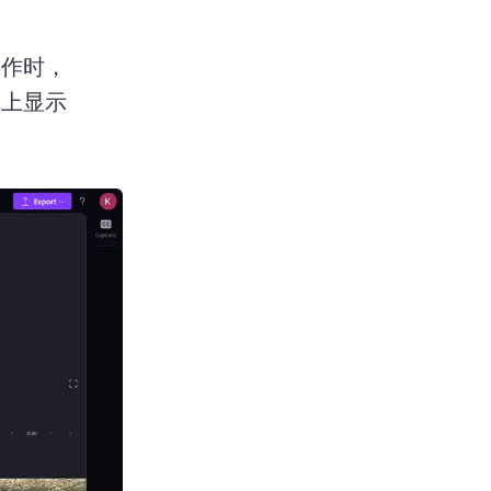
操作时，
线上显示