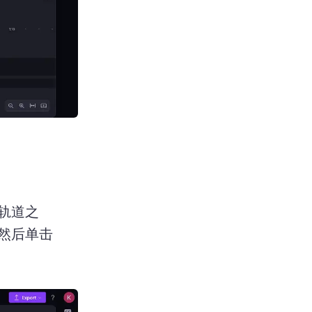
轨道之
然后单击