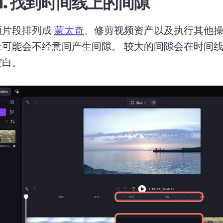
1.
找到时间线上的间隙
片段排列成 
蒙太奇
、修剪视频资产以及执行其他
上可能会不经意间产生间隙。 
较大的间隙会在时间
空白。