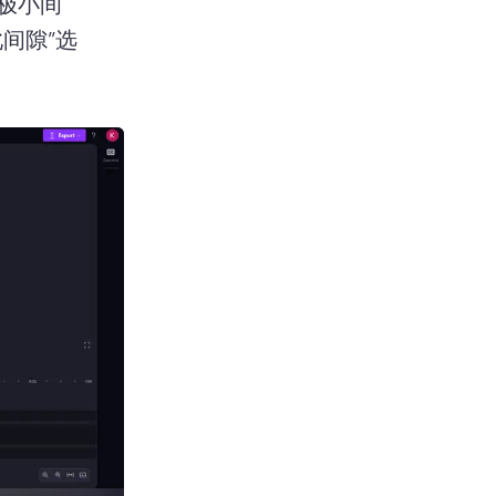
极小间
间隙”选