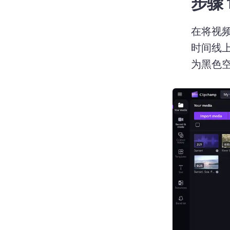
步骤 
在将视频
时间线
为黑色