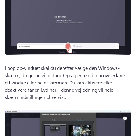
I pop op-vinduet skal du derefter vælge den Windows-
skærm, du gerne vil optage.
Optag enten din browserfane, 
dit vindue eller hele skærmen. 
Du kan aktivere eller 
deaktivere fanen Lyd her. 
I denne vejledning vil hele 
skærmindstillingen blive vist. 