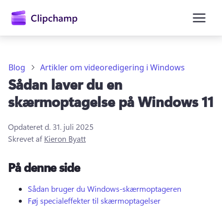
hovedindholdet
Blog
Artikler om videoredigering i Windows
Sådan laver du en
skærmoptagelse på Windows 11
Opdateret d.
31. juli 2025
Skrevet af
Kieron Byatt
Log på
På denne side
Prøv det gratis
Sådan bruger du Windows-skærmoptageren
Føj specialeffekter til skærmoptagelser