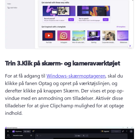
Trin 3.
Klik på skærm- og kameraværktøjet
For at få adgang til 
Windows-skærmoptageren
, skal du 
klikke på fanen Optag og opret på værktøjslinjen, og 
derefter klikke på knappen Skærm. 
Der vises et pop op-
vindue med en anmodning om tilladelser. 
Aktivér disse 
tilladelser for at give Clipchamp mulighed for at optage 
indhold.