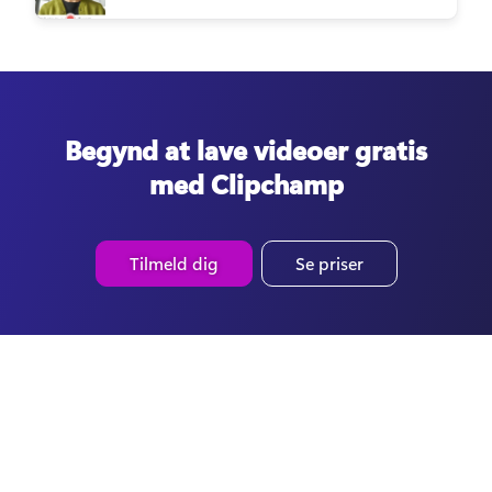
Begynd at lave videoer gratis
med Clipchamp
Tilmeld dig
Se priser