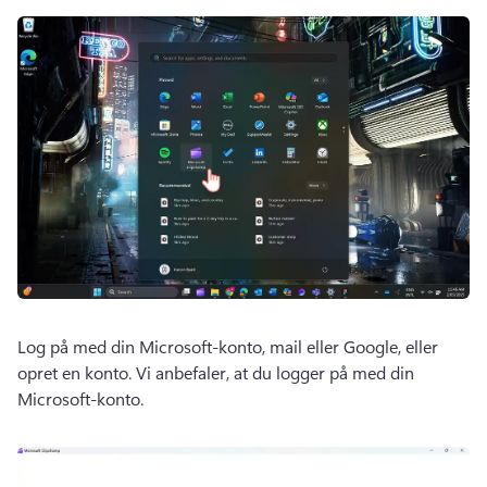
Log på med din Microsoft-konto, mail eller Google, eller 
opret en konto. 
Vi anbefaler, at du logger på med din 
Microsoft-konto. 