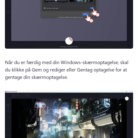
Når du er færdig med din Windows-skærmoptagelse, skal 
du klikke på Gem og rediger eller Gentag optagelse for at 
gentage din skærmoptagelse. 