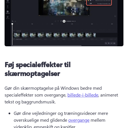
Føj specialeffekter til
skærmoptagelser
Gør din skærmoptagelse på Windows bedre med 
specialeffekter som overgange, 
billede-i-billede
, animeret 
tekst og baggrundsmusik. 
Gør dine vejledninger og træningsvideoer mere 
overskuelige med glidende 
overgange
 mellem 
videoklip, emneskift og kapitler. 