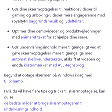
Gør dine skærmoptagelser til reaktionsvideoer til 
gaming og unboxing-videoer mere engagerende med 
royaltyfri 
baggrundsmusik
 og 
lydeffekter
. 
Optimer dine demovideoer og produktvejledninger 
med 
animeret tekst
 for at hjælpe dine seere. 
Gør undervisningsindhold mere tilgængeligt ved at 
gøre skærmoptagelser mere tilgængelige med 
automatiske liveundertekster
, afskrift af videoen og 
endda 
klistermærker med ASL-tegnsprog
. 
Begynd at optage skærmen på Windows i dag med 
Clipchamp
. 
Hvis du vil have flere tips og tricks til skærmoptagelse, kan 
du se 
de bedste måder at bruge skærmoptageren til
undervisningsindhold.