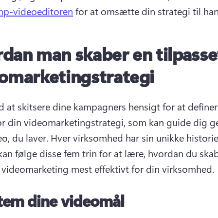
mp-videoeditoren
 for at omsætte din strategi til han
dan man skaber en tilpasse
omarketingstrategi
 at skitsere dine kampagners hensigt for at definere 
or din videomarketingstrategi, som kan guide dig g
o, du laver. 
Hver virksomhed har sin unikke historie 
an følge disse fem trin for at lære, hvordan du skab
t videomarketing mest effektivt for din virksomhed.
tem dine videomål