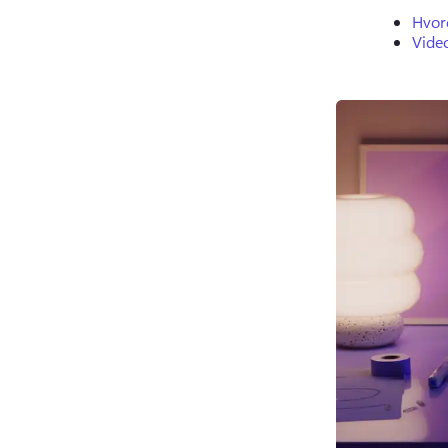
Hvor
Video