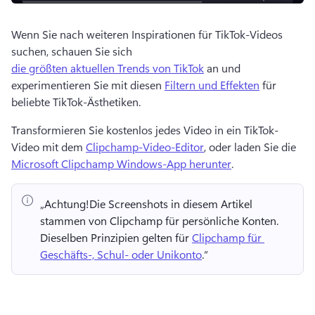
Wenn Sie nach weiteren Inspirationen für TikTok-Videos 
suchen, schauen Sie sich 
die größten aktuellen Trends von TikTok
 an und 
experimentieren Sie mit diesen 
Filtern und Effekten
 für 
beliebte TikTok-Ästhetiken. 
Transformieren Sie kostenlos jedes Video in ein TikTok-
Video mit dem 
Clipchamp-Video-Editor
, oder laden Sie die 
Microsoft Clipchamp Windows-App herunter
. 
„Achtung!
Die Screenshots in diesem Artikel 
stammen von Clipchamp für persönliche Konten. 
Dieselben Prinzipien gelten für 
Clipchamp für 
Geschäfts-, Schul- oder Unikonto
.“ 