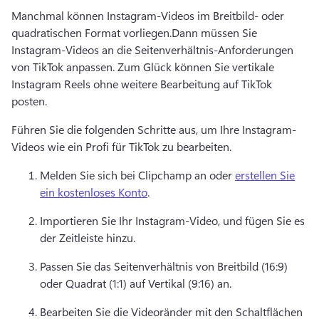
Manchmal können Instagram-Videos im Breitbild- oder 
quadratischen Format vorliegen.Dann müssen Sie 
Instagram-Videos an die Seitenverhältnis-Anforderungen 
von TikTok anpassen. Zum Glück können Sie vertikale 
Instagram Reels ohne weitere Bearbeitung auf TikTok 
posten.
Führen Sie die folgenden Schritte aus, um Ihre Instagram-
Videos wie ein Profi für TikTok zu bearbeiten.
Melden Sie sich bei Clipchamp an oder 
erstellen Sie
ein kostenloses Konto
. 
Importieren Sie Ihr Instagram-Video, und fügen Sie es 
der Zeitleiste hinzu.
Passen Sie das Seitenverhältnis von Breitbild (16:9) 
oder Quadrat (1:1) auf Vertikal (9:16) an.
Bearbeiten Sie die Videoränder mit den Schaltflächen 