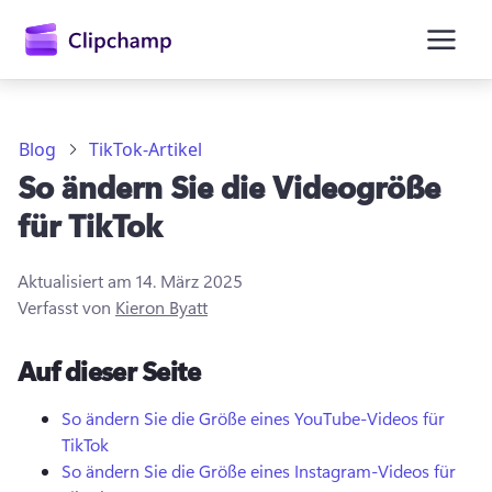
springen
Blog
TikTok-Artikel
So ändern Sie die Videogröße
für TikTok
Aktualisiert am
14. März 2025
Verfasst von
Kieron Byatt
Anmelden
Auf dieser Seite
Kostenlos testen
So ändern Sie die Größe eines YouTube-Videos für
TikTok
So ändern Sie die Größe eines Instagram-Videos für