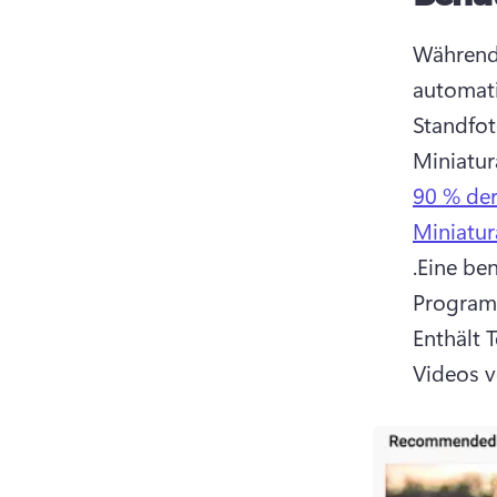
Während 
automati
Standfot
Miniatur
90 % der
Miniatur
.
Eine ben
Program
Enthält 
Videos ve