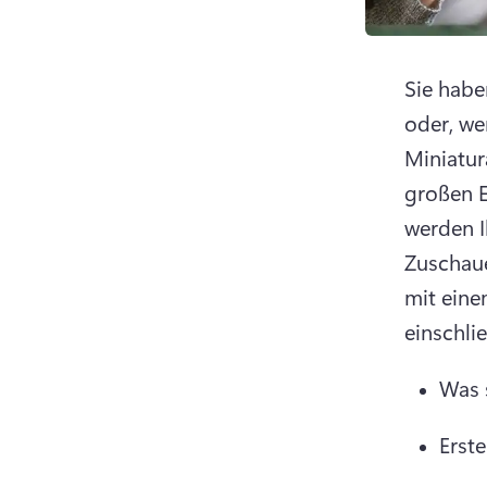
Sie habe
oder, we
Miniatur
großen E
werden Ih
Zuschaue
mit eine
einschlie
Was 
Erste