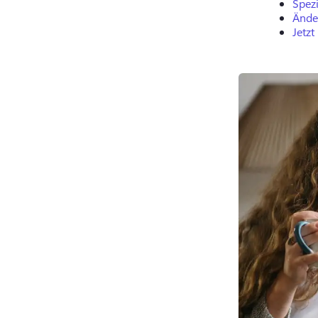
Spezi
Ände
Jetzt