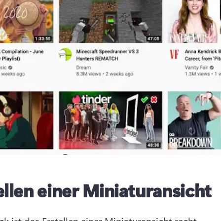
ellen einer Miniaturansicht
k ist das Erstellen einer Miniaturansicht recht 