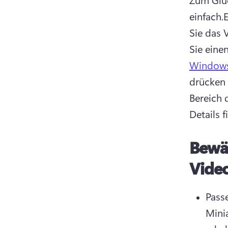
einfach.
E
Sie das 
Sie eine
Windows
drücken
Bereich 
Details f
Bewä
Vide
Pass
Minia