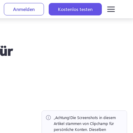
Anmelden
Kostenlos testen
ür
„Achtung!
Die Screenshots in diesem 
Artikel stammen von Clipchamp für 
persönliche Konten. 
Dieselben 