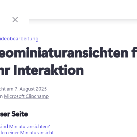
ideobearbeitung
eominiaturansichten f
r Interaktion
icht am
7. August 2025
on
Microsoft Clipchamp
ser Seite
sind Miniaturansichten?
llen einer Miniaturansicht