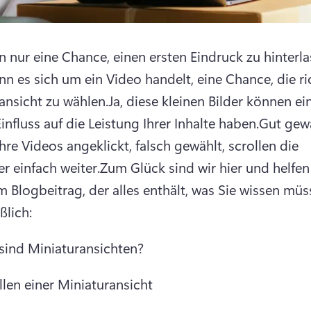
n nur eine Chance, einen ersten Eindruck zu hinterlas
nn es sich um ein Video handelt, eine Chance, die ric
ansicht zu wählen.
Ja, diese kleinen Bilder können ein
influss auf die Leistung Ihrer Inhalte haben.
Gut gewä
re Videos angeklickt, falsch gewählt, scrollen die 
r einfach weiter.
Zum Glück sind wir hier und helfen 
m Blogbeitrag, der alles enthält, was Sie wissen müss
ßlich: 
sind Miniaturansichten?
llen einer Miniaturansicht