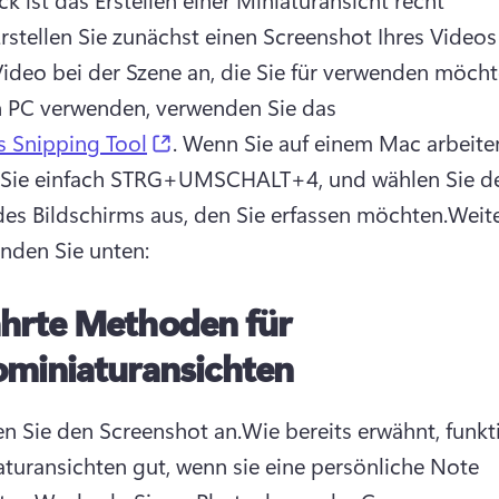
rstellen Sie zunächst einen Screenshot Ihres Videos 
Video bei der Szene an, die Sie für verwenden möcht
n PC verwenden, verwenden Sie das 
(opens in a new tab)
 Snipping Tool
. Wenn Sie auf einem Mac arbeiten
 Sie einfach STRG+UMSCHALT+4, und wählen Sie de
des Bildschirms aus, den Sie erfassen möchten.
Weite
inden Sie unten: 
hrte Methoden für
ominiaturansichten
en Sie den Screenshot an.
Wie bereits erwähnt, funkti
turansichten gut, wenn sie eine persönliche Note 