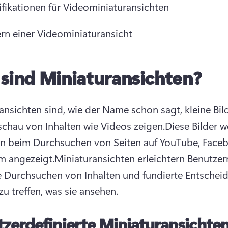
ifikationen für Videominiaturansichten
rn einer Videominiaturansicht
sind Miniaturansichten?
ansichten sind, wie der Name schon sagt, kleine Bilde
schau von Inhalten wie Videos zeigen.
Diese Bilder w
n beim Durchsuchen von Seiten auf YouTube, Faceb
m angezeigt.
Miniaturansichten erleichtern Benutzern
te Durchsuchen von Inhalten und fundierte Entschei
zu treffen, was sie ansehen.
zerdefinierte Miniaturansichte