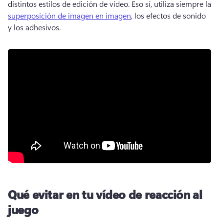
distintos estilos de edición de vídeo. Eso sí, utiliza siempre la 
superposición de imagen en imagen
, los efectos de sonido 
y los adhesivos.
Qué evitar en tu vídeo de reacción al
juego