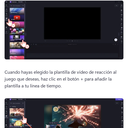
Cuando hayas elegido la plantilla de vídeo de reacción al 
juego que deseas, haz clic en el botón + para añadir la 
plantilla a tu línea de tiempo.