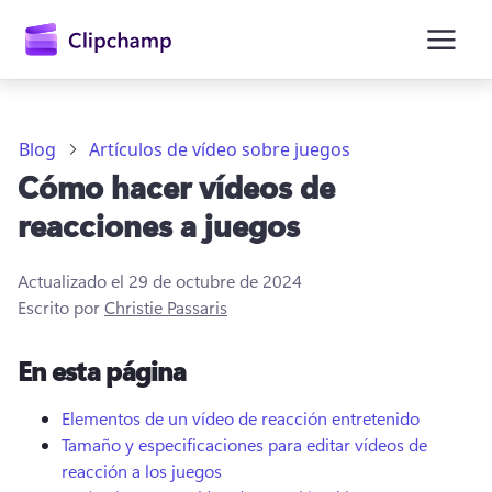
contenido
principal
Blog
Artículos de vídeo sobre juegos
Cómo hacer vídeos de
reacciones a juegos
Actualizado el
29 de octubre de 2024
Escrito por
Christie Passaris
En esta página
Iniciar sesión
Elementos de un vídeo de reacción entretenido
Probar gratis
Tamaño y especificaciones para editar vídeos de
reacción a los juegos