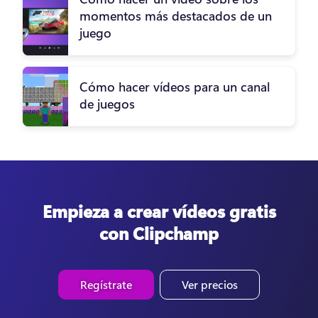
momentos más destacados de un
juego
Cómo hacer vídeos para un canal
de juegos
Empieza a crear vídeos gratis
con Clipchamp
Regístrate
Ver precios