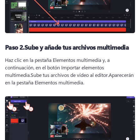
Paso 2.
Sube y añade tus archivos multimedia
Haz clic en la pestaña Elementos multimedia y, a 
continuación, en el botón Importar elementos 
multimedia.
Sube tus archivos de vídeo al editor.
Aparecerán 
en la pestaña Elementos multimedia.