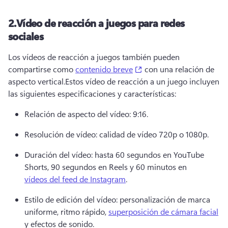
2.
Vídeo de reacción a juegos para redes
sociales
Los vídeos de reacción a juegos también pueden 
(opens in a new tab)
compartirse como 
contenido breve
 con una relación de 
aspecto vertical.
Estos vídeo de reacción a un juego incluyen 
las siguientes especificaciones y características:
Relación de aspecto del vídeo: 9:16.
Resolución de vídeo: calidad de vídeo 720p o 1080p.
Duración del vídeo: hasta 60 segundos en 
YouTube 
Shorts
, 90 segundos en Reels y 60 minutos en 
vídeos del feed de Instagram
.
Estilo de edición del vídeo: personalización de marca 
uniforme, ritmo rápido, 
superposición de cámara facial
y efectos de sonido.