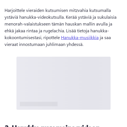
Harjoittele vieraiden kutsumisen mitzvahia kutsumalla 
ystäviä hanukka-videokutsulla. 
Kerää ystäviä ja sukulaisia 
menorah-valaistukseen tämän hauskan mallin avulla ja 
ehkä jakaa rintaa ja rugelachia. 
Lisää tietoja hanukka-
kokoontumisestasi, ripottele 
Hanukka-musiikkia
 ja saa 
vieraat innostumaan juhlimaan yhdessä. 