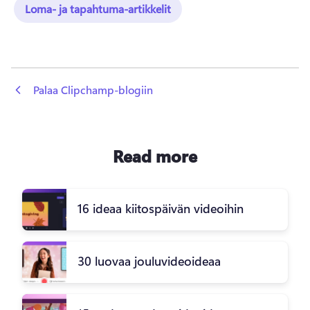
Loma- ja tapahtuma-artikkelit
 Palaa Clipchamp-blogiin
Read more
16 ideaa kiitospäivän videoihin
30 luovaa jouluvideoideaa