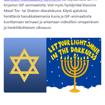
kirjaston GIF-animaatioita. 
Voit myös hyödyntää klassisia 
Mazel Tov- tai Shalom-diavalokuvia. 
Käytä ajatuksia 
herättäviä hanukkateemaisia kuvia ja GIF-animaatioita 
kuvittamaan tarinaasi ja antamaan videoillesi omaperäisen 
ja henkilökohtaisen ulkoasun. 