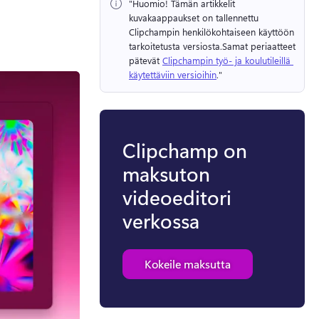
"Huomio!
 Tämän artikkelit 
kuvakaappaukset on tallennettu 
Clipchampin henkilökohtaiseen käyttöön 
tarkoitetusta versiosta.
Samat periaatteet 
pätevät 
Clipchampin työ- ja koulutileillä 
käytettäviin versioihin
." 
Clipchamp on
maksuton
videoeditori
verkossa
Kokeile maksutta