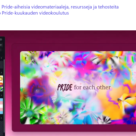
 Pride-aiheisia videomateriaaleja, resursseja ja tehosteita
o Pride-kuukauden videokoulutus