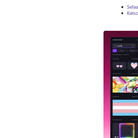
Selaa
Kats