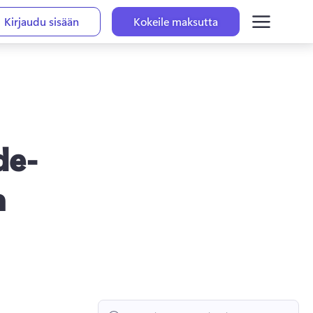
Kirjaudu sisään
Kokeile maksutta
de-
a