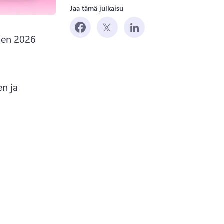
Jaa tämä julkaisu
en 2026 
n ja 