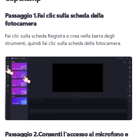
Passaggio 1.
Fai clic sulla scheda della
fotocamera
Fai clic sulla scheda Registra e crea nella barra degli 
strumenti, quindi fai clic sulla scheda della fotocamera.
Passaggio 2.
Consenti l'accesso al microfono e