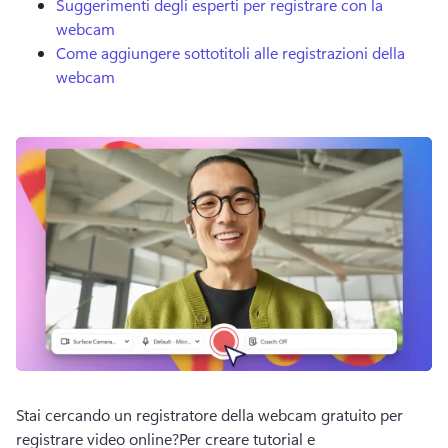
Suggerimenti degli esperti per registrare con la
webcam
Come aggiungere sottotitoli alle registrazioni della
webcam
Stai cercando un registratore della webcam gratuito per 
registrare video online?
Per creare tutorial e 