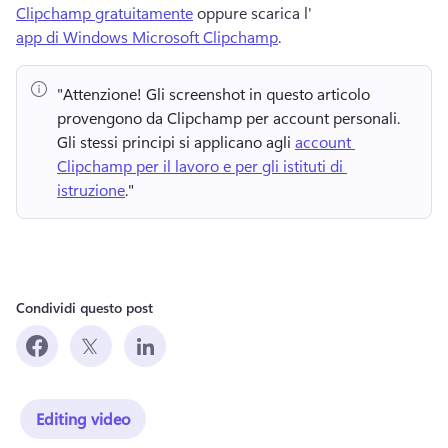
Clipchamp gratuitamente
 oppure scarica l'
app di Windows Microsoft Clipchamp
. 
"Attenzione!
 Gli screenshot in questo articolo 
provengono da Clipchamp per account personali. 
Gli stessi principi si applicano agli 
account 
Clipchamp per il lavoro e per gli istituti di 
istruzione
." 
Condividi questo post
Editing video