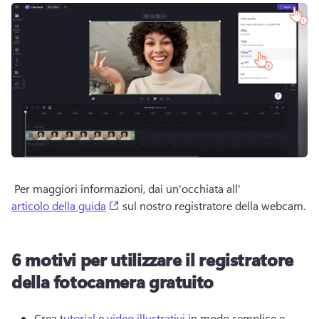
 Per maggiori informazioni, dai un'occhiata all'
(opens in a new tab)
articolo della guida
 sul nostro registratore della webcam. 
6 motivi per utilizzare il registratore
della fotocamera gratuito
Crea 
tutorial
 e 
video illustrativi
 in modo semplice e 