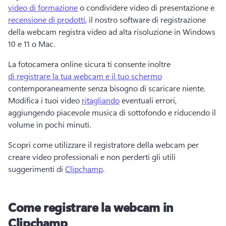
video di formazione
 o condividere video di presentazione e 
recensione di prodotti
, il nostro software di registrazione 
della webcam registra video ad alta risoluzione in Windows 
10 e 11 o Mac. 
La fotocamera online sicura ti consente inoltre 
di registrare la tua webcam e il tuo schermo
contemporaneamente senza bisogno di scaricare niente. 
Modifica i tuoi video 
ritagliando
 eventuali errori, 
aggiungendo piacevole musica di sottofondo e riducendo il 
volume in pochi minuti. 
Scopri come utilizzare il registratore della webcam per 
creare video professionali e non perderti gli utili 
suggerimenti di 
Clipchamp
. 
Come registrare la webcam in
Clipchamp