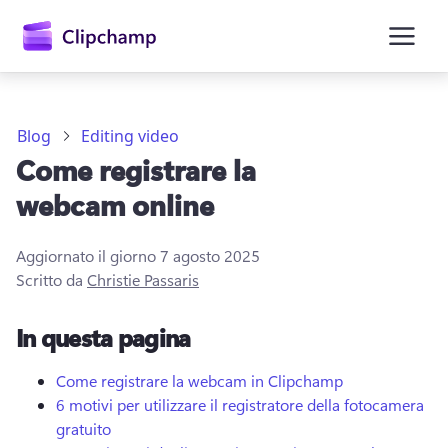
contenuto
principale
Blog
Editing video
Come registrare la
webcam online
Aggiornato il giorno
7 agosto 2025
Scritto da
Christie Passaris
Accedi
In questa pagina
Provalo gratuitamente
Come registrare la webcam in Clipchamp
6 motivi per utilizzare il registratore della fotocamera
gratuito