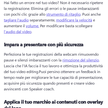
Hai fatto un errore nel tuo video? 
Non è necessario ripetere 
la registrazione. 
Elimina gli errori o le pause imbarazzanti 
con pochi clic grazie allo 
strumento di ritaglio
. 
Puoi anche 
tagliare l'audio
 separatamente, 
modificare la velocità
 e 
aumentare il 
volume.
 Per modificare basta scollegare 
l'audio dal video
. 
Impara a presentare con più sicurezza
Perfeziona le tue registrazioni della webcam rimuovendo 
pause e silenzi imbarazzanti con la 
rimozione del silenzio
. 
Lascia che l’IA faccia il tuo lavoro e ottimizza la produttività 
del tuo video editing.
Puoi persino ottenere un feedback in 
tempo reale per migliorare le tue capacità di presentazione, 
acquisire più sicurezza quando presenti e creare video 
avvincenti con 
Speaker coach
. 
Applica il tuo marchio ai contenuti con overlay
del logo