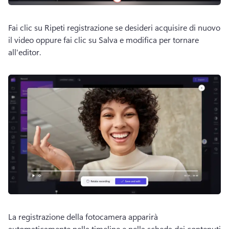
Fai clic su Ripeti registrazione se desideri acquisire di nuovo 
il video oppure fai clic su Salva e modifica per tornare 
all'editor. 
La registrazione della fotocamera apparirà 
automaticamente nella timeline e nella scheda dei contenuti 