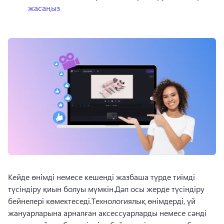
жасаңыз
Кейде өнімді немесе кешенді жазбаша түрде тиімді 
түсіндіру қиын болуы мүмкін.
Дәл осы жерде түсіндіру 
бейнелері көмектеседі.
Технологиялық өнімдерді, үй 
жануарларына арналған аксессуарларды немесе сәнді 