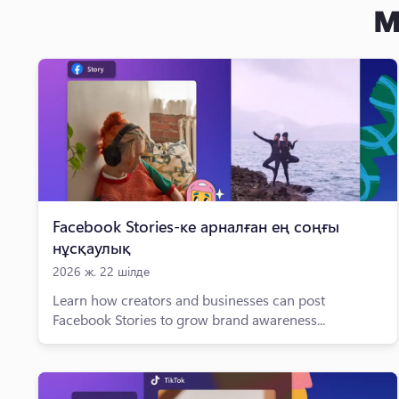
M
Facebook Stories-ке арналған ең соңғы
нұсқаулық
2026 ж. 22 шілде
Learn how creators and businesses can post
Facebook Stories to grow brand awareness...