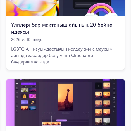
Үлгілері бар мақтаныш айының 20 бейне
идеясы
2026 ж. 10 шілде
LGBTQIA+ қауымдастығын қолдау және маусым
айында хабардар болу үшін Clipchamp
бағдарламасында...