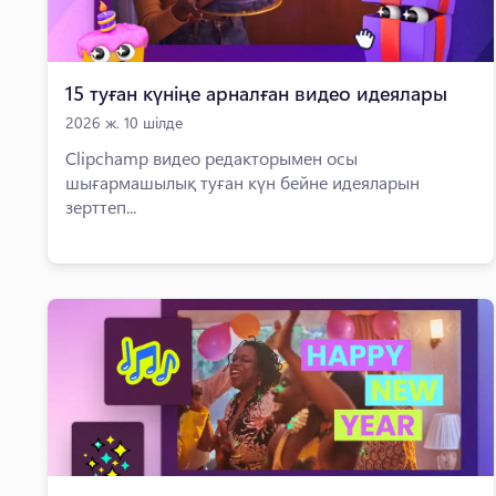
15 туған күніңе арналған видео идеялары
2026 ж. 10 шілде
Clipchamp видео редакторымен осы
шығармашылық туған күн бейне идеяларын
зерттеп...