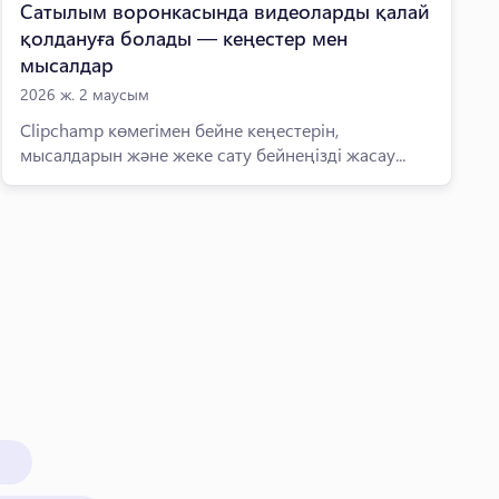
Сатылым воронкасында видеоларды қалай
қолдануға болады — кеңестер мен
мысалдар
2026 ж. 2 маусым
Clipchamp көмегімен бейне кеңестерін,
мысалдарын және жеке сату бейнеңізді жасау...