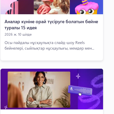
Аналар күніне орай түсіруге болатын бейне
туралы 15 идея
2026 ж. 10 шілде
Осы пайдалы нұсқаулықта слайд-шоу Reels
бейнелері, сыйлықтар нұсқаулығы, мемдер мен...