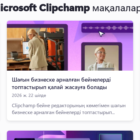
icrosoft Clipchamp
мақалала
Шағын бизнеске арналған бейнелерді
топтастырып қалай жасауға болады
2026 ж. 22 шілде
Clipchamp бейне редакторының көмегімен шағын
бизнеске арналған бейнелерді топтастырып...