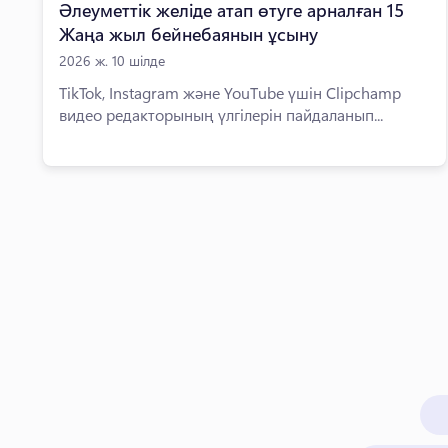
Әлеуметтік желіде атап өтуге арналған 15
Жаңа жыл бейнебаянын ұсыну
2026 ж. 10 шілде
TikTok, Instagram және YouTube үшін Clipchamp
видео редакторының үлгілерін пайдаланып...