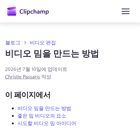
콘
텐
츠
로
건
너
뛰
블로그
비디오 편집
기
비디오 밈을 만드는 방법
2026년 7월 10일
에 업데이트
Christie Passaris
작성
이 페이지에서
비디오 밈을 만드는 방법
좋은 밈 비디오의 요소
시도할 비디오 밈 아이디어