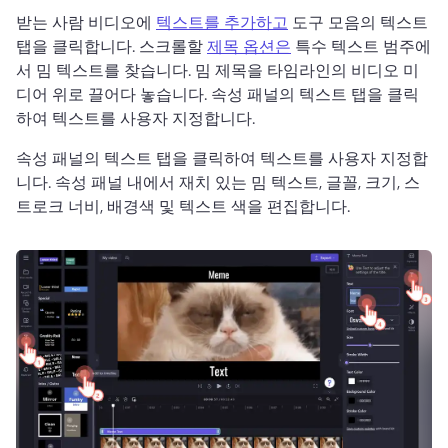
받는 사람 비디오에 
텍스트를 추가하고
 도구 모음의 텍스트 
탭을 클릭합니다. 
스크롤할 
제목 옵션은
 특수 텍스트 범주에
서 밈 텍스트를 찾습니다. 
밈 제목을 타임라인의 비디오 미
디어 위로 끌어다 놓습니다. 
속성 패널의 텍스트 탭을 클릭
하여 텍스트를 사용자 지정합니다. 
속성 패널의 텍스트 탭을 클릭하여 텍스트를 사용자 지정합
니다. 
속성 패널 내에서 재치 있는 밈 텍스트, 글꼴, 크기, 스
트로크 너비, 배경색 및 텍스트 색을 편집합니다. 