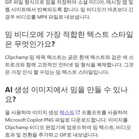
GIF 파일 형식으로 밈을 저장하여 소셜 미디어, 메시징 앱 및 
웹 사이트에서 반복되도록 합니다. 
밈 비디오가 15초보다 긴 
경우 비디오를 MP4 파일로 내보냅니다. 
밈 비디오에 가장 적합한 텍스트 스타일
은 무엇인가요?
Clipchamp 밈 제목 텍스트는 굵은 흰색 텍스트와 검은 색 스
트로크와 함께 고전적인 인터넷 밈 형식을 복제합니다. 
그것
은 가장 인식 할 수있는 밈 텍스트 스타일입니다. 
AI 생성 이미지에서 밈을 만들 수 있나
요?
(opens in a new tab)
을 사용하여 이미지 생성 
텍스트
 프롬프트를 사용하여 
Microsoft Copilot PNG 파일로 다운로드합니다. 
이미지를 
Clipchamp 비디오 편집기에 업로드하여 밈 텍스트, 비디오 
효과 및 전환을 추가하고 GIF로 내보냅니다. 