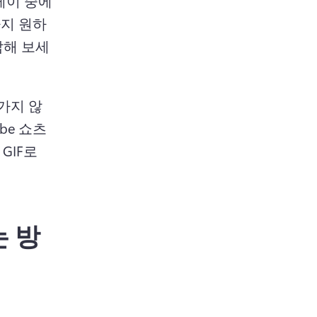
이 중에 
까지 원하
답해 보세
가지 않
be 쇼츠
IF로 
는 방