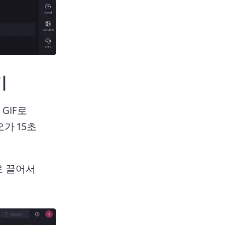
기
GIF로 
가 15초 
 끌어서 