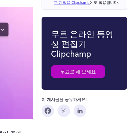
교 계정용 Clipchamp
에도 적용됩니다." 
무료 온라인 동영
상 편집기
Clipchamp
무료로 해 보세요
이 게시물을 공유하세요!