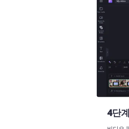
4단계
비디오 편