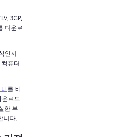
LV, 3GP, 
오를 다운로
식인지 
 컴퓨터
하나
를 비
 다운로드
실한 부
합니다.