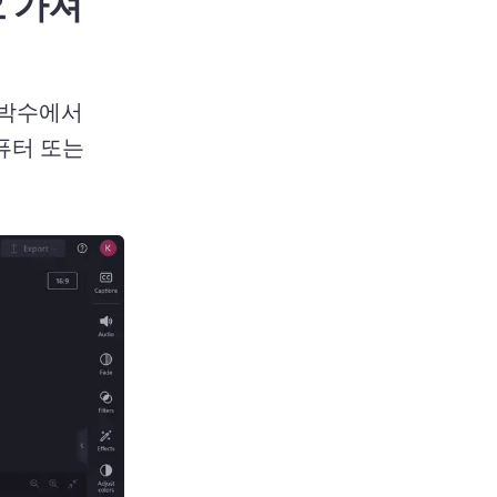
오 가져
박수에서 
터 또는 