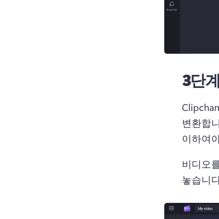
3단계
Clipc
변환합니다
이하여야
비디오를
놓습니다