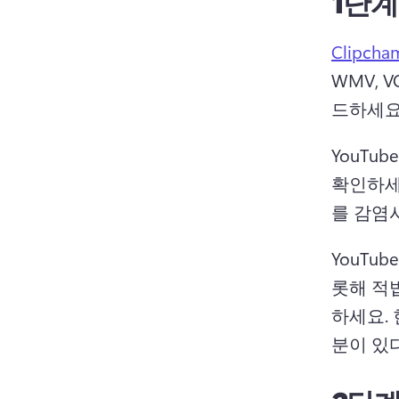
1단계
Clipc
WMV, 
드하세요.
YouTu
확인하세
를 감염
YouTube
롯해 적
하세요. 
분이 있