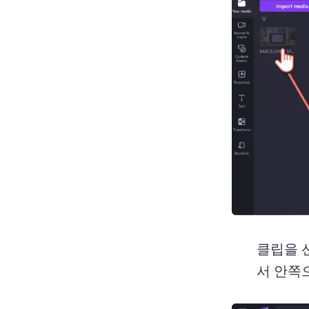
클립을 
서 안쪽