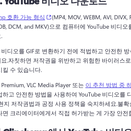
.
YouTube 비디오 다운로드
(opens in a new tab)
hamp 호환 가능 형식
(MP4, MOV, WEBM, AVI, DIVX, F
VOB, DCM, and MKV)으로 컴퓨터에 YouTube 비디
 
be 비디오를 GIF로 변환하기 전에 적법하고 안전한 방
요.
자칫하면 저작권을 위반하고 위험한 바이러스로
시킬 수 있습니다.
 Premium, VLC Media Player 또는 
이 추천 방법 중 
법하고 안전한 방법을 사용하여 YouTube 비디오를
현지 저작권법과 공정 사용 정책을 숙지하세요.
불확
다면 크리에이터에게서 직접 허가받는 게 가장 안전