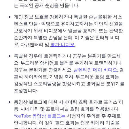
는 극적인 공개 순간을 만듭니다. 
개인 정보 보호를 강화하거나 특별한 손님을위한 서스
펜스를 만들 : 익명으로 유지하고자하는 개인의 신원을 
보호하기 위해 비디오에서 얼굴을 흐리게, 또는 완벽한 
순간까지 특별한 손님을 은폐. 
이 기술은 인터뷰 비디
오, 다큐멘터리 및 
평가 비디오
. 
특별한 경우에 로맨틱하거나 꿈꾸는 분위기를 만드세
요: 부드러운 앰비언트 블러를 추가하여 로맨틱하거나 
꿈꾸는 분위기를 연출하세요. 
발렌타인 데이 비디오
, 결
혼식 하이라이트, 기념일 축하. 
부드러운 흐림 효과는 
감성적인 스토리텔링을 향상시키고 영화같은 분위기를 
조성합니다. 
동영상 블로그에 대한 시네마틱 흐림 효과로 포커스 이
동: 시네마틱 및 프로페셔널 흐림 효과를 적용합니다. 
YouTube 동영상 블로그는
 시청자의 주의를 주 주제로 
안내합니다. 
이 깊이 필드 효과는 전문 카메라 기술을 