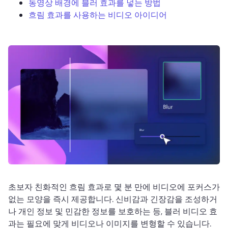
동영상 배경에 블러 효과를 넣는 방법
로그인
흐림 효과를 사용하는 비디오 아이디어
무료 체험하기
초보자 친화적인 흐림 효과로 몇 분 만에 비디오에 포커스가 
없는 모양을 즉시 제공합니다. 
신비감과 긴장감을 조성하거
나 개인 정보 및 민감한 정보를 보호하는 등, 블러 비디오 효
과는 필요에 맞게 비디오나 이미지를 변형할 수 있습니다. 