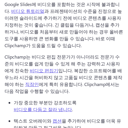
Google Slides에 비디오를 포함하는 것은 시작에 불과합니
다. 
비디오 튜토리얼
과 프레젠테이션의 수준을 진정으로 높
이려면 슬라이드에 추가하기 전에 비디오 콘텐츠를 사용자 
지정하는 것이 좋습니다. 
긴 클립을 다듬거나, 캡션을 추가
하거나, 비디오를 처음부터 새로 만들어야 하는 경우 올바른 
도구를 사용하면 큰 변화를 만들 수 있습니다. 
바로 이때 
Clipchamp가 도움을 드릴 수 있습니다. 
Clipchamp는 비디오 편집 전문가가 아니더라도 전문가 수
준의 비디오를 쉽게 만들 수 있게 해 주는 강력하고 사용자
에게 친숙한 
비디오 편집기
입니다. 
복잡한 소프트웨어를 배
우느라 시간을 허비하지 않고 고품질 비디오 콘텐츠를 제작
해야 하는 
직장인
에게 특히 유용합니다. 
Clipchamp에서는 
다음 작업을 수행할 수 있습니다.
가장 중요한 부분만 강조하도록 
비디오를 다듬고 잘라 냅니다
. 
텍스트 오버레이와 
캡션
을 추가하여 비디오를 더욱 유
익하게 만들고 접근성을 높입니다. 