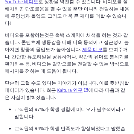
YouTube 비디오
로 상황을 역전할 수 있습니다. 
비디오를 잘 
배치하면 단조로움을 깰 수 있을 뿐만 아니라 전달하는 내용
에 투명성과 몰입도, 그리고 더욱 큰 재미를 더할 수 있습니
다!
비디오를 포함하는것은 흑백 스케치에 채색을 하는 것과 같
습니다. 
콘텐츠에 생동감을 더해 더욱 동적이고 접근성이 높
아지면 청중의 몰입도가 높아집니다. 
제품 데모
를 보여주거
나, 간단한 튜토리얼을 공유하거나, 약간의 유머로 분위기를 
환기하는 등, 비디오는 말만으로는 전달할 수 없는 방식으로 
메시지를 전하는 데 도움이 됩니다. 
단순히 그럴 수도 있다는 이야기가 아닙니다. 이를 뒷받침할 
(opens in a new tab)
데이터가 있습니다. 
최근 
Kaltura 연구
에 따라 다음과 같
은 사실이 밝혀졌습니다. 
교직원의 97%가 학생 경험에 비디오가 필수적이라고 
말합니다.
교직원의 94%가 학생 만족도가 향상되었다고 말했습