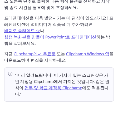
스 오른쪽 단추로 클릭한 다음 형식 옵션을 선택하고 시작 
및 종료 시간을 필요에 맞게 조정하세요.
프레젠테이션을 더욱 발전시키는 데 관심이 있으신가요? 
프
레젠테이션에 멀티미디어 작품을 더 추가하려면 
비디오 슬라이드 쇼
나 
웹캠 녹화본을 만들어 PowerPoint로 프레젠테이션
하는 방
법을 살펴보세요. 
지금 
Clipchamp에서 무료로
 또는 
Clipchamp Windows 앱
을 
다운로드하여 편집을 시작하세요. 
"미리 알려드립니다!
 이 기사에 있는 스크린샷은 개
인 계정용 Clipchamp에서 가져온 것입니다. 
같은 원
칙이 
업무 및 학교 계정용 Clipchamp
에도 적용됩니
다." 