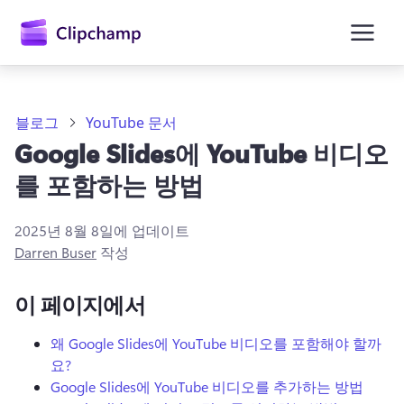
콘
텐
츠
로
건
너
뛰
블로그
YouTube 문서
기
Google Slides에 YouTube 비디오
를 포함하는 방법
2025년 8월 8일
에 업데이트
Darren Buser
작성
이 페이지에서
왜 Google Slides에 YouTube 비디오를 포함해야 할까
요?
Google Slides에 YouTube 비디오를 추가하는 방법