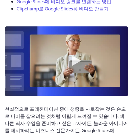
Google Slides에 비디오 링크를 연결하는 방법
로그인
Clipchamp로 Google Slides용 비디오 만들기
무료 체험하기
현실적으로 프레젠테이션 중에 청중을 사로잡는 것은 손으
로 나비를 잡으려는 것처럼 어렵게 느껴질 수 있습니다. 
색
다른 역사 수업을 준비하고 싶은 교사이든, 놀라운 아이디어
를 제시하려는 비즈니스 전문가이든, Google Slides에 