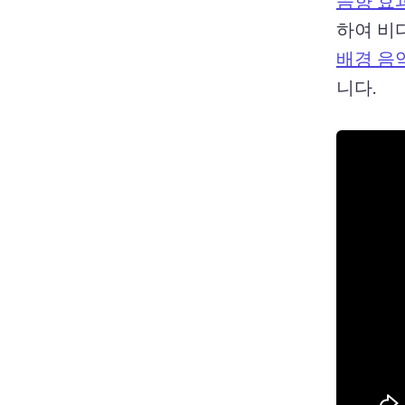
하여 비
배경 음
니다. 