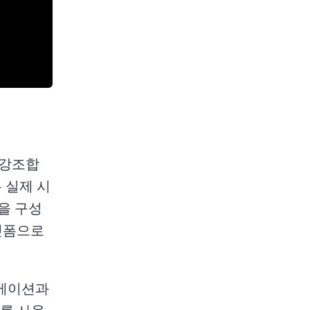
 강조합
 실제 시
팀을 구성
랫폼으로 
메이션과 
를 사용