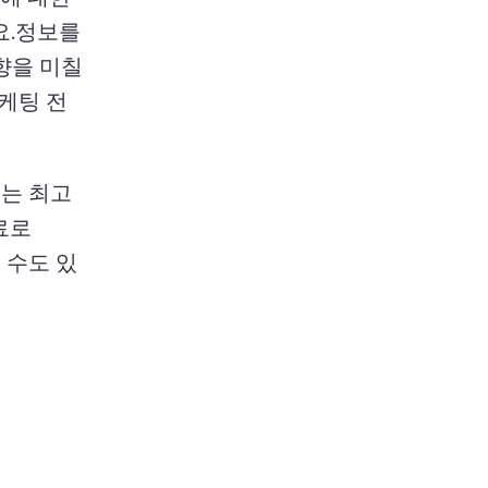
.
정보를 
을 미칠 
케팅 전
있는 최고
료로 
 수도 있