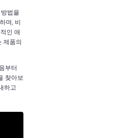
 방법을 
하며, 비
력적인 애
 제품의 
음부터 
을 찾아보
내하고 