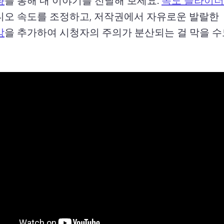
디오 속도를 조정하고, 저작권에서 자유로운 발랄한 
악
을 추가하여 시청자의 주의가 분산되는 걸 막을 수