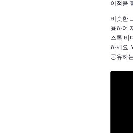
이점을 
비슷한 느
용하여 
스톡 비디
하세요. 
공유하는