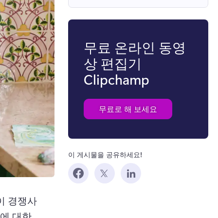
무료 온라인 동영
상 편집기
Clipchamp
무료로 해 보세요
이 게시물을 공유하세요!
이 경쟁사
에 대한 