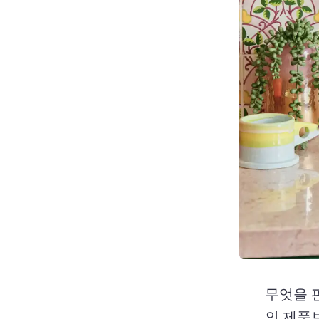
무엇을 
의 제품