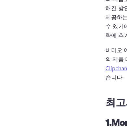
해결 방
제공하는
수 있기에
략에 추
비디오 
의 제품
Clipcha
습니다. 
최고
1.
Mon