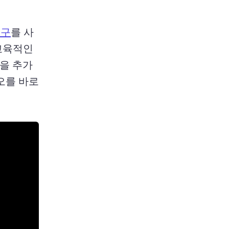
도구
를 사
교육적인 
을 추가
오를 바로 