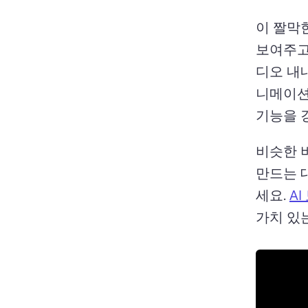
이 짤막
보여주고
디오 내
니메이션
기능을 
비슷한 
만드는 
세요. 
A
가치 있