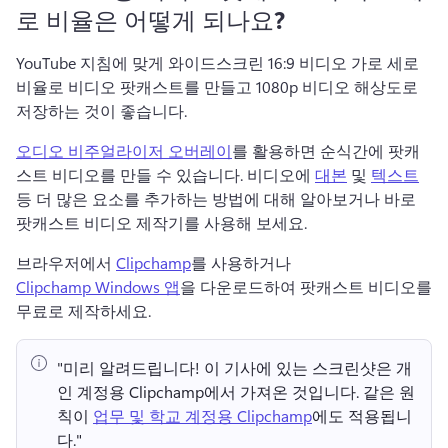
로 비율은 어떻게 되나요?
YouTube 지침에 맞게 와이드스크린 16:9 비디오 가로 세로 
비율로 비디오 팟캐스트를 만들고 1080p 비디오 해상도로 
저장하는 것이 좋습니다. 
오디오 비주얼라이저 오버레이
를 활용하면 순식간에 팟캐
스트 비디오를 만들 수 있습니다. 
비디오에 
대본
 및 
텍스트
등 더 많은 요소를 추가하는 방법에 대해 알아보거나 바로 
팟캐스트 비디오 제작기를 사용해 보세요. 
브라우저에서 
Clipchamp
를 사용하거나 
Clipchamp Windows 앱
을 다운로드하여 팟캐스트 비디오를 
무료로 제작하세요. 
"미리 알려드립니다!
 이 기사에 있는 스크린샷은 개
인 계정용 Clipchamp에서 가져온 것입니다. 
같은 원
칙이 
업무 및 학교 계정용 Clipchamp
에도 적용됩니
다." 