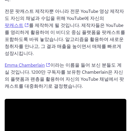
전문 팟캐스트 제작자뿐 아니라 전문 YouTube 영상 제작자
도 자신의 채널과 수입을 위해 YouTube에 자신의 
(opens in a new tab)
팟캐스트
를 제작하게 될 것입니다. 
제작자들은 YouTube
를 영리하게 활용하여 이 비디오 중심 플랫폼을 팟캐스트를 
포함하도록 바꿔 놓았습니다. 
알고리즘을 활용하여 새로운 
청취자를 만나고, 그 결과 매출을 높이면서 매체를 빠르게 
성장시킵니다. 
(opens in a new tab)
Emma Chamberlain
이라는 이름을 들어 보신 분들도 계
실 것입니다. 
1200만 구독자를 보유한 Chamberlain은 자신
의 플랫폼과 팬층을 활용하여 자신의 YouTube 채널에서 팟
캐스트를 대중화하기로 결정했습니다. 