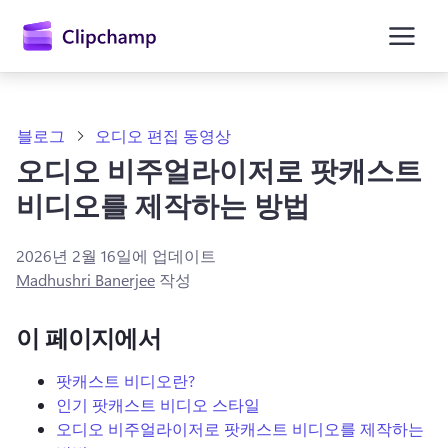
콘
텐
츠
로
건
너
뛰
블로그
오디오 편집 동영상
기
오디오 비주얼라이저로 팟캐스트
비디오를 제작하는 방법
2026년 2월 16일
에 업데이트
Madhushri Banerjee
작성
이 페이지에서
팟캐스트 비디오란?
인기 팟캐스트 비디오 스타일
오디오 비주얼라이저로 팟캐스트 비디오를 제작하는