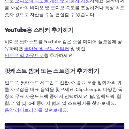
으로 
오디오의 속도를 개선 및 사용자 지정
하세요. 
슬라이더
를 사용하여 비디오 및 오디오 속도를 조정하거나 특정 속도 
숫자 값으로 자산을 수동 편집할 수 있습니다. 
YouTube용 스티커 추가하기
비디오 팟캐스트를 YouTube 같은 소셜 미디어 플랫폼에 공
유하려면 
좋아요 및 구독 스티커
 및 멋진 
인트로 및 아웃트로
를 추가하세요. 
팟캐스트 범퍼 또는 스트링거 추가하기
인트로, 팟캐스트 세그먼트 전환, 쇼 종료 도중 청취자의 귀
를 사로잡을 대표 음악을 찾으세요. 
Clipchamp의 다양한 독
창적 무료 사운드트랙 중에서 선택하세요. 
팝, 일렉트릭, 힙
합, 기업 및 lo-fi 중에서 범퍼 및 스트링거를 찾아보세요. 
음악 라이브러리를 살펴보세요
. 