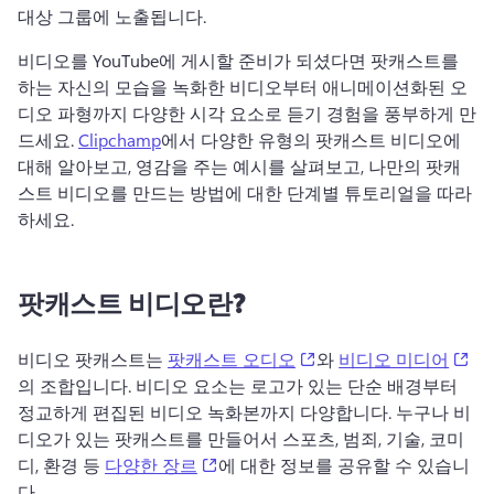
대상 그룹에 노출됩니다. 
비디오를 YouTube에 게시할 준비가 되셨다면 팟캐스트를 
하는 자신의 모습을 녹화한 비디오부터 애니메이션화된 오
디오 파형까지 다양한 시각 요소로 듣기 경험을 풍부하게 만
드세요. 
Clipchamp
에서 다양한 유형의 팟캐스트 비디오에 
대해 알아보고, 영감을 주는 예시를 살펴보고, 나만의 팟캐
스트 비디오를 만드는 방법에 대한 단계별 튜토리얼을 따라
하세요. 
팟캐스트 비디오란?
(opens in a new tab)
(op
비디오 팟캐스트는 
팟캐스트 오디오
와 
비디오 미디어
의 조합입니다. 
비디오 요소는 로고가 있는 단순 배경부터 
정교하게 편집된 비디오 녹화본까지 다양합니다. 
누구나 비
디오가 있는 팟캐스트를 만들어서 스포츠, 범죄, 기술, 코미
(opens in a new tab)
디, 환경 등 
다양한 장르
에 대한 정보를 공유할 수 있습니
다. 