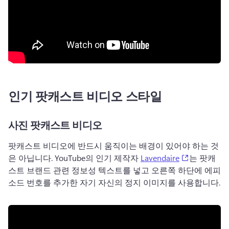
인기 팟캐스트 비디오 스타일
사진 팟캐스트 비디오
팟캐스트 비디오에 반드시 움직이는 배경이 있어야 하는 것
(opens in a
은 아닙니다. 
YouTube의 인기 제작자 
Lavendaire
는 팟캐
스트 브랜드 관련 정보성 텍스트를 넣고 오른쪽 하단에 에피
소드 번호를 추가한 자기 자신의 정지 이미지를 사용합니다. 