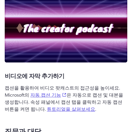
비디오에 자막 추가하기
캡션을 활용하여 비디오 팟캐스트의 접근성을 높이세요. 
(opens in a new tab)
Microsoft의 
자동 캡션 기능
은 자동으로 캡션 및 대본을 
생성합니다. 
속성 패널에서 캡션 탭을 클릭하고 자동 캡션 
버튼을 켜면 됩니다. 
튜토리얼을 살펴보세요
. 
질문과 대답