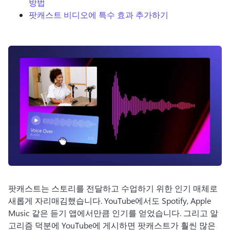
방법
로그인
팟캐스트 비디오에 특수 효과 추가하기
무료 체험하기
팟캐스트는 스토리를 전달하고 수업하기 위한 인기 매체로 
새롭게 자리매김했습니다. 
YouTube에서도 Spotify, Apple 
Music 같은 듣기 앱에서만큼 인기를 얻었습니다. 
그리고 알
고리즘 덕분에 YouTube에 게시하면 팟캐스트가 훨씬 많은 