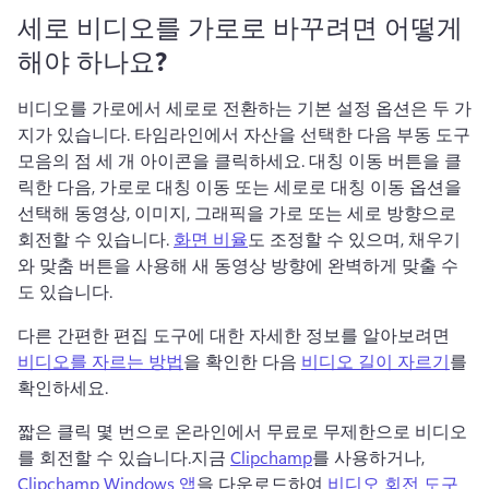
세로 비디오를 가로로 바꾸려면 어떻게
해야 하나요?
비디오를 가로에서 세로로 전환하는 기본 설정 옵션은 두 가
지가 있습니다. 
타임라인에서 자산을 선택한 다음 부동 도구 
모음의 점 세 개 아이콘을 클릭하세요. 
대칭 이동 버튼을 클
릭한 다음, 가로로 대칭 이동 또는 세로로 대칭 이동 옵션을 
선택해 동영상, 이미지, 그래픽을 가로 또는 세로 방향으로 
회전할 수 있습니다. 
화면 비율
도 조정할 수 있으며, 채우기
와 맞춤 버튼을 사용해 새 동영상 방향에 완벽하게 맞출 수
도 있습니다. 
다른 간편한 편집 도구에 대한 자세한 정보를 알아보려면 
비디오를 자르는 방법
을 확인한 다음 
비디오 길이 자르기
를 
확인하세요. 
짧은 클릭 몇 번으로 온라인에서 무료로 무제한으로 비디오
를 회전할 수 있습니다.
지금 
Clipchamp
를 사용하거나, 
Clipchamp Windows 앱
을 다운로드하여 
비디오 회전 도구