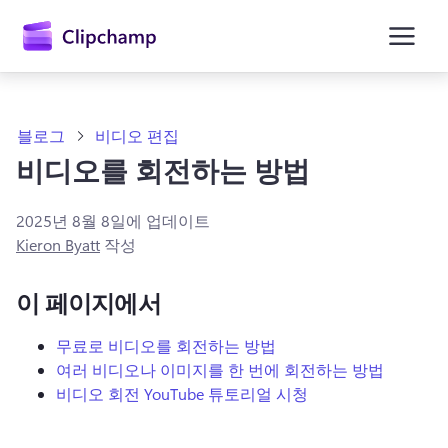
콘
텐
츠
로
건
너
뛰
블로그
비디오 편집
기
비디오를 회전하는 방법
2025년 8월 8일
에 업데이트
Kieron Byatt
작성
이 페이지에서
무료로 비디오를 회전하는 방법
여러 비디오나 이미지를 한 번에 회전하는 방법
비디오 회전 YouTube 튜토리얼 시청