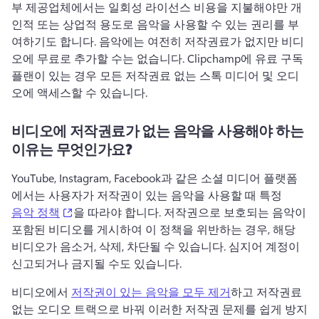
부 제공업체에서는 일회성 라이선스 비용을 지불해야만 개
인적 또는 상업적 용도로 음악을 사용할 수 있는 권리를 부
여하기도 합니다. 
음악에는 여전히 저작권료가 없지만 비디
오에 무료로 추가할 수는 없습니다. 
Clipchamp에 유료 구독 
플랜이 있는 경우 모든 저작권료 없는 스톡 미디어 및 오디
오에 액세스할 수 있습니다.
비디오에 저작권료가 없는 음악을 사용해야 하는
이유는 무엇인가요?
YouTube, Instagram, Facebook과 같은 소셜 미디어 플랫폼
에서는 사용자가 저작권이 있는 음악을 사용할 때 특정 
(opens in a new tab)
음악 정책
을 따라야 합니다. 
저작권으로 보호되는 음악이 
포함된 비디오를 게시하여 이 정책을 위반하는 경우, 해당 
비디오가 음소거, 삭제, 차단될 수 있습니다. 
심지어 계정이 
신고되거나 금지될 수도 있습니다.
비디오에서 
저작권이 있는 음악을 모두 제거
하고 저작권료 
없는 오디오 트랙으로 바꿔 이러한 저작권 문제를 쉽게 방지