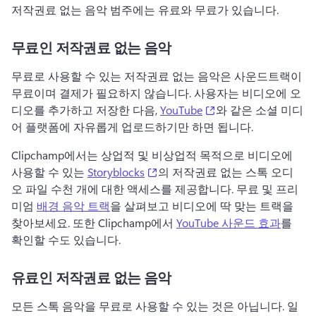
저작권료 없는 음악 범주에는 유료와 무료가 있습니다.
무료인 저작권료 없는 음악
무료로 사용할 수 있는 저작권료 없는 음악은 사운드트랙이 
무료이며 결제가 필요하지 않습니다. 
사용자는 비디오에 오
(opens in a new tab)
디오를 추가하고 저장한 다음, 
YouTube
와 같은 소셜 미디
어 플랫폼에 자유롭게 업로드하기만 하면 됩니다. 
Clipchamp에서는 상업적 및 비상업적 목적으로 비디오에 
(opens in a new tab)
사용할 수 있는 
Storyblocks
의 저작권료 없는 스톡 오디
오 파일 수천 개에 대한 액세스를 제공합니다. 
무료 및 프리
미엄 
배경 음악 트랙
을 살펴보고 비디오에 딱 맞는 트랙을 
찾아보세요. 
또한 Clipchamp에서 
YouTube 사운드 효과
를 
확인할 수도 있습니다. 
유료인 저작권료 없는 음악
모든 스톡 음악을 무료로 사용할 수 있는 것은 아닙니다. 
일