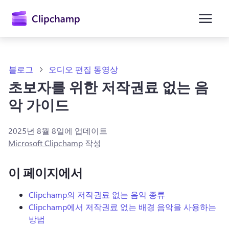
콘
텐
츠
로
건
너
뛰
블로그
오디오 편집 동영상
기
초보자를 위한 저작권료 없는 음
악 가이드
2025년 8월 8일
에 업데이트
Microsoft Clipchamp
작성
이 페이지에서
Clipchamp의 저작권료 없는 음악 종류
Clipchamp에서 저작권료 없는 배경 음악을 사용하는
방법