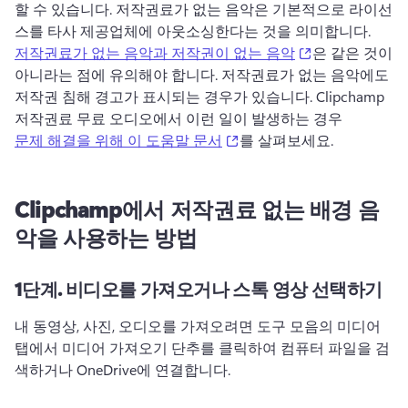
할 수 있습니다. 
저작권료가 없는 음악은 기본적으로 라이선
스를 타사 제공업체에 아웃소싱한다는 것을 의미합니다. 
(opens in a new
저작권료가 없는 음악과 저작권이 없는 음악
은 같은 것이 
아니라는 점에 유의해야 합니다. 
저작권료가 없는 음악에도 
저작권 침해 경고가 표시되는 경우가 있습니다. 
Clipchamp 
저작권료 무료 오디오에서 이런 일이 발생하는 경우 
(opens in a new tab)
문제 해결을 위해 이 도움말 문서
를 살펴보세요. 
Clipchamp에서 저작권료 없는 배경 음
악을 사용하는 방법
1단계.
비디오를 가져오거나 스톡 영상 선택하기
내 동영상, 사진, 오디오를 가져오려면 도구 모음의 미디어 
탭에서 미디어 가져오기 단추를 클릭하여 컴퓨터 파일을 검
색하거나 OneDrive에 연결합니다. 