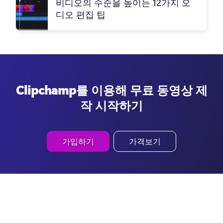
비디오의 수준을 높이는 12가지 오
디오 편집 팁
Clipchamp를 이용해 무료 동영상 제
작 시작하기
가입하기
가격보기