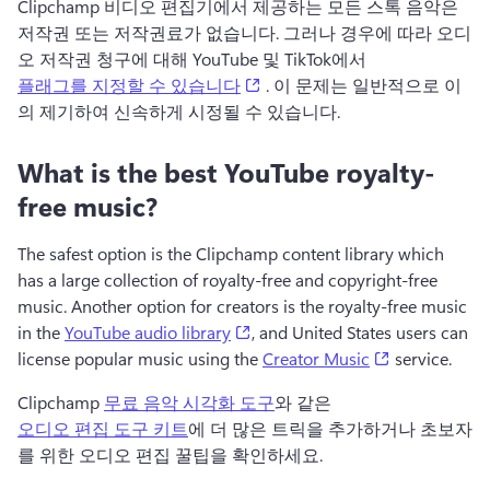
Clipchamp 비디오 편집기에서 제공하는 모든 스톡 음악은 
저작권 또는 저작권료가 없습니다. 
그러나 경우에 따라 오디
오 저작권 청구에 대해 YouTube 및 TikTok에서 
(opens in a new tab)
플래그를 지정할 수 있습니다
 . 
이 문제는 일반적으로 이
의 제기하여 신속하게 시정될 수 있습니다. 
What is the best YouTube royalty-
free music?
The safest option is the Clipchamp content library which 
has a large collection of royalty-free and copyright-free 
music. Another option for creators is the royalty-free music 
(opens in a new tab)
in the 
YouTube audio library
, and United States users can 
(opens in a n
license popular music using the 
Creator Music
 service.
Clipchamp 
무료 음악 시각화 도구
와 같은 
오디오 편집 도구 키트
에 더 많은 트릭을 추가하거나 초보자
를 위한 오디오 편집 꿀팁을 확인하세요. 