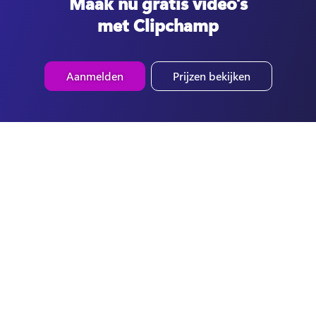
Maak nu gratis video's
met Clipchamp
Aanmelden
Prijzen bekijken