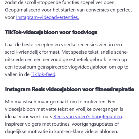
zodat de scroll-stoppende functies soepel verlopen. 
Geoptimaliseerd voor het starten van conversies en perfect 
voor 
Instagram-videoadvertenties.
TikTok-videosjabloon voor foodvlogs
Laat de beste recepten en voedselrecensies zien in een 
scroll-vriendelijk formaat. 
Met speelse tekst, snelle scène-
uitsneden en een eenvoudige esthetiek gebruik je een op 
een fotoalbum geïnspireerde vlogvideosjabloon om op te 
vallen in de 
TikTok-feed
. 
Instagram Reels videosjabloon voor fitnessinspiratie
Minimalistisch maar gemaakt om te motiveren. Een 
videosjabloon met vette tekst en vrolijke overgangen is 
ideaal voor work-outs 
Reels van video's hoogtepunten
. 
Inspireer volgers met routines, voortgangsupdates of 
dagelijkse motivatie in kant-en-klare videosjablonen. 