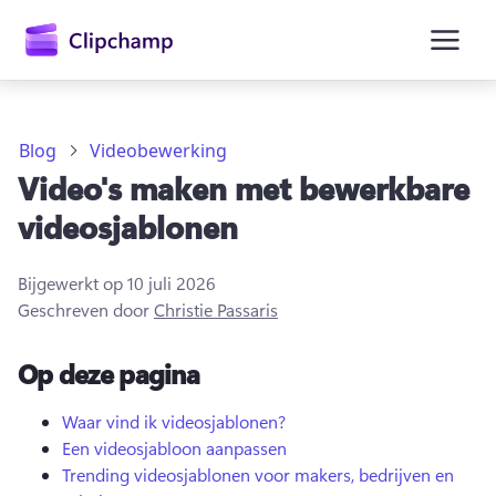
hoofdinhoud
Blog
Videobewerking
Video's maken met bewerkbare
videosjablonen
Bijgewerkt op
10 juli 2026
Geschreven door
Christie Passaris
Op deze pagina
Aanmelden
Waar vind ik videosjablonen?
Een videosjabloon aanpassen
Gratis uitproberen
Trending videosjablonen voor makers, bedrijven en