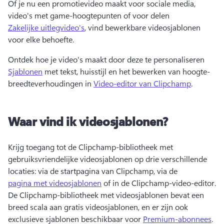
Of je nu een promotievideo maakt voor sociale media, 
video's met game-hoogtepunten of voor delen 
Zakelijke uitlegvideo's
, vind bewerkbare videosjablonen 
voor elke behoefte. 
Ontdek hoe je video's maakt door deze te personaliseren 
Sjablonen
 met tekst, huisstijl en het bewerken van hoogte-
breedteverhoudingen in 
Video-editor van Clipchamp
. 
Waar vind ik videosjablonen?
Krijg toegang tot de Clipchamp-bibliotheek met 
gebruiksvriendelijke videosjablonen op drie verschillende 
locaties: via de startpagina van Clipchamp, via de 
pagina met videosjablonen
 of in de Clipchamp-video-editor. 
De Clipchamp-bibliotheek met videosjablonen bevat een 
breed scala aan gratis videosjablonen, en er zijn ook 
exclusieve sjablonen beschikbaar voor 
Premium-abonnees
. 