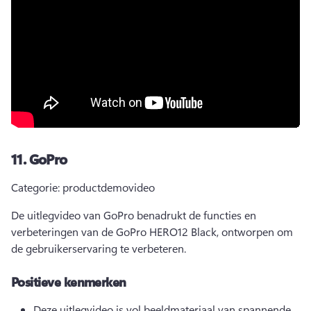
11.
GoPro
Categorie: productdemovideo
De uitlegvideo van GoPro benadrukt de functies en 
verbeteringen van de GoPro HERO12 Black, ontworpen om 
de gebruikerservaring te verbeteren. 
Positieve kenmerken
Deze uitlegvideo is vol beeldmateriaal van spannende 