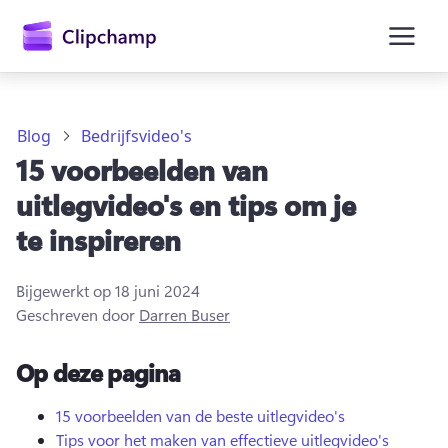
hoofdinhoud
Blog
Bedrijfsvideo's
15 voorbeelden van
uitlegvideo's en tips om je
te inspireren
Bijgewerkt op
18 juni 2024
Geschreven door
Darren Buser
Op deze pagina
Aanmelden
Gratis uitproberen
15 voorbeelden van de beste uitlegvideo's
Tips voor het maken van effectieve uitlegvideo's