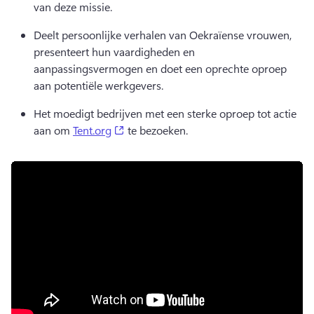
van deze missie.
Deelt persoonlijke verhalen van Oekraïense vrouwen, 
presenteert hun vaardigheden en 
aanpassingsvermogen en doet een oprechte oproep 
aan potentiële werkgevers.
Het moedigt bedrijven met een sterke oproep tot actie 
(opens in a new tab)
aan om 
Tent.org
 te bezoeken. 