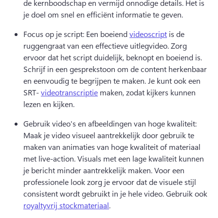
de kernboodschap en vermijd onnodige details. 
Het is 
je doel om snel en efficiënt informatie te geven.
Focus op je script: Een boeiend 
videoscript
 is de 
ruggengraat van een effectieve uitlegvideo. 
Zorg 
ervoor dat het script duidelijk, beknopt en boeiend is. 
Schrijf in een gesprekstoon om de content herkenbaar 
en eenvoudig te begrijpen te maken. 
Je kunt ook een 
SRT- 
videotranscriptie
 maken, zodat kijkers kunnen 
lezen en kijken. 
Gebruik video's en afbeeldingen van hoge kwaliteit: 
Maak je video visueel aantrekkelijk door gebruik te 
maken van animaties van hoge kwaliteit of materiaal 
met live-action. 
Visuals met een lage kwaliteit kunnen 
je bericht minder aantrekkelijk maken. 
Voor een 
professionele look zorg je ervoor dat de visuele stijl 
consistent wordt gebruikt in je hele video. 
Gebruik ook 
royaltyvrij stockmateriaal
. 