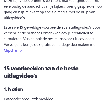
Deze stijl videocontent is een sterk marketingmiddel. 
Trek 
eenvoudig de aandacht van je kijkers, breng gesprekken op 
gang en blijf relevant op sociale media met de hulp van 
uitlegvideo's. 
Laten we 15 geweldige voorbeelden van uitlegvideo's voor 
verschillende branches ontdekken om je creativiteit te 
stimuleren. Verken ook de beste tips voor uitlegvideo's. 
Vervolgens kun je ook gratis een uitlegvideo maken met 
Clipchamp
. 
15 voorbeelden van de beste
uitlegvideo's
1.
Notion
Categorie: productdemovideo