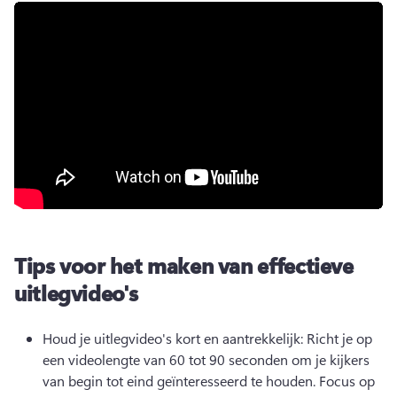
Tips voor het maken van effectieve
uitlegvideo's
Houd je uitlegvideo's kort en aantrekkelijk: Richt je op 
een videolengte van 60 tot 90 seconden om je kijkers 
van begin tot eind geïnteresseerd te houden. 
Focus op 