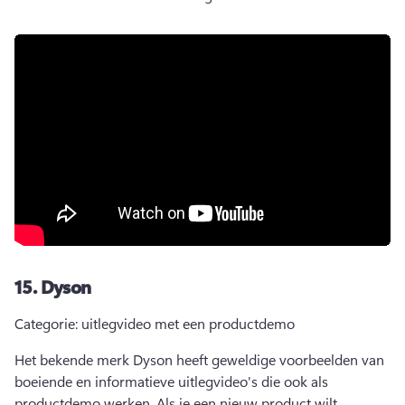
15.
Dyson
Categorie: uitlegvideo met een productdemo 
Het bekende merk Dyson heeft geweldige voorbeelden van 
boeiende en informatieve uitlegvideo's die ook als 
productdemo werken. 
Als je een nieuw product wilt 