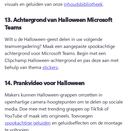
visuals en geluiden van onze 
inhoudsbibliotheek
. 
13.
Achtergrond van Halloween Microsoft
Teams
Wilt u de Halloween-geest delen in uw volgende 
teamvergadering? 
Maak een aangepaste spookachtige 
achtergrond voor Microsoft Teams. 
Begin met een 
Clipchamp Halloween-achtergrond en pas deze aan met 
behulp van thema 
stickers
. 
14.
Prankvideo voor Halloween
Makers kunnen Halloween-grappen omzetten in 
openhartige camera-hoogtepunten om te delen op sociale 
media. 
Doe mee met trending grappen op TikTok of 
YouTube of maak iets origineels. 
Toevoegen 
spookachtige geluiden
 en geluidseffecten om de montage 
te voltooien. 