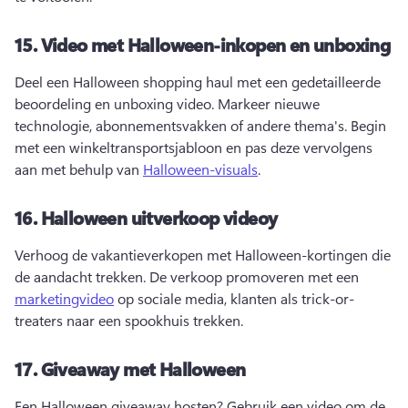
15.
Video met Halloween-inkopen en unboxing
Deel een Halloween shopping haul met een gedetailleerde 
beoordeling en unboxing video. 
Markeer nieuwe 
technologie, abonnementsvakken of andere thema's. 
Begin 
met een winkeltransportsjabloon en pas deze vervolgens 
aan met behulp van 
Halloween-visuals
. 
16.
Halloween uitverkoop videoy
Verhoog de vakantieverkopen met Halloween-kortingen die 
de aandacht trekken. 
De verkoop promoveren met een 
marketingvideo
 op sociale media, klanten als trick-or-
treaters naar een spookhuis trekken. 
17.
Giveaway met Halloween
Een Halloween giveaway hosten? 
Gebruik een video om de 