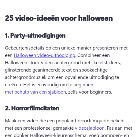
25 video-ideeën voor halloween
1.
Party-uitnodigingen
Gebeurtenisdetails op een unieke manier presenteren met 
een 
Halloween video-uitnodiging
. 
Combineer een 
Halloween stock video-achtergrond met skeletstickers, 
glinsterende geanimeerde tekst en spookachtige 
achtergrondmuziek om een opvallende uitnodiging te 
creëren. 
Het is eenvoudig om te beginnen 
met behulp van een sjabloon
, zelfs voor beginners. 
2.
Horrorfilmcitaten
Maak een video die een populair horrorfilmquote belicht 
met een professioneel gemaakte 
videosjabloon
. 
Pas aan met 
een donker Halloween-kleurenschema, voeg pompoen- en 