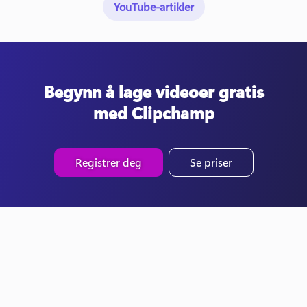
YouTube-artikler
Begynn å lage videoer gratis
med Clipchamp
Registrer deg
Se priser