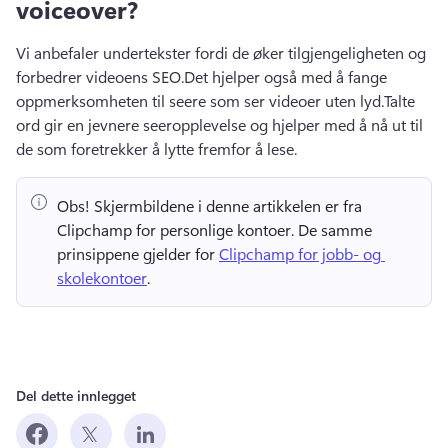
voiceover?
Vi anbefaler undertekster fordi de øker tilgjengeligheten og 
forbedrer videoens SEO.
Det hjelper også med å fange 
oppmerksomheten til seere som ser videoer uten lyd.
Talte 
ord gir en jevnere seeropplevelse og hjelper med å nå ut til 
de som foretrekker å lytte fremfor å lese.
Obs!
 Skjermbildene i denne artikkelen er fra 
Clipchamp for personlige kontoer. 
De samme 
prinsippene gjelder for 
Clipchamp for jobb- og 
skolekontoer
. 
Del dette innlegget