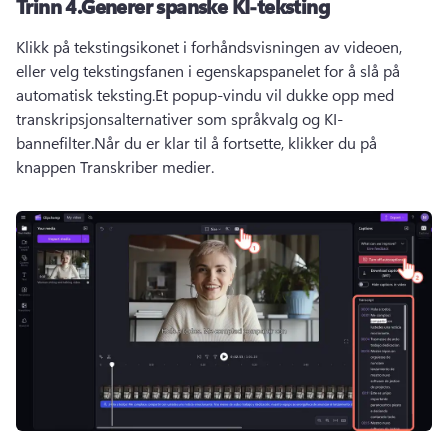
Trinn 4.
Generer spanske KI-teksting
Klikk på tekstingsikonet i forhåndsvisningen av videoen, 
eller velg tekstingsfanen i egenskapspanelet for å slå på 
automatisk teksting.
Et popup-vindu vil dukke opp med 
transkripsjonsalternativer som språkvalg og KI-
bannefilter.
Når du er klar til å fortsette, klikker du på 
knappen Transkriber medier.