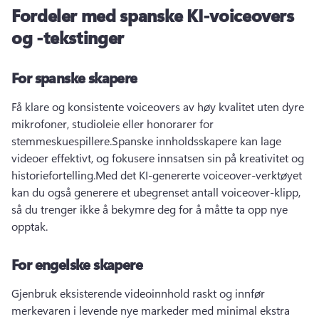
Fordeler med spanske KI-voiceovers
og -tekstinger
For spanske skapere
Få klare og konsistente voiceovers av høy kvalitet uten dyre 
mikrofoner, studioleie eller honorarer for 
stemmeskuespillere.
Spanske innholdsskapere kan lage 
videoer effektivt, og fokusere innsatsen sin på kreativitet og 
historiefortelling.
Med det KI-genererte voiceover-verktøyet 
kan du også generere et ubegrenset antall voiceover-klipp, 
så du trenger ikke å bekymre deg for å måtte ta opp nye 
opptak.
For engelske skapere
Gjenbruk eksisterende videoinnhold raskt og innfør 
merkevaren i levende nye markeder med minimal ekstra 