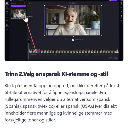
Trinn 2.
Velg en spansk KI-stemme og -stil
Klikk på fanen Ta opp og opprett, og klikk deretter på tekst-
til-tale-alternativet for å åpne 
egenskapspanelet
.
Fra 
rullegardinmenyen velger du alternativer som spansk 
(Spania), spansk (Mexico) eller spansk (USA).
Hver dialekt 
inneholder flere mannlige og kvinnelige stemmer med 
forskjellige toner og stiler.