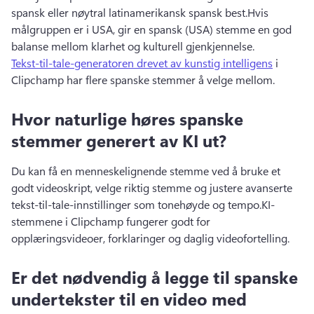
spansk eller nøytral latinamerikansk spansk best.
Hvis 
målgruppen er i USA, gir en spansk (USA) stemme en god 
balanse mellom klarhet og kulturell gjenkjennelse.
Tekst-til-tale-generatoren drevet av kunstig intelligens
 i 
Clipchamp har flere spanske stemmer å velge mellom. 
Hvor naturlige høres spanske
stemmer generert av KI ut?
Du kan få en menneskelignende stemme ved å bruke et 
godt videoskript, velge riktig stemme og justere avanserte 
tekst-til-tale-innstillinger som tonehøyde og tempo.
KI-
stemmene i Clipchamp fungerer godt for 
opplæringsvideoer, forklaringer og daglig videofortelling.
Er det nødvendig å legge til spanske
undertekster til en video med