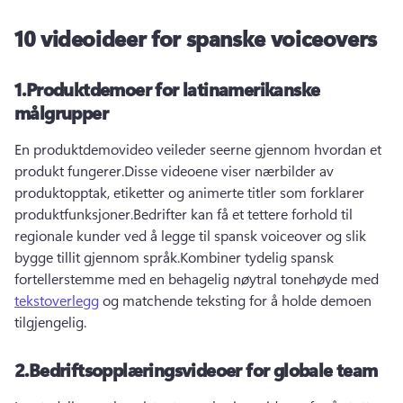
10 videoideer for spanske voiceovers
1.
Produktdemoer for latinamerikanske
målgrupper
En produktdemovideo veileder seerne gjennom hvordan et 
produkt fungerer.
Disse videoene viser nærbilder av 
produktopptak, etiketter og animerte titler som forklarer 
produktfunksjoner.
Bedrifter kan få et tettere forhold til 
regionale kunder ved å legge til spansk voiceover og slik 
bygge tillit gjennom språk.
Kombiner tydelig spansk 
fortellerstemme med en behagelig nøytral tonehøyde med 
tekstoverlegg
 og matchende teksting for å holde demoen 
tilgjengelig.
2.
Bedriftsopplæringsvideoer for globale team