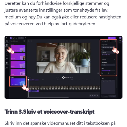
Deretter kan du forhåndsvise forskjellige stemmer og 
justere avanserte innstillinger som tonehøyde fra lav, 
medium og høy.
Du kan også øke eller redusere hastigheten 
på voiceoveren ved hjelp av fart-glidebryteren.
Trinn 3.
Skriv et voiceover-transkript
Skriv inn det spanske videomanuset ditt i tekstboksen på 