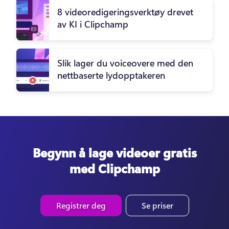
8 videoredigeringsverktøy drevet
av KI i Clipchamp
Slik lager du voiceovere med den
nettbaserte lydopptakeren
Begynn å lage videoer gratis
med Clipchamp
Registrer deg
Se priser