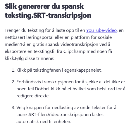
Slik genererer du spansk
teksting.
SRT-transkripsjon
Trenger du teksting for å laste opp til en 
YouTube-video
, en 
nettbasert læringsportal eller en plattform for sosiale 
medier?
Få en gratis spansk videotranskripsjon ved å 
eksportere en tekstingsfil fra Clipchamp med noen få 
klikk.
Følg disse trinnene:
Klikk på tekstingfanen i egenskapspanelet.
Forhåndsvis transkripsjonen for å sjekke at det ikke er 
noen feil.
Dobbeltklikk på et hvilket som helst ord for å 
redigere direkte.
Velg knappen for nedlasting av undertekster for å 
lagre .
SRT-filen.
Videotranskripsjonen lastes 
automatisk ned til enheten.