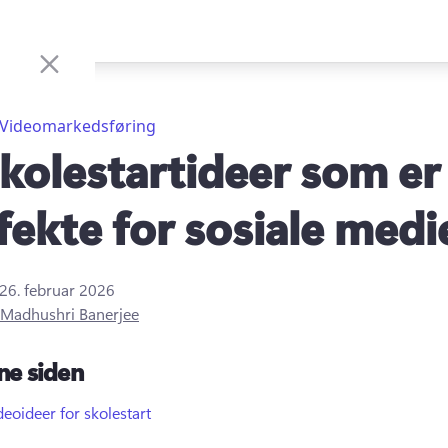
Videomarkedsføring
skolestartideer som er
fekte for sosiale medi
26. februar 2026
Madhushri Banerjee
ne siden
deoideer for skolestart