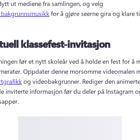
Bytt ut mediene fra samlingen, og velg 
k bakgrunnsmusikk
 for å gjøre seerne gira og klare til
tuell klassefest-invitasjon
ingen før et nytt skoleår ved å holde en fest for å 
merater. 
Oppdater denne morsomme videomalen 
rtgrafikk
 og videobakgrunner. 
Rediger den animerte
de inviterte informasjon før du deler på Instagram og
apper. 