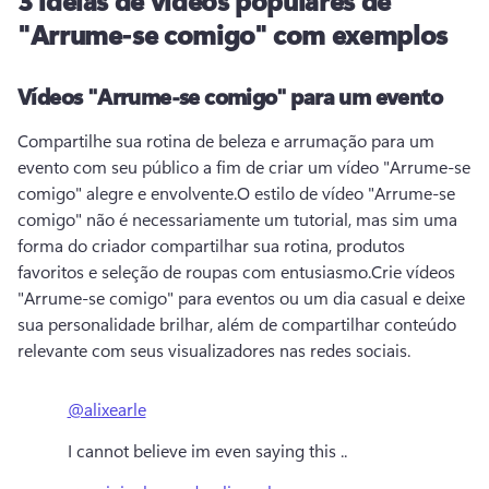
3 ideias de vídeos populares de
"Arrume-se comigo" com exemplos
Vídeos "Arrume-se comigo" para um evento
Compartilhe sua rotina de beleza e arrumação para um 
evento com seu público a fim de criar um vídeo "Arrume-se 
comigo" alegre e envolvente.
O estilo de vídeo "Arrume-se 
comigo" não é necessariamente um tutorial, mas sim uma 
forma do criador compartilhar sua rotina, produtos 
favoritos e seleção de roupas com entusiasmo.
Crie vídeos 
"Arrume-se comigo" para eventos ou um dia casual e deixe 
sua personalidade brilhar, além de compartilhar conteúdo 
relevante com seus visualizadores nas redes sociais.
@alixearle
I cannot believe im even saying this ..