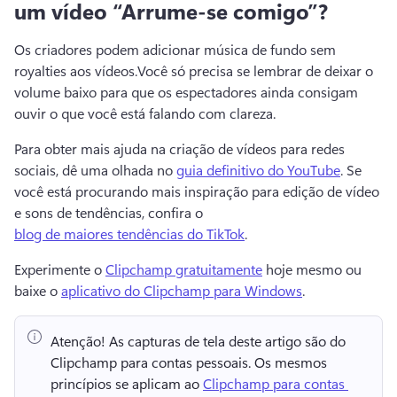
um vídeo “Arrume-se comigo”?
Os criadores podem adicionar música de fundo sem 
royalties aos vídeos.
Você só precisa se lembrar de deixar o 
volume baixo para que os espectadores ainda consigam 
ouvir o que você está falando com clareza.
Para obter mais ajuda na criação de vídeos para redes 
sociais, dê uma olhada no 
guia definitivo do YouTube
. 
Se 
você está procurando mais inspiração para edição de vídeo 
e sons de tendências, confira o 
blog de maiores tendências do TikTok
. 
Experimente o 
Clipchamp gratuitamente
 hoje mesmo ou 
baixe o 
aplicativo do Clipchamp para Windows
. 
Atenção!
 As capturas de tela deste artigo são do 
Clipchamp para contas pessoais. 
Os mesmos 
princípios se aplicam ao 
Clipchamp para contas 