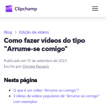
o
conteúdo
principal
Blog
Edição de vídeos
Como fazer vídeos do tipo
"Arrume-se comigo"
Publicado em
15 de setembro de 2023
Escrito por
Christie Passaris
Entrar
Nesta página
Experimentar gratuitamente
O que é um vídeo "Arrume-se comigo"?
3 ideias de vídeos populares de "Arrume-se comigo"
com exemplos