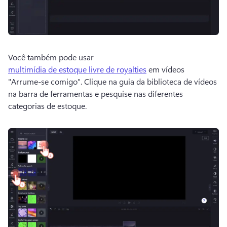
Você também pode usar 
multimídia de estoque livre de royalties
 em vídeos 
"Arrume-se comigo". 
Clique na guia da biblioteca de vídeos 
na barra de ferramentas e pesquise nas diferentes 
categorias de estoque. 