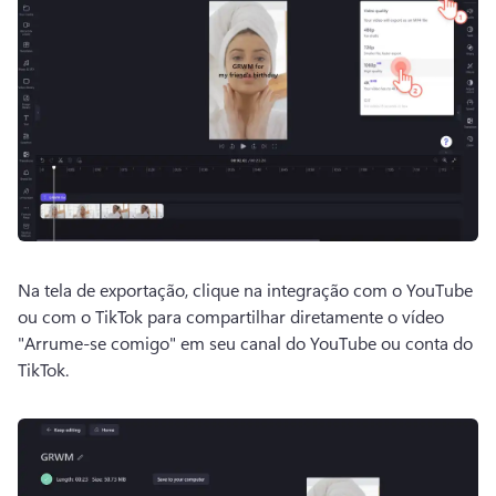
Na tela de exportação, clique na integração com o YouTube 
ou com o TikTok para compartilhar diretamente o vídeo 
"Arrume-se comigo" em seu canal do YouTube ou conta do 
TikTok.