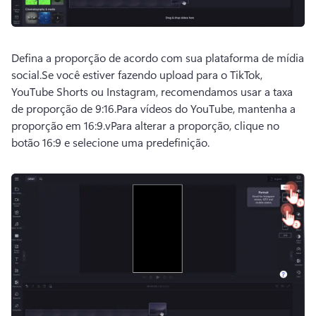
Defina a proporção de acordo com sua plataforma de mídia 
social.
Se você estiver fazendo upload para o TikTok, 
YouTube Shorts ou Instagram, recomendamos usar a taxa 
de proporção de 9:16.
Para vídeos do YouTube, mantenha a 
proporção em 16:9.v
Para alterar a proporção, clique no 
botão 16:9 e selecione uma predefinição.