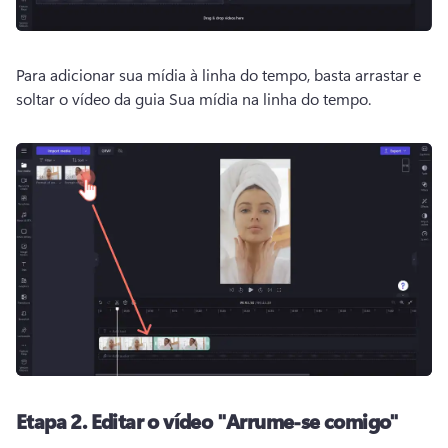
Para adicionar sua mídia à linha do tempo, basta arrastar e 
soltar o vídeo da guia Sua mídia na linha do tempo.
Etapa 2.
Editar o vídeo "Arrume-se comigo"