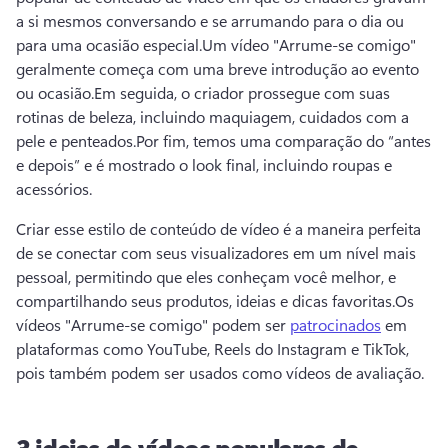
a si mesmos conversando e se arrumando para o dia ou 
para uma ocasião especial.
Um vídeo "Arrume-se comigo" 
geralmente começa com uma breve introdução ao evento 
ou ocasião.
Em seguida, o criador prossegue com suas 
rotinas de beleza, incluindo maquiagem, cuidados com a 
pele e penteados.
Por fim, temos uma comparação do “antes 
e depois” e é mostrado o look final, incluindo roupas e 
acessórios.
Criar esse estilo de conteúdo de vídeo é a maneira perfeita 
de se conectar com seus visualizadores em um nível mais 
pessoal, permitindo que eles conheçam você melhor, e 
compartilhando seus produtos, ideias e dicas favoritas.
Os 
vídeos "Arrume-se comigo" podem ser 
patrocinados
 em 
plataformas como YouTube, Reels do Instagram e TikTok, 
pois também podem ser usados como vídeos de avaliação. 