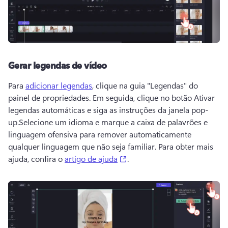
Gerar legendas de vídeo
Para 
adicionar legendas
, clique na guia "Legendas" do 
painel de propriedades. 
Em seguida, clique no botão Ativar 
legendas automáticas e siga as instruções da janela pop-
up.
Selecione um idioma e marque a caixa de palavrões e 
linguagem ofensiva para remover automaticamente 
qualquer linguagem que não seja familiar. Para obter mais 
(opens in a new tab)
ajuda, confira o 
artigo de ajuda
. 