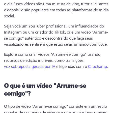
o dia.
Esses vídeos são uma mistura de vlog, tutorial e "antes 
e depois" e são populares em todas as plataformas de mídia 
social.
Seja você um YouTuber profissional, um influenciador do 
Instagram ou um criador do TikTok, crie um vídeo "Arrume-
se comigo" autêntico e descontraído que faça seus 
visualizadores sentirem que estão se arrumando com você.
Explore como criar vídeos "Arrume-se comigo" usando 
recursos de edição incríveis, como transições, 
voz sobreposta gerada por IA
 e legendas com o 
Clipchamp
. 
O que é um vídeo "Arrume-se
comigo"?
O tipo de vídeo "Arrume-se comigo" consiste em um estilo 
popular de conteúdo de vídeo em que os criadores gravam 