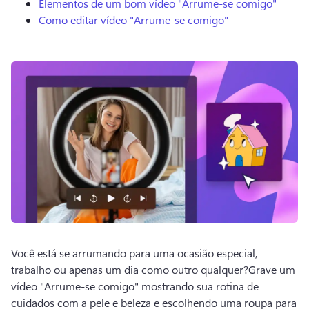
Elementos de um bom vídeo "Arrume-se comigo"
Como editar vídeo "Arrume-se comigo"
Você está se arrumando para uma ocasião especial, 
trabalho ou apenas um dia como outro qualquer?
Grave um 
vídeo "Arrume-se comigo" mostrando sua rotina de 
cuidados com a pele e beleza e escolhendo uma roupa para 