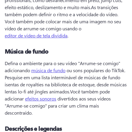
profissionais, como desvanecimento em preto, jump cuts, 
efeito estático, deslizamento e muito mais.
As transições 
também podem definir o ritmo e a velocidade do vídeo. 
Você também pode colocar mais de uma imagem no seu 
vídeo de arrume-se comigo usando o 
editor de vídeo de tela dividida
. 
Música de fundo
Defina o ambiente para o seu vídeo "Arrume-se comigo" 
adicionando 
música de fundo
 ou sons populares do TikTok. 
Pesquise em uma lista interminável de músicas de fundo 
isentas de royalties na biblioteca de estoque, desde músicas 
lentas lo-fi até jingles animados.
Você também pode 
adicionar 
efeitos sonoros
 divertidos aos seus vídeos 
"Arrume-se comigo" para criar um clima mais 
descontraído. 
Descrições e legendas