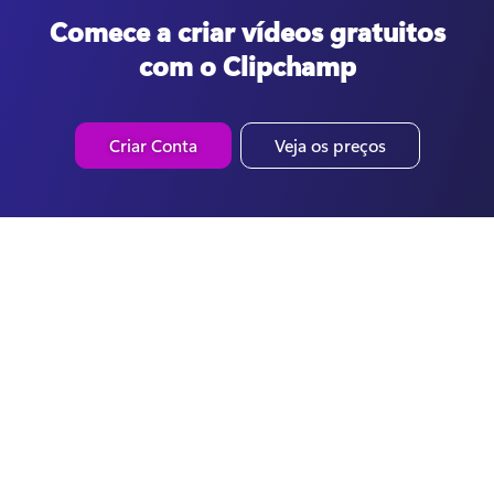
Comece a criar vídeos gratuitos
com o Clipchamp
Criar Conta
Veja os preços