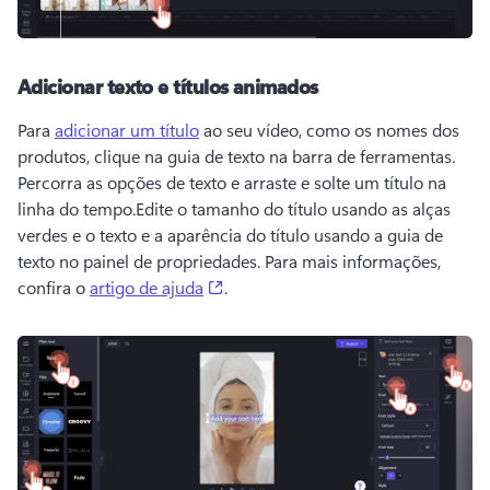
Adicionar texto e títulos animados
Para 
adicionar um título
 ao seu vídeo, como os nomes dos 
produtos, clique na guia de texto na barra de ferramentas. 
Percorra as opções de texto e arraste e solte um título na 
linha do tempo.
Edite o tamanho do título usando as alças 
verdes e o texto e a aparência do título usando a guia de 
texto no 
painel de propriedades
. 
Para mais informações, 
(opens in a new tab)
confira o 
artigo de ajuda
. 