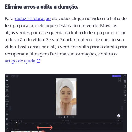
Elimine erros e edite a duração.
Para 
reduzir a duração
 do vídeo, clique no vídeo na linha do 
tempo para que ele fique destacado em verde. 
Mova as 
alças verdes para a esquerda da linha do tempo para cortar 
a duração do vídeo. 
Se você cortar material demais do seu 
vídeo, basta arrastar a alça verde de volta para a direita para 
recuperar a filmagem.
Para mais informações, confira o 
(opens in a new tab)
artigo de ajuda
. 