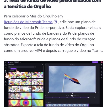
a temática de Orgulho
Para celebrar o Mês do Orgulho em 
(opens in a new tab)
Reuniões do Microsoft Teams
 , adicione um plano de 
fundo de vídeo do Pride corporativo. 
Basta explorar visuais 
como planos de fundo de bandeira do Pride, planos de 
fundo do Microsoft Pride e planos de fundo de coração 
abstratos. 
Exporte a tela de fundo de vídeo do Orgulho 
como um arquivo MP4 e depois carregue o vídeo no Teams. 