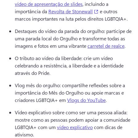
vídeo de apresentação de slides
, incluindo a 
(opens in a new ta
importância da 
Revolta de Stonewall
 e outros 
marcos importantes na luta pelos direitos LGBTQIA+. 
Destaques do vídeo da parada do orgulho: participe de 
uma parada local do Orgulho e transforme todas as 
imagens e fotos em uma vibrante 
carretel de realce
. 
O tributo ao vídeo da liberdade: crie um vídeo 
celebrando a resistência, a liberdade e a identidade 
através do Pride. 
Vlog mês do orgulho: compartilhe reflexões sobre a 
importância do Mês do Orgulho ou apoie marcas e 
criadores LGBTQIA+ em 
Vlogs do YouTube
. 
Vídeo explicativo sobre como ser uma pessoa aliada: 
mostre como as pessoas podem apoiar a comunidade 
LGBTQIA+ com um 
vídeo explicativo
 com dicas de 
ativismo. 