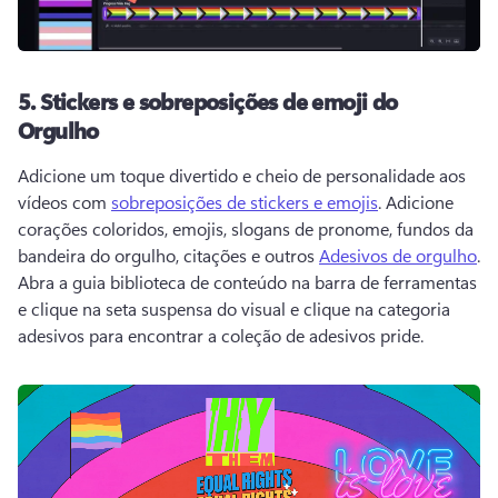
5.
Stickers e sobreposições de emoji do
Orgulho
Adicione um toque divertido e cheio de personalidade aos 
vídeos com 
sobreposições de stickers e emojis
. 
Adicione 
corações coloridos, emojis, slogans de pronome, fundos da 
bandeira do orgulho, citações e outros 
Adesivos de orgulho
. 
Abra a guia biblioteca de conteúdo na barra de ferramentas 
e clique na seta suspensa do visual e clique na categoria 
adesivos para encontrar a coleção de adesivos pride. 