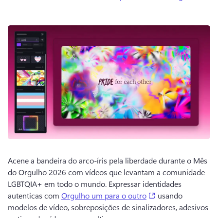
Acene a bandeira do arco-íris pela liberdade durante o Mês 
do Orgulho 2026 com vídeos que levantam a comunidade 
LGBTQIA+ em todo o mundo. 
Expressar identidades 
(opens in a new ta
autenticas com 
Orgulho um para o outro
 usando 
modelos de vídeo, sobreposições de sinalizadores, adesivos 