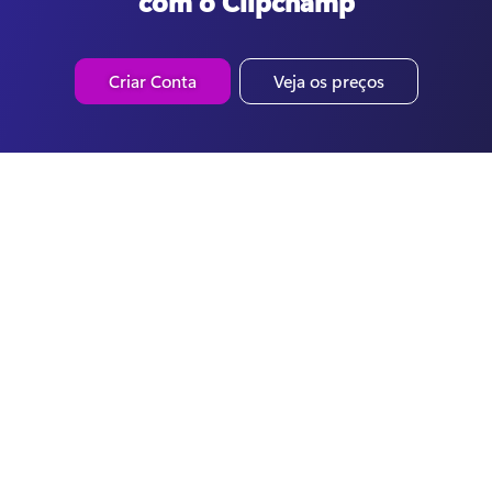
com o Clipchamp
Criar Conta
Veja os preços