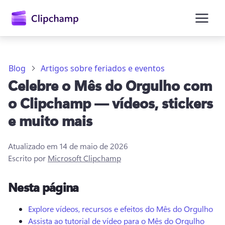
o
conteúdo
principal
Blog
Artigos sobre feriados e eventos
Celebre o Mês do Orgulho com
o Clipchamp — vídeos, stickers
e muito mais
Atualizado em
14 de maio de 2026
Entrar
Escrito por
Microsoft Clipchamp
Experimentar gratuitamente
Nesta página
Explore vídeos, recursos e efeitos do Mês do Orgulho
Assista ao tutorial de vídeo para o Mês do Orgulho