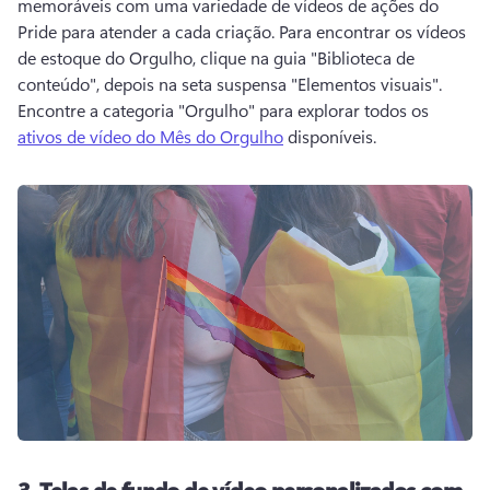
memoráveis com uma variedade de vídeos de ações do 
Pride para atender a cada criação. 
Para encontrar os vídeos 
de estoque do Orgulho, clique na guia "Biblioteca de 
conteúdo", depois na seta suspensa "Elementos visuais". 
Encontre a categoria "Orgulho" para explorar todos os 
ativos de vídeo do Mês do Orgulho
 disponíveis. 
3.
Telas de fundo de vídeo personalizados com